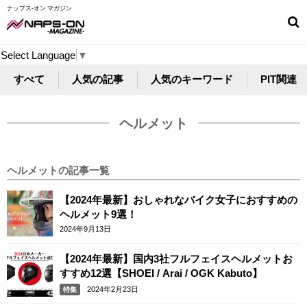
ナップス-オン マガジン
Select Language
▼
すべて
人気の記事
人気のキーワード
PIT関連
ヘルメット
ヘルメットの記事一覧
【2024年最新】おしゃれなバイク女子におすすめの
ヘルメット9選！
2024年9月13日
【2024年最新】国内3社フルフェイスヘルメットお
すすめ12選【SHOEI / Arai / OGK Kabuto】
2024年2月23日
特集