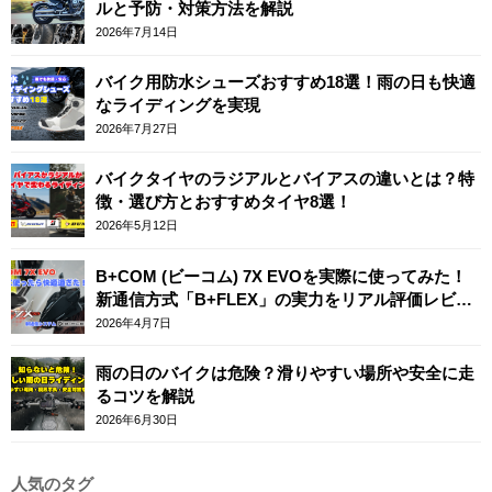
ルと予防・対策方法を解説
2026年7月14日
バイク用防水シューズおすすめ18選！雨の日も快適
なライディングを実現
2026年7月27日
バイクタイヤのラジアルとバイアスの違いとは？特
徴・選び方とおすすめタイヤ8選！
2026年5月12日
B+COM (ビーコム) 7X EVOを実際に使ってみた！
新通信方式「B+FLEX」の実力をリアル評価レビュ
ー
2026年4月7日
雨の日のバイクは危険？滑りやすい場所や安全に走
るコツを解説
2026年6月30日
人気のタグ