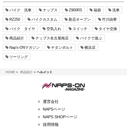
バイク 洗車
ナップス
Z900RS
福袋
洗車
RZ250
バイクカスタム
新店オープン
竹川由華
バイク タイヤ
空気入れ
スイッチ
タイヤ交換
商品紹介
ナップス名古屋南店
バイクで遊ぶ
Nap's-ONマガジン
チタンボルト
横浜店
ツーリング
NAPS-ON マガジン
HOME
商品紹介
ヘルメット
運営会社
NAPSページ
NAPS SHOPページ
採用情報