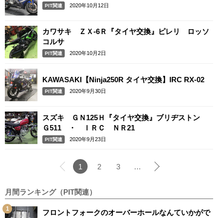
2020年10月12日
PIT関連
カワサキ ＺＸ-6Ｒ『タイヤ交換』ピレリ ロッソ
コルサ
2020年10月2日
PIT関連
KAWASAKI【Ninja250R タイヤ交換】IRC RX-02
2020年9月30日
PIT関連
スズキ ＧＮ125Ｈ『タイヤ交換』ブリヂストン
Ｇ511 ・ ＩＲＣ ＮＲ21
2020年9月23日
PIT関連
1
2
3
…
月間ランキング（PIT関連）
フロントフォークのオーバーホールなんていかがで