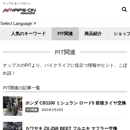
ナップス-オン マガジン
Select Language
▼
人気のキーワード
PIT関連
商品紹介
ショッ
PIT関連
ナップスのPITより、バイクライフに役立つ情報やヒント、こぼ
れ話！
PIT関連の記事一覧
ホンダ CB1100 ミシュラン ロード5 前後タイヤ交換
2021年2月24日
PIT関連
カワサキ ZX-25R BEET フルエキ マフラー交換