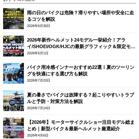
雨の日のバイクは危険？滑りやすい場所や安全に走
るコツを解説
2026年6月30日
2026年新作ヘルメット24モデル一挙紹介！アラ
イ/SHOEI/OGK/HJCの最新グラフィック＆限定モデ
ルまとめ
2026年5月1日
バイク用冷感インナーおすすめ22選！夏のツーリン
グを快適にする選び方も解説
2026年7月20日
夏の暑さでバイクは故障する？起こりやすいトラブ
ルと予防・対策方法を解説
2026年7月14日
【2026年】モーターサイクルショー注目モデル総ま
とめ｜新型バイク＆最新ヘルメット厳選紹介
2026年4月6日