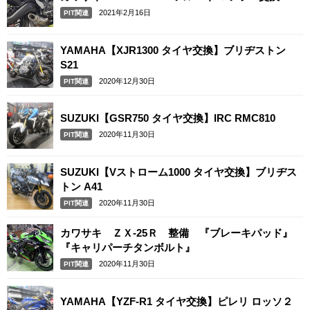
2021年2月16日
PIT関連
YAMAHA【XJR1300 タイヤ交換】ブリヂストン
S21
2020年12月30日
PIT関連
SUZUKI【GSR750 タイヤ交換】IRC RMC810
2020年11月30日
PIT関連
SUZUKI【Vストローム1000 タイヤ交換】ブリヂス
トン A41
2020年11月30日
PIT関連
カワサキ ＺＸ-25Ｒ 整備 『ブレーキパッド』
『キャリパーチタンボルト』
2020年11月30日
PIT関連
YAMAHA【YZF-R1 タイヤ交換】ピレリ ロッソ２