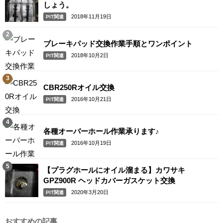
しょう。
2018年11月19日
PIT関連
ブレーキパッド交換作業手順とワンポイント
2018年10月2日
PIT関連
CBR250Rオイル交換
2016年10月21日
PIT関連
各種オーバーホール作業承ります♪
2016年10月19日
PIT関連
【プラグホールにオイル溜まる】カワサキ
GPZ900R ヘッドカバーガスケット交換
2020年3月20日
PIT関連
おすすめの記事