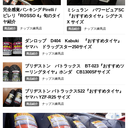
完全感覚バンキング Pirelli /
ミシュラン パワーピュアSC
ピレリ『ROSSO 4』旬のタイ
『おすすめタイヤ』シグナス
ヤ紹介
X サイズ
ナップス練馬店
商品紹介
ナップス練馬店
商品紹介
ダンロップ D404 Kabuki 『おすすめタイヤ』
ヤマハ ドラッグスター250サイズ
ナップス練馬店
商品紹介
ブリヂストン バトラックス BT-023『おすすめツ
ーリングタイヤ』ホンダ CB1300SFサイズ
ナップス練馬店
商品紹介
ブリヂストン バトラックスS22『おすすめタイヤ』
ヤマハ YZF-R25 サイズ
ナップス練馬店
商品紹介