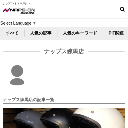
ナップス-オン マガジン
Select Language
▼
すべて
人気の記事
人気のキーワード
PIT関連
ナップス練馬店
ナップス練馬店の記事一覧