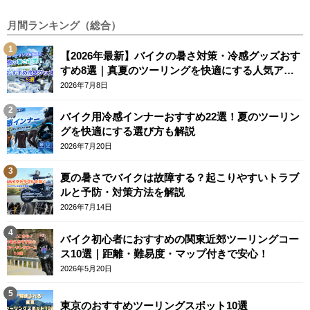
月間ランキング（総合）
【2026年最新】バイクの暑さ対策・冷感グッズおす
すめ8選｜真夏のツーリングを快適にする人気アイ
テム
2026年7月8日
バイク用冷感インナーおすすめ22選！夏のツーリン
グを快適にする選び方も解説
2026年7月20日
夏の暑さでバイクは故障する？起こりやすいトラブ
ルと予防・対策方法を解説
2026年7月14日
バイク初心者におすすめの関東近郊ツーリングコー
ス10選｜距離・難易度・マップ付きで安心！
2026年5月20日
東京のおすすめツーリングスポット10選