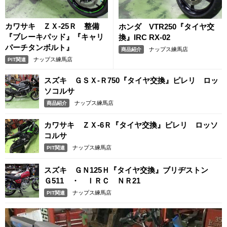
カワサキ ＺＸ-25Ｒ 整備
ホンダ VTR250『タイヤ交
『ブレーキパッド』『キャリ
換』IRC RX-02
パーチタンボルト』
ナップス練馬店
商品紹介
ナップス練馬店
PIT関連
スズキ ＧＳＸ-Ｒ750『タイヤ交換』ピレリ ロッ
ソコルサ
ナップス練馬店
商品紹介
カワサキ ＺＸ-6Ｒ『タイヤ交換』ピレリ ロッソ
コルサ
ナップス練馬店
PIT関連
スズキ ＧＮ125Ｈ『タイヤ交換』ブリヂストン
Ｇ511 ・ ＩＲＣ ＮＲ21
ナップス練馬店
PIT関連