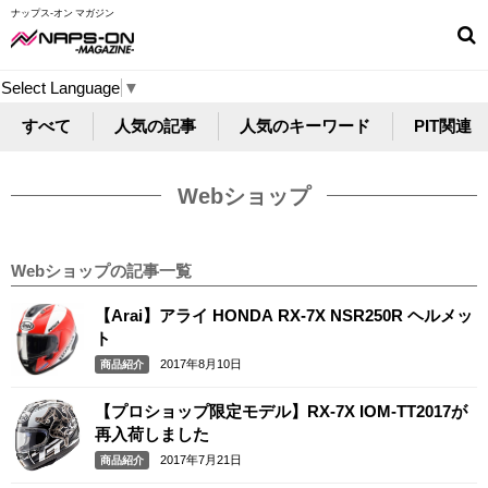
ナップス-オン マガジン
Select Language
▼
すべて
人気の記事
人気のキーワード
PIT関連
Webショップ
Webショップの記事一覧
【Arai】アライ HONDA RX-7X NSR250R ヘルメッ
ト
2017年8月10日
商品紹介
【プロショップ限定モデル】RX-7X IOM-TT2017が
再入荷しました
2017年7月21日
商品紹介