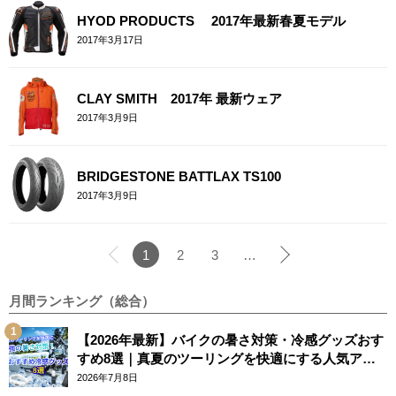
HYOD PRODUCTS 2017年最新春夏モデル
2017年3月17日
CLAY SMITH 2017年 最新ウェア
2017年3月9日
BRIDGESTONE BATTLAX TS100
2017年3月9日
1
2
3
…
月間ランキング（総合）
【2026年最新】バイクの暑さ対策・冷感グッズおす
すめ8選｜真夏のツーリングを快適にする人気アイ
テム
2026年7月8日