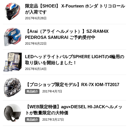
限定品【SHOEI】 X-Fourteen ホンダ トリコロール
が入荷です
2017年6月28日
【Arai（アライ ヘルメット）】SZ-RAM4X
PEDROSA SAMURAI ご予約受付中
2017年6月22日
LEDヘッドライトバルブSPHERE LIGHTの4輪用の
取り扱いを開始しました！
2017年6月14日
【プロショップ限定モデル】RX-7X IOM-TT2017
2017年4月7日
商品紹介
【WEB限定特価】agv×DIESEL HI-JACKヘルメッ
トが数量限定の大特価
2017年3月17日
商品紹介