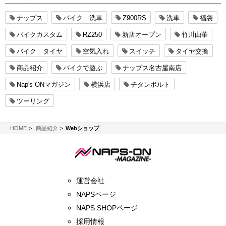
ナップス
バイク 洗車
Z900RS
洗車
福袋
バイクカスタム
RZ250
新店オープン
竹川由華
バイク タイヤ
空気入れ
スイッチ
タイヤ交換
商品紹介
バイクで遊ぶ
ナップス名古屋南店
Nap's-ONマガジン
横浜店
チタンボルト
ツーリング
NAPS-ON マガジン
HOME
商品紹介
Webショップ
運営会社
NAPSページ
NAPS SHOPページ
採用情報