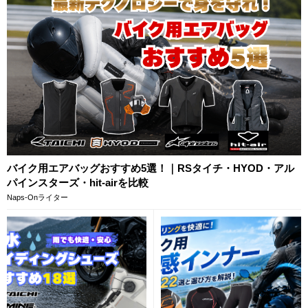
バイク用エアバッグおすすめ5選！｜RSタイチ・HYOD・アル
パインスターズ・hit-airを比較
Naps-Onライター