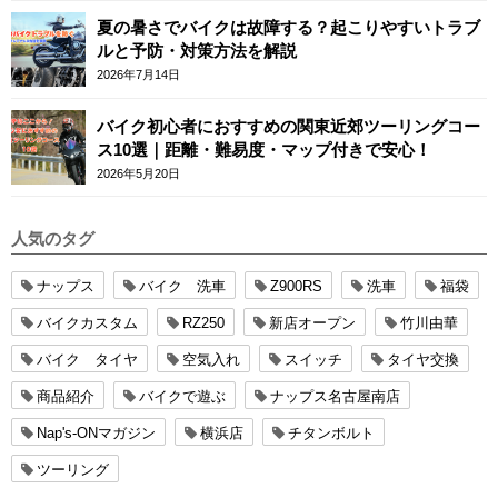
夏の暑さでバイクは故障する？起こりやすいトラブ
ルと予防・対策方法を解説
2026年7月14日
バイク初心者におすすめの関東近郊ツーリングコー
ス10選｜距離・難易度・マップ付きで安心！
2026年5月20日
人気のタグ
ナップス
バイク 洗車
Z900RS
洗車
福袋
バイクカスタム
RZ250
新店オープン
竹川由華
バイク タイヤ
空気入れ
スイッチ
タイヤ交換
商品紹介
バイクで遊ぶ
ナップス名古屋南店
Nap's-ONマガジン
横浜店
チタンボルト
ツーリング