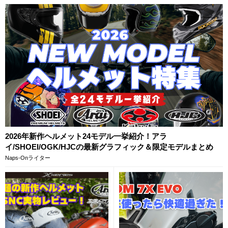
2026年新作ヘルメット24モデル一挙紹介！アラ
イ/SHOEI/OGK/HJCの最新グラフィック＆限定モデルまとめ
Naps-Onライター