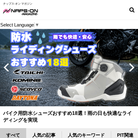
ナップス-オン マガジン
Select Language
▼
ev
n
バイク用防水シューズおすすめ18選！雨の日も快適なライ
ディングを実現
すべて
人気の記事
人気のキーワード
PIT関連