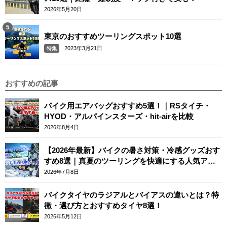
2026年5月20日
東京のおすすめツーリングスポット10選
2023年3月21日
特集
おすすめの記事
バイク用エアバッグおすすめ5選！｜RSタイチ・
HYOD・アルパインスターズ・hit-airを比較
2026年8月4日
【2026年最新】バイクの暑さ対策・冷感グッズおす
すめ8選｜真夏のツーリングを快適にする人気アイ
テム
2026年7月8日
バイクタイヤのラジアルとバイアスの違いとは？特
徴・選び方とおすすめタイヤ8選！
2026年5月12日