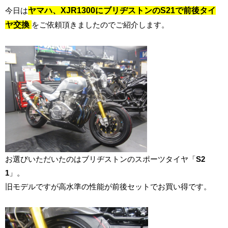
今日は
ヤマハ、XJR1300にブリヂストンのS21で前後タイ
ヤ交換
をご依頼頂きましたのでご紹介します。
お選びいただいたのはブリヂストンのスポーツタイヤ「
S2
1
」。
旧モデルですが高水準の性能が前後セットでお買い得です。