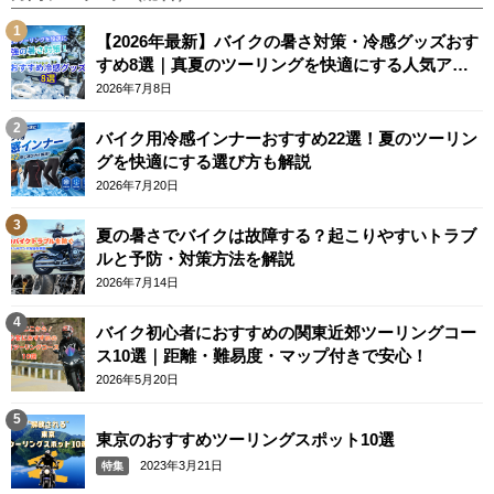
【2026年最新】バイクの暑さ対策・冷感グッズおす
すめ8選｜真夏のツーリングを快適にする人気アイ
テム
2026年7月8日
バイク用冷感インナーおすすめ22選！夏のツーリン
グを快適にする選び方も解説
2026年7月20日
夏の暑さでバイクは故障する？起こりやすいトラブ
ルと予防・対策方法を解説
2026年7月14日
バイク初心者におすすめの関東近郊ツーリングコー
ス10選｜距離・難易度・マップ付きで安心！
2026年5月20日
東京のおすすめツーリングスポット10選
2023年3月21日
特集