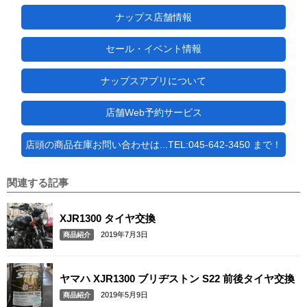
ナップス店舗情報
セール・イベント情報
ナップスアプリについて
店舗Web予約サービス
店頭の商品在庫お問い合わせは...TEL:045-642-3450 まで！
関連する記事
XJR1300 タイヤ交換
2019年7月3日
商品紹介
ヤマハ XJR1300 ブリヂストン S22 前後タイヤ交換
2019年5月9日
商品紹介