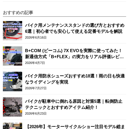
おすすめの記事
バイク用メンテナンススタンドの選び方とおすすめ
6選｜初心者でも安心して使える定番モデルを解説
2026年6月16日
B+COM (ビーコム) 7X EVOを実際に使ってみた！
新通信方式「B+FLEX」の実力をリアル評価レビュ
ー
2026年4月7日
バイク用防水シューズおすすめ18選！雨の日も快適
なライディングを実現
2026年7月27日
バイクが駐車中に倒れる原因と対策5選｜転倒防止
テクニックとおすすめアイテム紹介！
2026年6月23日
【2026年】モーターサイクルショー注目モデル総ま