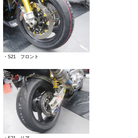
・S21 フロント
・S21 リア