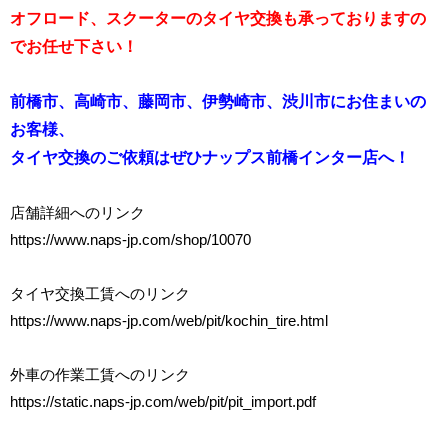
オフロード、スクーターのタイヤ交換も承っておりますの
でお任せ下さい！
前橋市、高崎市、藤岡市、伊勢崎市、渋川市にお住まいの
お客様、
タイヤ交換のご依頼はぜひナップス前橋インター店へ！
店舗詳細へのリンク
https://www.naps-jp.com/shop/10070
タイヤ交換工賃へのリンク
https://www.naps-jp.com/web/pit/kochin_tire.html
外車の作業工賃へのリンク
https://static.naps-jp.com/web/pit/pit_import.pdf