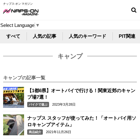
ナップス-オン マガジン
Select Language
▼
すべて
人気の記事
人気のキーワード
PIT関連
キャンプ
キャンプの記事一覧
【1都6県】オートバイで行ける！関東近郊のキャン
プ場7選！
2023年3月28日
バイクで遊ぶ
ナップス スタッフが使ってみた！「オートバイ用ソ
ロキャンプアイテム」
2021年11月26日
商品紹介