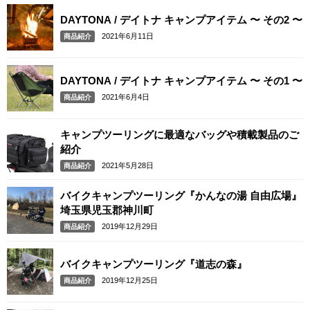
DAYTONA / デイトナ キャンプアイテム 〜 その2 〜
2021年6月11日
商品紹介
DAYTONA / デイトナ キャンプアイテム 〜 その1 〜
2021年6月4日
商品紹介
キャンプツーリングに最適なバッグや積載製品のご
紹介
2021年5月28日
商品紹介
バイクキャンプツーリング『かんなの湯 自由広場』
埼玉県児玉郡神川町
2019年12月29日
商品紹介
バイクキャンプツーリング『道志の森』
2019年12月25日
商品紹介