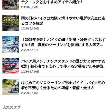
テクニックとおすすめアイテム紹介！
2026年6月23日
雨の日のバイクは危険？滑りやすい場所や安全に走
るコツを解説
2026年6月30日
【2026年最新】バイクの暑さ対策・冷感グッズおす
すめ8選｜真夏のツーリングを快適にする人気アイ
テム
2026年7月8日
バイク用メンテナンススタンドの選び方とおすすめ
6選｜初心者でも安心して使える定番モデルを解説
2026年6月16日
はじめてのソロツーリング完全ガイド｜バイク初心
者が不安なく走るための準備・装備・走り方
2026年2月16日
人気のタグ