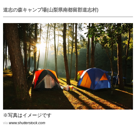
道志の森キャンプ場(山梨県南都留郡道志村)
※写真はイメージです
via
www.shutterstock.com