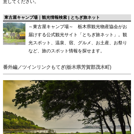
意してください。
東古屋キャンプ場｜観光情報検索 | とちぎ旅ネット
～東古屋キャンプ場～ 栃木県観光物産協会がお
届けする公式観光サイト「とちぎ旅ネット」。観
光スポット、温泉、宿、グルメ、お土産、お祭り
など、旅のスポット情報を探せます。
番外編／ツインリンクもてぎ(栃木県芳賀郡茂木町)