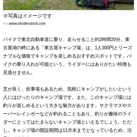
※写真はイメージです
via
www.shutterstock.com
バイクで東北自動車道に乗り、走らせること約2時間20分。東
古屋湖の畔にある「東古屋キャンプ場」は、1人300円とリーズ
ナブルな価格でキャンプを楽しめるおすすめスポットです。バ
イクの乗り入れが可能という、ライダーにはありがたい特徴も
見逃せません。
芝が良く、炊事場もあるため、気軽にキャンプがしたいという
人にはぴったりのキャンプ場です。また、このキャンプ場には
釣りが楽しめるという大きな魅力があります。サクラマスやス
ーパーレインボーなどが釣れることもあり、釣りが趣味のライ
ダーにとってはたまらないキャンプ場といえるでしょう。ただ
し、キャンプ場の開設期間は11月末までとなっているため、注