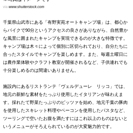
via
www.shutterstock.com
千葉県山武市にある「有野実苑オートキャンプ場」は、都心か
らバイクで90分というアクセスの良さがありながら、自然豊か
な風景に囲まれたキャンプを実現できるのが大きな特徴です。
キャンプ場は木々によって個別に区切られており、自分たちに
合ったスタイルでキャンプを楽しめます。また、毎週土曜日に
は農作業体験やクラフト教室が開催されるなど、子供連れでも
十分楽しめるのは間違いありません。
施設内にあるリストランテ「ヴェルデューレ リッコ」では、
地元の新鮮な素材をたっぷり使用したイタリアンが味わえま
す。採れたて野菜たっぷりのピッツァを始め、地元千葉の豚肉
を使用したスキレット料理やベーコンを使用したパスタなど、
ツーリングで空いたお腹を満たすにはこれ以上のものはないと
いうメニューがそろえられているのが大変魅力的です。