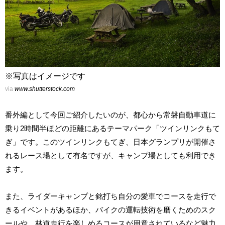
※写真はイメージです
via
www.shutterstock.com
番外編として今回ご紹介したいのが、都心から常磐自動車道に
乗り2時間半ほどの距離にあるテーマパーク「ツインリンクもて
ぎ」です。このツインリンクもてぎ、日本グランプリが開催さ
れるレース場として有名ですが、キャンプ場としても利用でき
ます。
また、ライダーキャンプと銘打ち自分の愛車でコースを走行で
きるイベントがあるほか、バイクの運転技術を磨くためのスク
ールや、林道走行を楽しめるコースが用意されているなど魅力