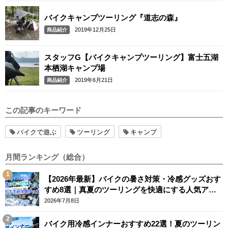
バイクキャンプツーリング『道志の森』
2019年12月25日
商品紹介
スタッフG【バイクキャンプツーリング】富士五湖
本栖湖キャンプ場
2019年6月21日
商品紹介
この記事のキーワード
バイクで遊ぶ
ツーリング
キャンプ
月間ランキング（総合）
【2026年最新】バイクの暑さ対策・冷感グッズおす
すめ8選｜真夏のツーリングを快適にする人気アイ
テム
2026年7月8日
バイク用冷感インナーおすすめ22選！夏のツーリン