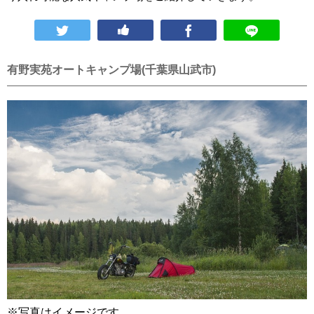
有野実苑オートキャンプ場(千葉県山武市)
※写真はイメージです