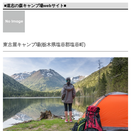
■道志の森キャンプ場webサイト■
東古屋キャンプ場(栃木県塩谷郡塩谷町)