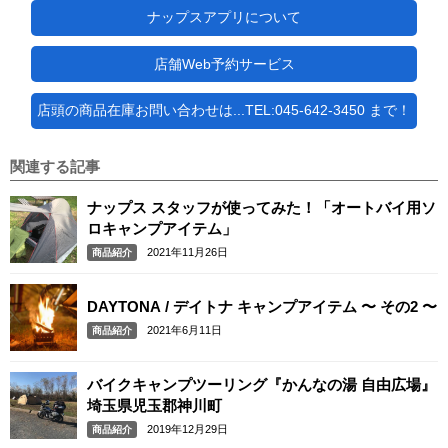
ナップスアプリについて
店舗Web予約サービス
店頭の商品在庫お問い合わせは...TEL:045-642-3450 まで！
関連する記事
ナップス スタッフが使ってみた！「オートバイ用ソ
ロキャンプアイテム」
2021年11月26日
商品紹介
DAYTONA / デイトナ キャンプアイテム 〜 その2 〜
2021年6月11日
商品紹介
バイクキャンプツーリング『かんなの湯 自由広場』
埼玉県児玉郡神川町
2019年12月29日
商品紹介