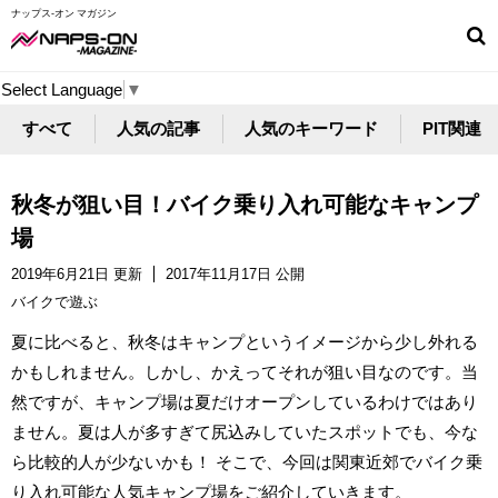
ナップス-オン マガジン
Select Language
▼
すべて
人気の記事
人気のキーワード
PIT関連
秋冬が狙い目！バイク乗り入れ可能なキャンプ
場
2019年6月21日 更新
2017年11月17日 公開
バイクで遊ぶ
夏に比べると、秋冬はキャンプというイメージから少し外れる
かもしれません。しかし、かえってそれが狙い目なのです。当
然ですが、キャンプ場は夏だけオープンしているわけではあり
ません。夏は人が多すぎて尻込みしていたスポットでも、今な
ら比較的人が少ないかも！ そこで、今回は関東近郊でバイク乗
り入れ可能な人気キャンプ場をご紹介していきます。