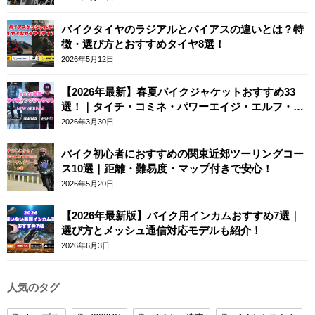
バイクタイヤのラジアルとバイアスの違いとは？特
徴・選び方とおすすめタイヤ8選！
2026年5月12日
【2026年最新】春夏バイクジャケットおすすめ33
選！｜タイチ・コミネ・パワーエイジ・エルフ・エ
ースカフェロンドン
2026年3月30日
バイク初心者におすすめの関東近郊ツーリングコー
ス10選｜距離・難易度・マップ付きで安心！
2026年5月20日
【2026年最新版】バイク用インカムおすすめ7選｜
選び方とメッシュ通信対応モデルも紹介！
2026年6月3日
人気のタグ