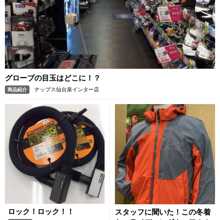
グローブの目玉はどこに！？
ナップス仙台泉インター店
商品紹介
ロック！ロック！！
スタッフに聞いた！この冬着