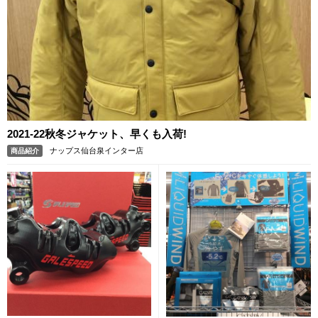
2021-22秋冬ジャケット、早くも入荷!
ナップス仙台泉インター店
商品紹介