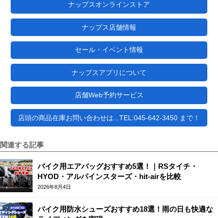
ナップスオンラインストア
ナップス店舗情報
セール・イベント情報
ナップスアプリについて
店舗Web予約サービス
店頭の商品在庫お問い合わせは...TEL:045-642-3450 まで！
関連する記事
バイク用エアバッグおすすめ5選！｜RSタイチ・
HYOD・アルパインスターズ・hit-airを比較
2026年8月4日
バイク用防水シューズおすすめ18選！雨の日も快適な