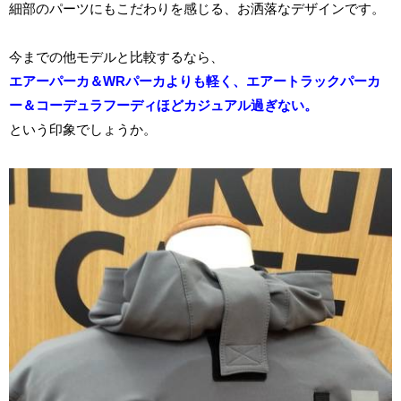
細部のパーツにもこだわりを感じる、お洒落なデザインです。
今までの他モデルと比較するなら、
エアーパーカ＆WRパーカよりも軽く、エアートラックパーカ
ー＆コーデュラフーディほどカジュアル過ぎない。
という印象でしょうか。