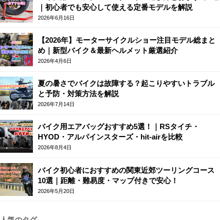
｜初心者でも安心して使える定番モデルを解説
2026年6月16日
【2026年】モーターサイクルショー注目モデル総まと
め｜新型バイク＆最新ヘルメット厳選紹介
2026年4月6日
夏の暑さでバイクは故障する？起こりやすいトラブル
と予防・対策方法を解説
2026年7月14日
バイク用エアバッグおすすめ5選！｜RSタイチ・
HYOD・アルパインスターズ・hit-airを比較
2026年8月4日
バイク初心者におすすめの関東近郊ツーリングコース
10選｜距離・難易度・マップ付きで安心！
2026年5月20日
人気のタグ