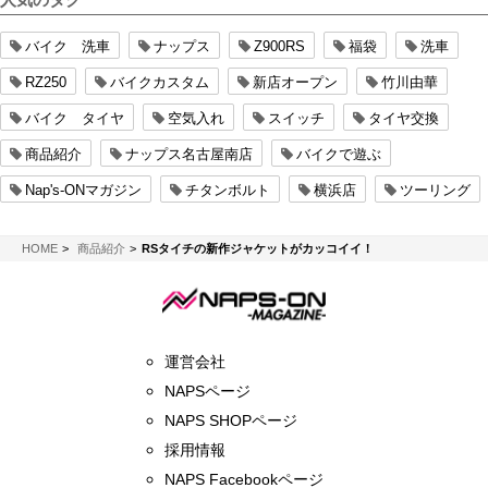
バイク 洗車
ナップス
Z900RS
福袋
洗車
RZ250
バイクカスタム
新店オープン
竹川由華
バイク タイヤ
空気入れ
スイッチ
タイヤ交換
商品紹介
ナップス名古屋南店
バイクで遊ぶ
Nap's-ONマガジン
チタンボルト
横浜店
ツーリング
NAPS-ON マガジン
HOME
商品紹介
RSタイチの新作ジャケットがカッコイイ！
運営会社
NAPSページ
NAPS SHOPページ
採用情報
NAPS Facebookページ