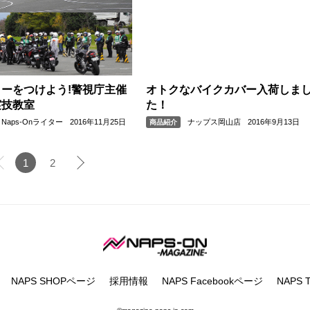
ーをつけよう!警視庁主催
オトクなバイクカバー入荷しま
実技教室
た！
Naps-Onライター
2016年11月25日
ナップス岡山店
2016年9月13日
商品紹介
1
2
NAPS SHOPページ
採用情報
NAPS Facebookページ
NAPS Tw