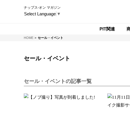
ナップス-オン マガジン
Select Language
▼
PIT関連
NAPS-ON マガジン
HOME
セール・イベント
セール・イベント
セール・イベントの記事一覧