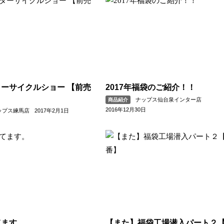
ーサイクルショー 【前売
2017年福袋のご紹介！！
ナップス仙台泉インター店
商品紹介
2016年12月30日
ップス練馬店
2017年2月1日
てます。
【また】福袋工場潜入パート２