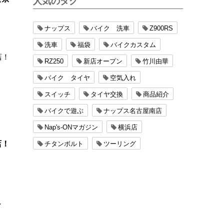
人気のタグ
ナップス
バイク 洗車
Z900RS
洗車
福袋
バイクカスタム
RZ250
新店オープン
竹川由華
バイク タイヤ
空気入れ
スイッチ
タイヤ交換
商品紹介
バイクで遊ぶ
ナップス名古屋南店
Nap's-ONマガジン
横浜店
店！
チタンボルト
ツーリング