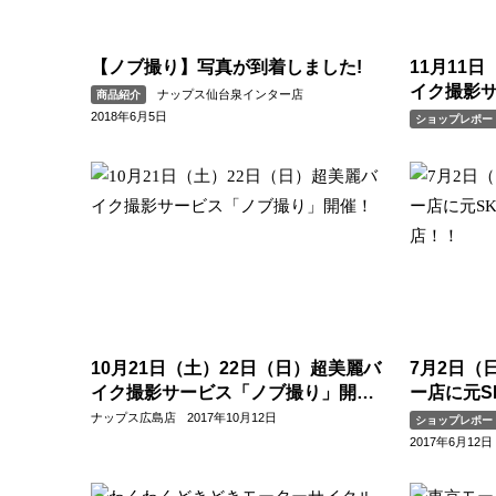
【ノブ撮り】写真が到着しました!
11月11
イク撮影
ナップス仙台泉インター店
商品紹介
催！
2018年6月5日
ショップレポー
10月21日（土）22日（日）超美麗バ
7月2日（
イク撮影サービス「ノブ撮り」開
ー店に元S
催！
店！！
ナップス広島店
2017年10月12日
ショップレポー
2017年6月12日