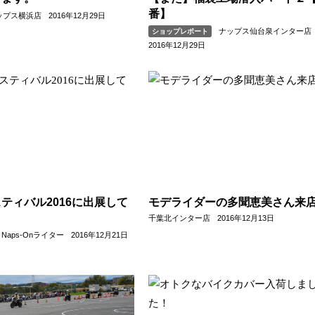
番】
ップス横浜店
2016年12月29日
ナップス仙台泉インター店
ショップレポート
2016年12月29日
ティバル2016に出展して
モデライダーの多聞恵美さん来
！
千葉北インター店
2016年12月13日
Naps-Onライター
2016年12月21日