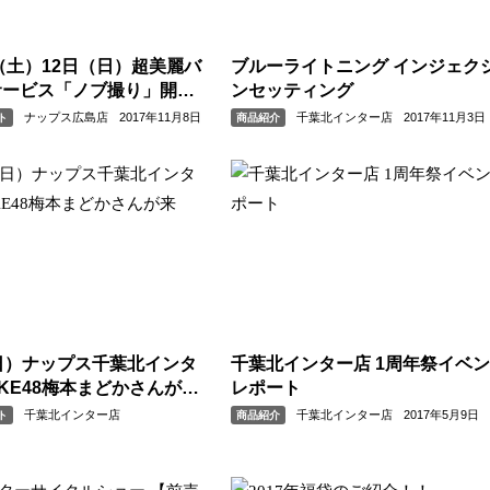
日（土）12日（日）超美麗バ
ブルーライトニング インジェク
サービス「ノブ撮り」開
ンセッティング
ナップス広島店
2017年11月8日
千葉北インター店
2017年11月3日
ト
商品紹介
日）ナップス千葉北インタ
千葉北インター店 1周年祭イベ
KE48梅本まどかさんが来
レポート
千葉北インター店
千葉北インター店
2017年5月9日
ト
商品紹介