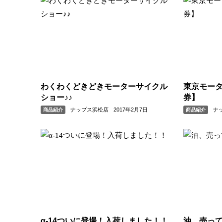
わくわくどきどきモーターサイクル
東京モータ
ショー♪♪
券】
ナップス浜松店
2017年2月7日
ナ
商品紹介
商品紹介
α-14ついに登場！入荷しました！！
油、売っ