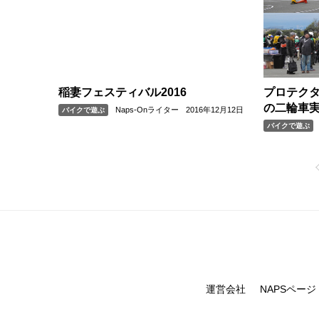
稲妻フェスティバル2016
プロテクタ
の二輪車
Naps-Onライター
2016年12月12日
バイクで遊ぶ
バイクで遊ぶ
運営会社
NAPSページ