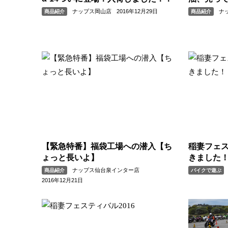
ナップス岡山店
2016年12月29日
ナ
商品紹介
商品紹介
【緊急特番】福袋工場への潜入【ち
稲妻フェス
ょっと長いよ】
きました
ナップス仙台泉インター店
商品紹介
バイクで遊ぶ
2016年12月21日