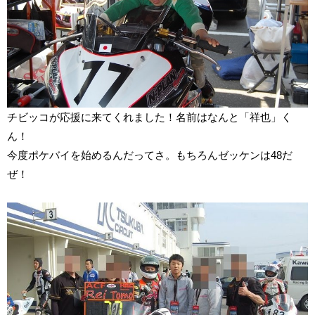
チビッコが応援に来てくれました！名前はなんと「祥也」く
ん！
今度ポケバイを始めるんだってさ。もちろんゼッケンは48だ
ぜ！