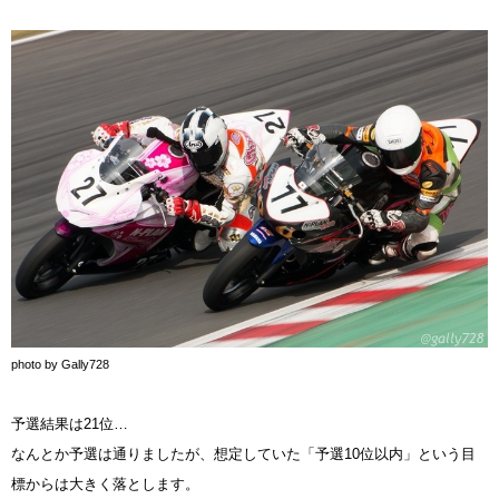
photo by Gally728
予選結果は21位…
なんとか予選は通りましたが、想定していた「予選10位以内」という目
標からは大きく落とします。