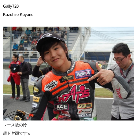
Gally728
Kazuhiro Koyano
レース後の怜
超ドヤ顔ですｗ