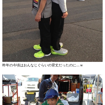
昨年の今頃はおんなじぐらいの背丈だったのに…ｗ