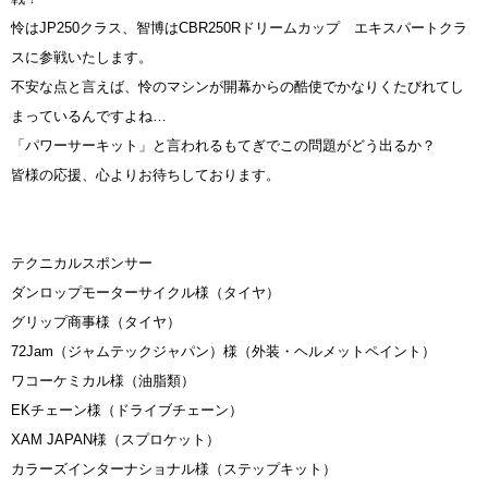
怜はJP250クラス、智博はCBR250Rドリームカップ エキスパートクラ
スに参戦いたします。
不安な点と言えば、怜のマシンが開幕からの酷使でかなりくたびれてし
まっているんですよね…
「パワーサーキット」と言われるもてぎでこの問題がどう出るか？
皆様の応援、心よりお待ちしております。
テクニカルスポンサー
ダンロップモーターサイクル様（タイヤ）
グリップ商事様（タイヤ）
72Jam（ジャムテックジャパン）様（外装・ヘルメットペイント）
ワコーケミカル様（油脂類）
EKチェーン様（ドライブチェーン）
XAM JAPAN様（スプロケット）
カラーズインターナショナル様（ステップキット）