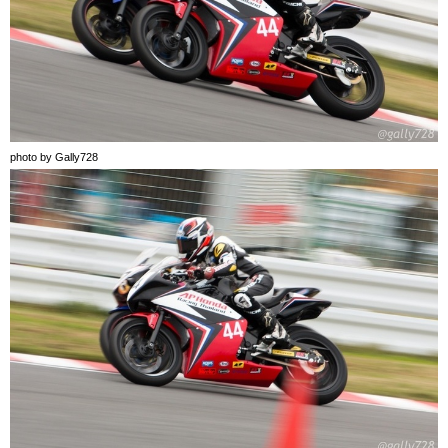
photo by Gally728