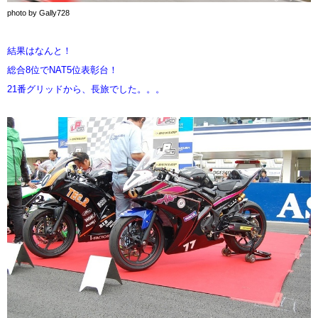
photo by Gally728
結果はなんと！
総合8位でNAT5位表彰台！
21番グリッドから、長旅でした。。。