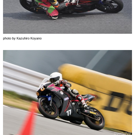
photo by Kazuhiro Koyano