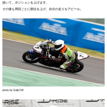
抜いて、ポジションを上げます。
その後も周回ごとに順位を上げ、自分の走りをアピール。
photo by Gally728