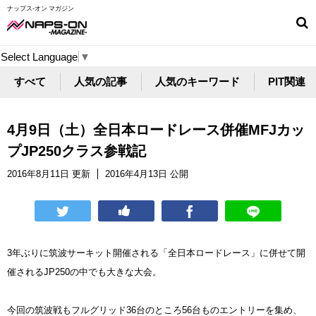
ナップス-オン マガジン
Select Language
▼
すべて
人気の記事
人気のキーワード
PIT関連
4月9日（土）全日本ロードレース併催MFJカッ
プJP250クラス参戦記
2016年8月11日 更新
2016年4月13日 公開
3年ぶりに筑波サーキット開催される「全日本ロードレース」に併せて開
催されるJP250の中でも大きな大会。
今回の筑波戦もフルグリッド36台のところ56台ものエントリーを集め、