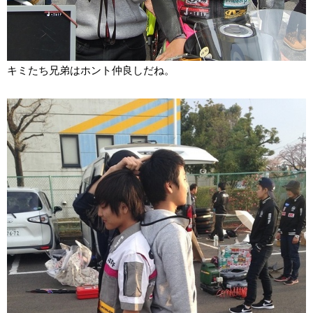
キミたち兄弟はホント仲良しだね。