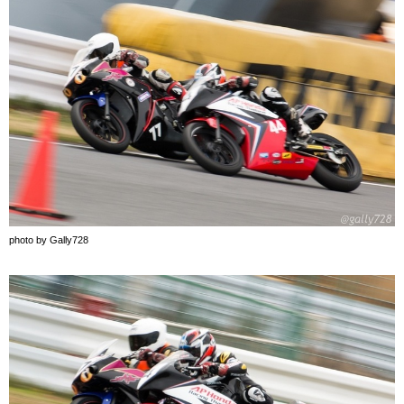
photo by Gally728