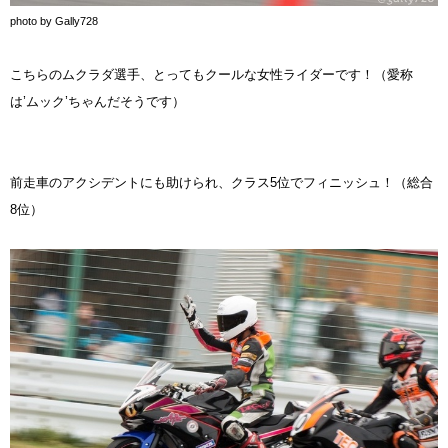
photo by Gally728
こちらのムクラダ選手、とってもクールな女性ライダーです！（愛称
は’ムック’ちゃんだそうです）
前走車のアクシデントにも助けられ、クラス5位でフィニッシュ！（総合
8位）