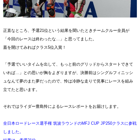
正直なところ、予選21位という結果を聞いたときチームクルー全員が
「今回のレースは終わったな…」と思ってました。
蓋を開けてみればクラス5位入賞！
「予選でいいタイムを出して、もっと前のグリッドからスタートできて
いれば…」との思いが胸をよぎりますが、決勝前はシングルフィニッシ
ュなんて夢のまた夢だったので、怜は冷静な走りで見事にレースを組み
立てたと思います。
それではライダー豊島怜によるレースレポートをお届けします。
全日本ロードレース選手権 筑波ラウンドのMFJ CUP JP250クラスに参戦
しました。