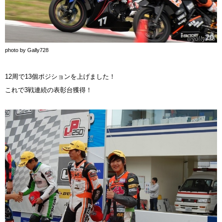
photo by Gally728
12周で13個ポジションを上げました！
これで3戦連続の表彰台獲得！