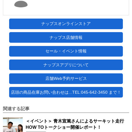
ナップスオンラインストア
ナップス店舗情報
セール・イベント情報
ナップスアプリについて
店舗Web予約サービス
店頭の商品在庫お問い合わせは...TEL:045-642-3450 まで！
関連する記事
＜イベント＞ 青木宣篤さんによるサーキット走行
HOW TOトークショー開催レポート！