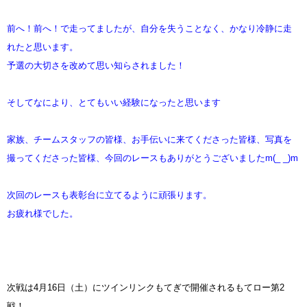
前へ！前へ！で走ってましたが、自分を失うことなく、かなり冷静に走
れたと思います。
予選の大切さを改めて思い知らされました！
そしてなにより、とてもいい経験になったと思います
家族、チームスタッフの皆様、お手伝いに来てくださった皆様、写真を
撮ってくださった皆様、今回のレースもありがとうございましたm(_ _)m
次回のレースも表彰台に立てるように頑張ります。
お疲れ様でした。
次戦は4月16日（土）にツインリンクもてぎで開催されるもてロー第2
戦！