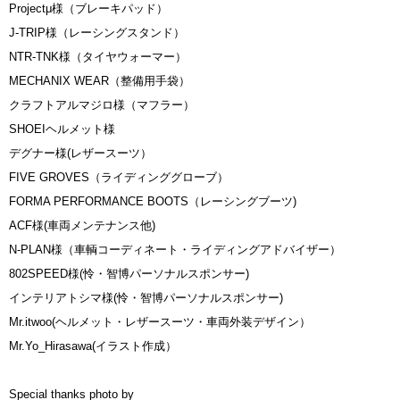
Projectμ様（ブレーキパッド）
J-TRIP様（レーシングスタンド）
NTR-TNK様（タイヤウォーマー）
MECHANIX WEAR（整備用手袋）
クラフトアルマジロ様（マフラー）
SHOEIヘルメット様
デグナー様(レザースーツ）
FIVE GROVES（ライディンググローブ）
FORMA PERFORMANCE BOOTS（レーシングブーツ)
ACF様(車両メンテナンス他)
N-PLAN様（車輌コーディネート・ライディングアドバイザー）
802SPEED様(怜・智博パーソナルスポンサー)
インテリアトシマ様(怜・智博パーソナルスポンサー)
Mr.itwoo(ヘルメット・レザースーツ・車両外装デザイン）
Mr.Yo_Hirasawa(イラスト作成）
Special thanks photo by