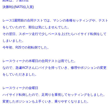
結果は、予選21位
決勝8位(NAT5位入賞)
レース1週間前の合同テストでは、マシンの各種セッティングや、テスト
をしていたので、順位は気にしませんでした。
その翌日、スポーツ走行で少しペースを上げたらハイサイド転倒をして
しまいました。
今年初、R25での初転倒でした。
レースウィークの木曜日の合同テストは雨でした。
なので、急遽ACFさんにバイクを持っていき、修理やポジションの変更
をしていただきました。
レースウィークの金曜日
ハイサイド転倒したので、足周りを重視してセッティングをしました。
変更したポジションも上手くいき、乗りやすくなりました。