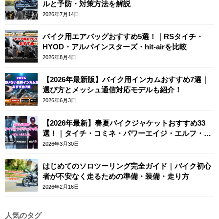
ルと予防・対策方法を解説
2026年7月14日
バイク用エアバッグおすすめ5選！｜RSタイチ・
HYOD・アルパインスターズ・hit-airを比較
2026年8月4日
【2026年最新版】バイク用インカムおすすめ7選｜
選び方とメッシュ通信対応モデルも紹介！
2026年6月3日
【2026年最新】春夏バイクジャケットおすすめ33
選！｜タイチ・コミネ・パワーエイジ・エルフ・エ
ースカフェロンドン
2026年3月30日
はじめてのソロツーリング完全ガイド｜バイク初心
者が不安なく走るための準備・装備・走り方
2026年2月16日
人気のタグ