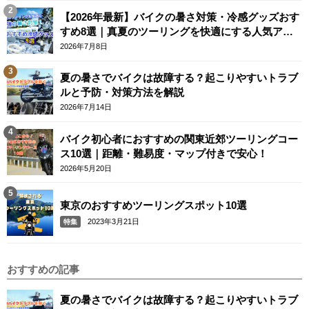
【2026年最新】バイクの暑さ対策・冷感グッズおす
すめ8選｜真夏のツーリングを快適にする人気アイ
テム
2026年7月8日
夏の暑さでバイクは故障する？起こりやすいトラブ
ルと予防・対策方法を解説
2026年7月14日
バイク初心者におすすめの関東近郊ツーリングコー
ス10選｜距離・難易度・マップ付きで安心！
2026年5月20日
東京のおすすめツーリングスポット10選
2023年3月21日
特集
おすすめの記事
夏の暑さでバイクは故障する？起こりやすいトラブ