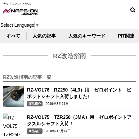
ナップス-オン マガジン
Select Language
▼
すべて
人気の記事
人気のキーワード
PIT関連
RZ改造指南
RZ改造指南の記事一覧
RZ-VOL76 RZ250（4L3）用 ゼロポイント ピ
ボットシャフト入荷しました!
2019年3月11日
商品紹介
RZ-VOL75 TZR250（3MA）用 ゼロポイントア
クスルシャフト入荷！
2018年12月14日
商品紹介