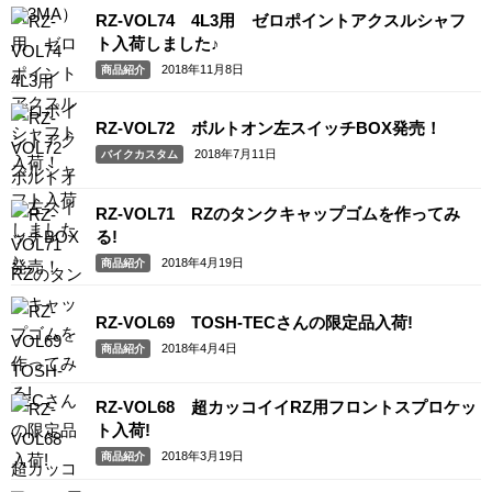
RZ-VOL74 4L3用 ゼロポイントアクスルシャフ
ト入荷しました♪
2018年11月8日
商品紹介
RZ-VOL72 ボルトオン左スイッチBOX発売！
2018年7月11日
バイクカスタム
RZ-VOL71 RZのタンクキャップゴムを作ってみ
る!
2018年4月19日
商品紹介
RZ-VOL69 TOSH‐TECさんの限定品入荷!
2018年4月4日
商品紹介
RZ-VOL68 超カッコイイRZ用フロントスプロケッ
ト入荷!
2018年3月19日
商品紹介