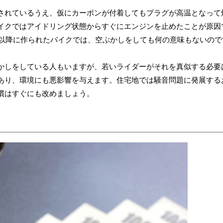
されているうえ、仮にカーボンが付着してもプラグが高温となって
イクではアイドリング状態からすぐにエンジンを止めたことが原因
代以降に作られたバイクでは、空ぶかしをしても何の意味もないので
かしをしている人もいますが、若いライダーがそれを真似する必要
あり、環境にも悪影響を与えます。住宅地では騒音問題に発展する
慣はすぐにも改めましょう。