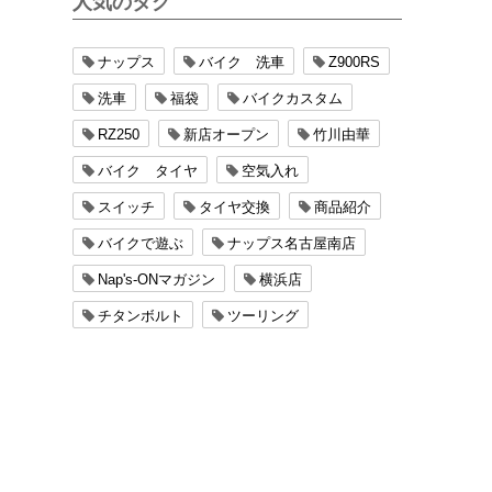
人気のタグ
ナップス
バイク 洗車
Z900RS
洗車
福袋
バイクカスタム
RZ250
新店オープン
竹川由華
バイク タイヤ
空気入れ
スイッチ
タイヤ交換
商品紹介
バイクで遊ぶ
ナップス名古屋南店
Nap's-ONマガジン
横浜店
チタンボルト
ツーリング