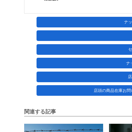
ナ
ナ
店
店頭の商品在庫お問い合わ
関連する記事