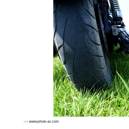
via
www.photo-ac.com