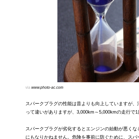
via
www.photo-ac.com
スパークプラグの性能は昔よりも向上していますが、
って違いがありますが、3,000km～5,000kmの
スパークプラグが劣化するとエンジンの始動が悪くな
にもなりかねません。危険を事前に防ぐために、スパ