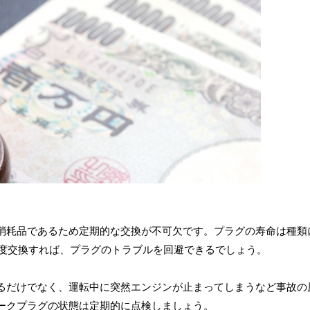
消耗品であるため定期的な交換が不可欠です。プラグの寿命は種類
走行で1度交換すれば、プラグのトラブルを回避できるでしょう。
るだけでなく、運転中に突然エンジンが止まってしまうなど事故の
ークプラグの状態は定期的に点検しましょう。