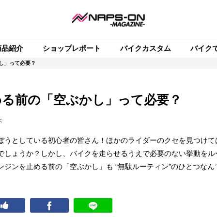
商品紹介
ショップレポート
バイクカスタム
バイク
し」って必要？
める前の「空ぶかし」って必要？
ぶ
ぼうとしている初心者の皆さん！ほかのライダーのクセを見つけて
でしょうか？しかし、バイクを走らせるうえで必要のない挙動をル
ジンを止める前の「空ぶかし」も “無駄ルーティン”のひとつなん