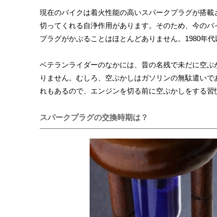
現在のバイクは着火性能の高いスパークプラグが搭載
切ってくれる自浄作用があります。そのため、今のバ
プラグがかぶることはほとんどありません。1980年
ベテランライダーのなかには、昔の名残で未だに空ぶ
りません。むしろ、空ぶかしはガソリンの無駄遣いで
れもあるので、エンジンを切る前に空ぶかしをする習
スパークプラグの交換時期は？