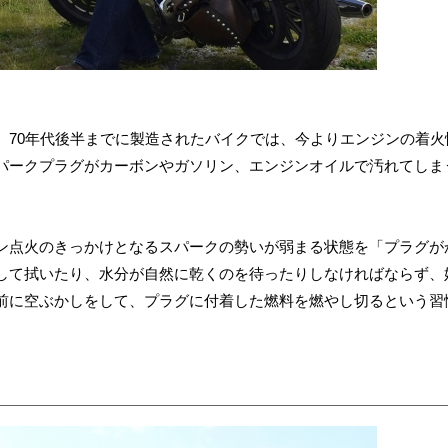
。70年代後半までに製造されたバイクでは、今よりエンジンの着火
パークプラグがカーボンやガソリン、エンジンオイルで汚れてしま
ン点火のきっかけとなるスパークの勢いが弱まる状態を「プラグが
して拭いたり、水分が自然に乾くのを待ったりしなければならず、
前に空ぶかしをして、プラグに付着した燃料を燃やし切るという習