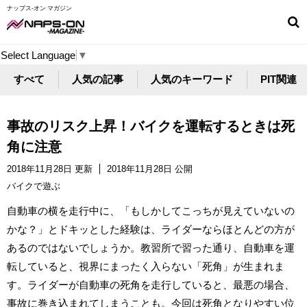
ナップス-オン マガジン
Select Language
▼
すべて
人気の記事
人気のキーワード
PIT関連
事故のリスク上昇！バイクを運転するときは死
角に注意
2018年11月28日 更新
2018年11月28日 公開
バイクで遊ぶ
自動車の横を走行中に、「もしかしてこっちが見えていないの
かな？」とドキッとした経験は、ライダーならほとんどの方が
あるのではないでしょうか。教習所で習った通り、自動車を運
転していると、視界にまったく入らない「死角」が生まれま
す。ライダーが自動車の死角を走行していると、最悪の場合、
事故に巻き込まれてしまうことも。今回は死角となりやすい位