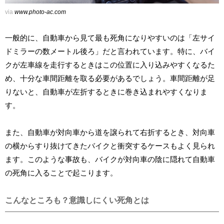
via
www.photo-ac.com
一般的に、自動車から見て最も死角になりやすいのは「左サイ
ドミラーの数メートル後ろ」だと言われています。特に、バイ
クが左車線を走行するときはこの位置に入り込みやすくなるた
め、十分な車間距離を取る必要があるでしょう。車間距離が足
りないと、自動車が左折するときに巻き込まれやすくなりま
す。
また、自動車が対向車から道を譲られて右折するとき、対向車
の横からすり抜けてきたバイクと衝突するケースもよく見られ
ます。このような事故も、バイクが対向車の陰に隠れて自動車
の死角に入ることで起こります。
こんなところも？意識しにくい死角とは