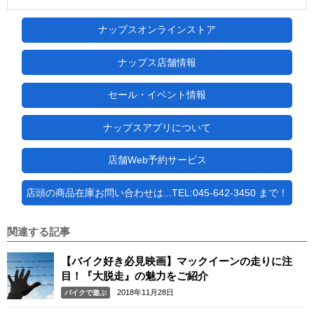
ナップスオンラインストア
ナップス店舗情報
セール・イベント情報
ナップスアプリについて
店舗Web予約サービス
店頭の商品在庫お問い合わせは...TEL:045-642-3450 まで！
関連する記事
【バイク好き必見映画】マックイーンの走りに注
目！『大脱走』の魅力をご紹介
2018年11月28日
バイクで遊ぶ