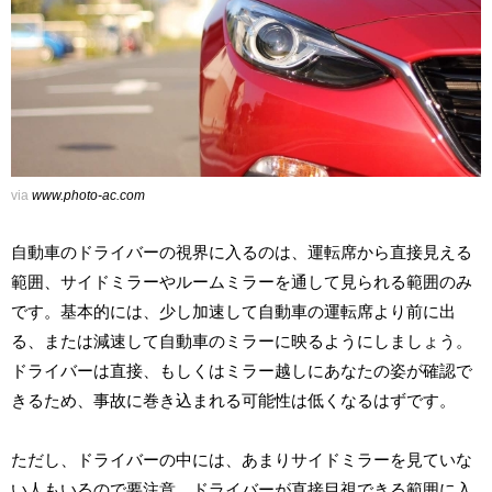
via
www.photo-ac.com
自動車のドライバーの視界に入るのは、運転席から直接見える
範囲、サイドミラーやルームミラーを通して見られる範囲のみ
です。基本的には、少し加速して自動車の運転席より前に出
る、または減速して自動車のミラーに映るようにしましょう。
ドライバーは直接、もしくはミラー越しにあなたの姿が確認で
きるため、事故に巻き込まれる可能性は低くなるはずです。
ただし、ドライバーの中には、あまりサイドミラーを見ていな
い人もいるので要注意。ドライバーが直接目視できる範囲に入