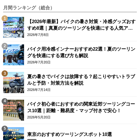
月間ランキング（総合）
【2026年最新】バイクの暑さ対策・冷感グッズおす
すめ8選｜真夏のツーリングを快適にする人気アイ
テム
2026年7月8日
バイク用冷感インナーおすすめ22選！夏のツーリン
グを快適にする選び方も解説
2026年7月20日
夏の暑さでバイクは故障する？起こりやすいトラブ
ルと予防・対策方法を解説
2026年7月14日
バイク初心者におすすめの関東近郊ツーリングコー
ス10選｜距離・難易度・マップ付きで安心！
2026年5月20日
東京のおすすめツーリングスポット10選