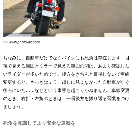
via
www.photo-ac.com
ちなみに、自動車だけでなくバイクにも死角は存在します。目
視で見える範囲とミラーで見える範囲の間は、あまり確認しな
いライダーが多いためです。後方をきちんと目視しないで車線
変更すると、さっきはミラー越しに見えなかった自動車がすぐ
後ろにいた……などという事態も起こりかねません。車線変更
のとき、右折・左折のときは、一瞬後方を振り返る習慣をつけ
ましょう。
死角を意識してより安全な運転を