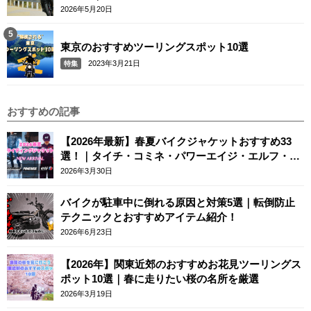
2026年5月20日
東京のおすすめツーリングスポット10選
2023年3月21日
特集
おすすめの記事
【2026年最新】春夏バイクジャケットおすすめ33
選！｜タイチ・コミネ・パワーエイジ・エルフ・エ
ースカフェロンドン
2026年3月30日
バイクが駐車中に倒れる原因と対策5選｜転倒防止
テクニックとおすすめアイテム紹介！
2026年6月23日
【2026年】関東近郊のおすすめお花見ツーリングス
ポット10選｜春に走りたい桜の名所を厳選
2026年3月19日