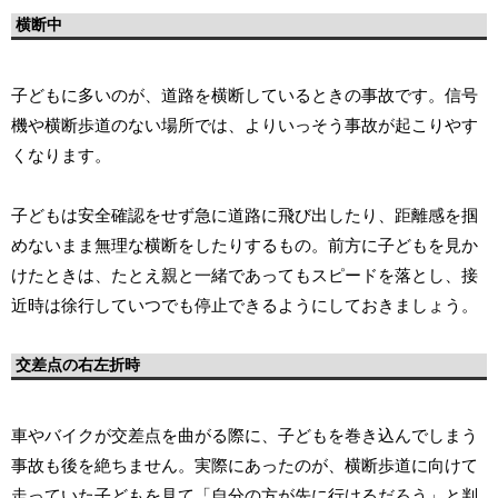
横断中
子どもに多いのが、道路を横断しているときの事故です。信号
機や横断歩道のない場所では、よりいっそう事故が起こりやす
くなります。
子どもは安全確認をせず急に道路に飛び出したり、距離感を掴
めないまま無理な横断をしたりするもの。前方に子どもを見か
けたときは、たとえ親と一緒であってもスピードを落とし、接
近時は徐行していつでも停止できるようにしておきましょう。
交差点の右左折時
車やバイクが交差点を曲がる際に、子どもを巻き込んでしまう
事故も後を絶ちません。実際にあったのが、横断歩道に向けて
走っていた子どもを見て「自分の方が先に行けるだろう」と判