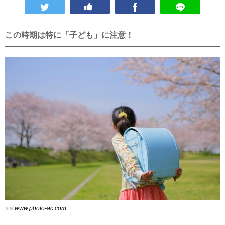
この時期は特に「子ども」に注意！
via
www.photo-ac.com