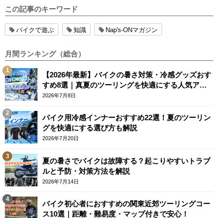
この記事のキーワード
バイクで遊ぶ
知識
Nap's-ONマガジン
月間ランキング（総合）
【2026年最新】バイクの暑さ対策・冷感グッズおす
すめ8選｜真夏のツーリングを快適にする人気アイ
テム
2026年7月8日
バイク用冷感インナーおすすめ22選！夏のツーリン
グを快適にする選び方も解説
2026年7月20日
夏の暑さでバイクは故障する？起こりやすいトラブ
ルと予防・対策方法を解説
2026年7月14日
バイク初心者におすすめの関東近郊ツーリングコー
ス10選｜距離・難易度・マップ付きで安心！