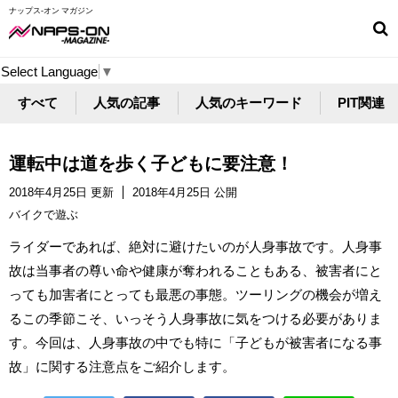
ナップス-オン マガジン
Select Language
▼
すべて
人気の記事
人気のキーワード
PIT関連
運転中は道を歩く子どもに要注意！
2018年4月25日 更新
2018年4月25日 公開
バイクで遊ぶ
ライダーであれば、絶対に避けたいのが人身事故です。人身事
故は当事者の尊い命や健康が奪われることもある、被害者にと
っても加害者にとっても最悪の事態。ツーリングの機会が増え
るこの季節こそ、いっそう人身事故に気をつける必要がありま
す。今回は、人身事故の中でも特に「子どもが被害者になる事
故」に関する注意点をご紹介します。