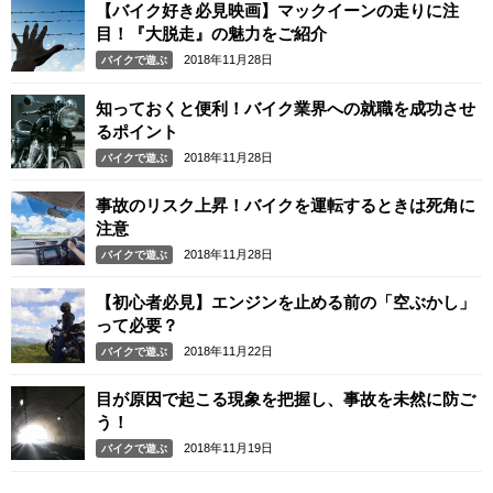
【バイク好き必見映画】マックイーンの走りに注
目！『大脱走』の魅力をご紹介
2018年11月28日
バイクで遊ぶ
知っておくと便利！バイク業界への就職を成功させ
るポイント
2018年11月28日
バイクで遊ぶ
事故のリスク上昇！バイクを運転するときは死角に
注意
2018年11月28日
バイクで遊ぶ
【初心者必見】エンジンを止める前の「空ぶかし」
って必要？
2018年11月22日
バイクで遊ぶ
目が原因で起こる現象を把握し、事故を未然に防ご
う！
2018年11月19日
バイクで遊ぶ