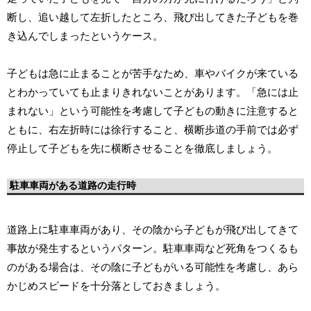
断し、追い越して左折したところ、飛び出してきた子どもを巻
き込んでしまったというケース。
子どもは急に止まることが苦手なため、車やバイクが来ている
とわかっていても止まりきれないことがあります。「急には止
まれない」という可能性を考慮して子どもの動きに注意すると
ともに、右左折時には徐行すること、横断歩道の手前では必ず
停止して子どもを先に横断させることを徹底しましょう。
駐車車両がある道路の走行時
道路上に駐車車両があり、その陰から子どもが飛び出してきて
事故が発生するというパターン。駐車車両など死角をつくるも
のがある場合は、その陰に子どもがいる可能性を考慮し、あら
かじめスピードを十分落としておきましょう。