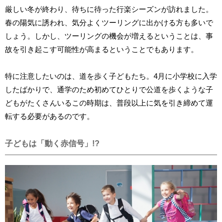
厳しい冬が終わり、待ちに待った行楽シーズンが訪れました。
春の陽気に誘われ、気分よくツーリングに出かける方も多いで
しょう。しかし、ツーリングの機会が増えるということは、事
故を引き起こす可能性が高まるということでもあります。
特に注意したいのは、道を歩く子どもたち。4月に小学校に入学
したばかりで、通学のため初めてひとりで公道を歩くような子
どもがたくさんいるこの時期は、普段以上に気を引き締めて運
転する必要があるのです。
子どもは「動く赤信号」!?