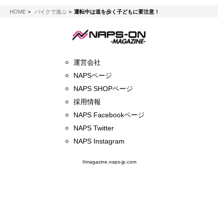
NAPS-ON マガジン
HOME
バイクで遊ぶ
運転中は道を歩く子どもに要注意！
運営会社
NAPSページ
NAPS SHOPページ
採用情報
NAPS Facebookページ
NAPS Twitter
NAPS Instagram
©magazine.naps-jp.com