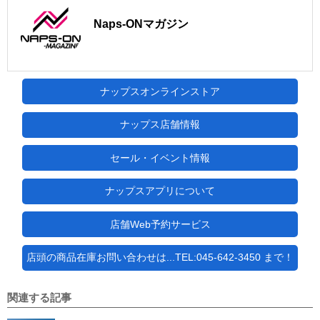
Naps-ONマガジン
ナップスオンラインストア
ナップス店舗情報
セール・イベント情報
ナップスアプリについて
店舗Web予約サービス
店頭の商品在庫お問い合わせは...TEL:045-642-3450 まで！
関連する記事