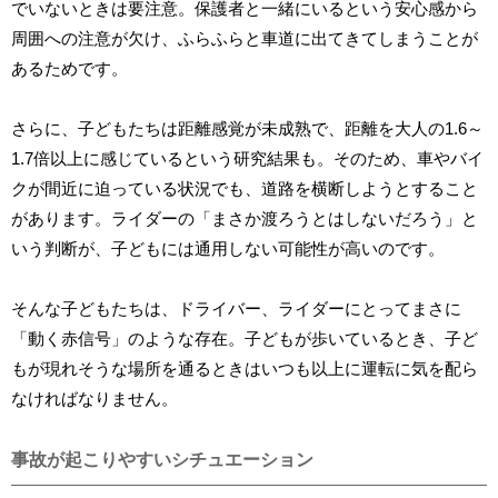
でいないときは要注意。保護者と一緒にいるという安心感から
周囲への注意が欠け、ふらふらと車道に出てきてしまうことが
あるためです。
さらに、子どもたちは距離感覚が未成熟で、距離を大人の1.6～
1.7倍以上に感じているという研究結果も。そのため、車やバイ
クが間近に迫っている状況でも、道路を横断しようとすること
があります。ライダーの「まさか渡ろうとはしないだろう」と
いう判断が、子どもには通用しない可能性が高いのです。
そんな子どもたちは、ドライバー、ライダーにとってまさに
「動く赤信号」のような存在。子どもが歩いているとき、子ど
もが現れそうな場所を通るときはいつも以上に運転に気を配ら
なければなりません。
事故が起こりやすいシチュエーション