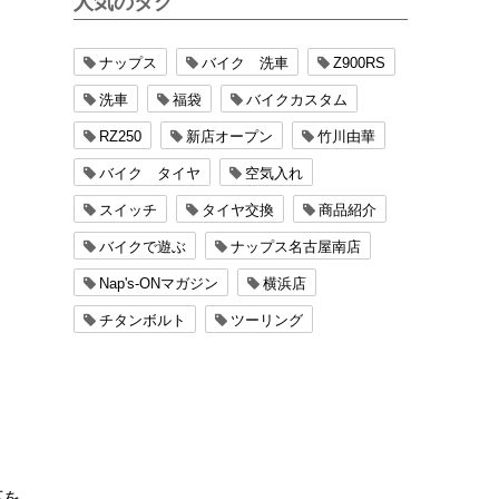
人気のタグ
ナップス
バイク 洗車
Z900RS
洗車
福袋
バイクカスタム
RZ250
新店オープン
竹川由華
バイク タイヤ
空気入れ
スイッチ
タイヤ交換
商品紹介
バイクで遊ぶ
ナップス名古屋南店
Nap's-ONマガジン
横浜店
チタンボルト
ツーリング
下を