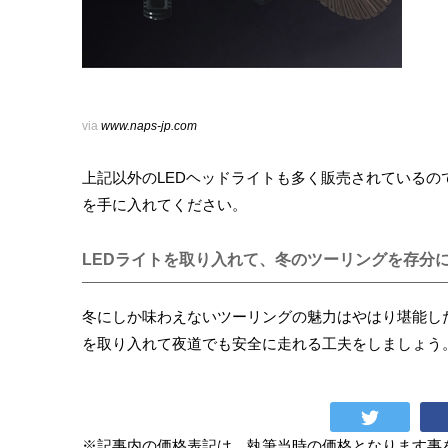
via
www.naps-jp.com
上記以外のLEDヘッドライトも多く販売されているの
を手に入れてください。
LEDライトを取り入れて、冬のツーリングを存分
冬にしか味わえないツーリングの魅力はやはり堪能し
を取り入れて夜道でも安全に走れる工夫をしましょう
※記事内の価格表記は、執筆当時の価格となります事