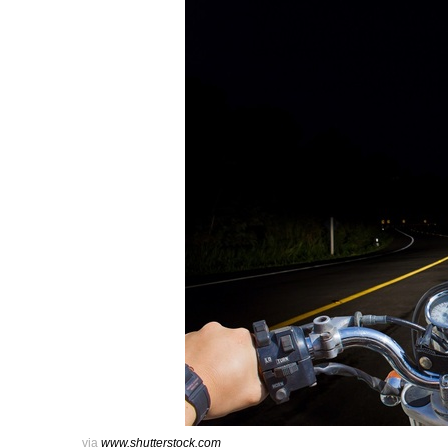
via
www.shutterstock.com