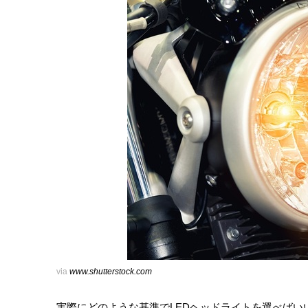
via
www.shutterstock.com
実際にどのような基準でLEDヘッドライトを選べばい