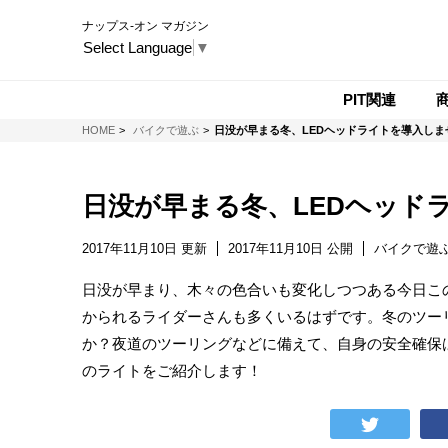
ナップス-オン マガジン
Select Language
▼
PIT関連
NAPS-ON マガジン
HOME
バイクで遊ぶ
日没が早まる冬、LEDヘッドライトを導入しま
日没が早まる冬、LEDヘッド
2017年11月10日 更新
2017年11月10日 公開
バイクで遊
日没が早まり、木々の色合いも変化しつつある今日こ
かられるライダーさんも多くいるはずです。冬のツー
か？夜道のツーリングなどに備えて、自身の安全確保
のライトをご紹介します！