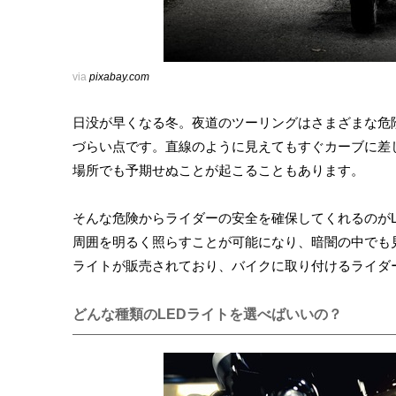
via
pixabay.com
日没が早くなる冬。夜道のツーリングはさまざまな危
づらい点です。直線のように見えてもすぐカーブに差
場所でも予期せぬことが起こることもあります。
そんな危険からライダーの安全を確保してくれるのがL
周囲を明るく照らすことが可能になり、暗闇の中でも
ライトが販売されており、バイクに取り付けるライダ
どんな種類のLEDライトを選べばいいの？