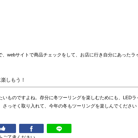
で、webサイトで商品チェックをして、お店に行き自分にあったラ
に楽しもう！
たいものですよね。存分に冬ツーリングを楽しむためにも、LEDラ
。さっそく取り入れて、今年の冬もツーリングを楽しんでください
をご了承ください