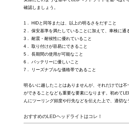
確認しましょう。
1． HIDと同等または、以上の明るさをだすこと
2． 保安基準を満たしていることに加えて、車検に通
3． 耐震・耐候性に優れていること
4． 取り付けが容易にできること
5． 長期間の使用が可能なこと
6． バッテリーに優しいこと
7． リーズナブルな価格帯であること
明るいに越したことはありませんが、それだけでは不
ができることなども重要な要素になります。初めてL
んにツーリング頻度や行先などを伝えた上で、適切な
おすすめのLEDヘッドライトはコレ！