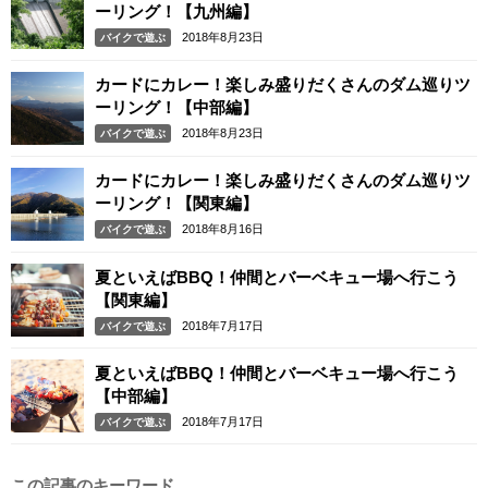
ーリング！【九州編】
2018年8月23日
バイクで遊ぶ
カードにカレー！楽しみ盛りだくさんのダム巡りツ
ーリング！【中部編】
2018年8月23日
バイクで遊ぶ
カードにカレー！楽しみ盛りだくさんのダム巡りツ
ーリング！【関東編】
2018年8月16日
バイクで遊ぶ
夏といえばBBQ！仲間とバーベキュー場へ行こう
【関東編】
2018年7月17日
バイクで遊ぶ
夏といえばBBQ！仲間とバーベキュー場へ行こう
【中部編】
2018年7月17日
バイクで遊ぶ
この記事のキーワード