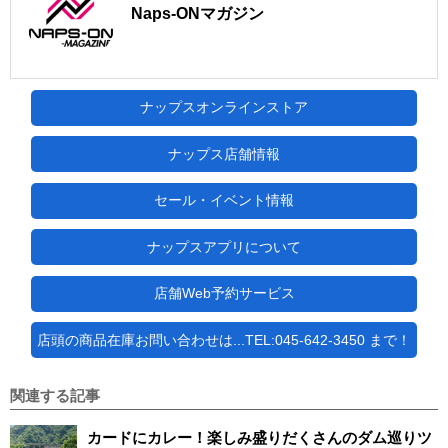
Naps-ONマガジン
ナップスオンラインストア
ナップス店舗情報
セール・イベント情報
ナップスアプリについて
店舗Web予約サービス
店頭の商品在庫お問い合わせは...TEL:045-642-3450 まで！
関連する記事
カードにカレー！楽しみ盛りだくさんのダム巡りツ