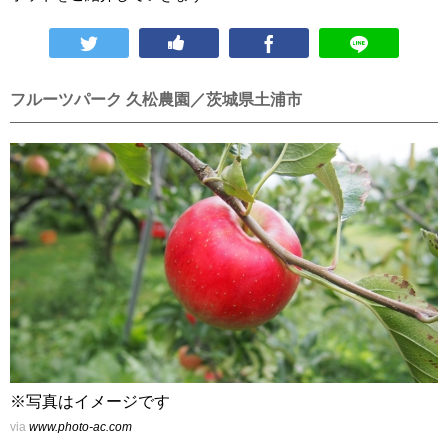
フルーツパーク 久松農園／茨城県土浦市
※写真はイメージです
via
www.photo-ac.com