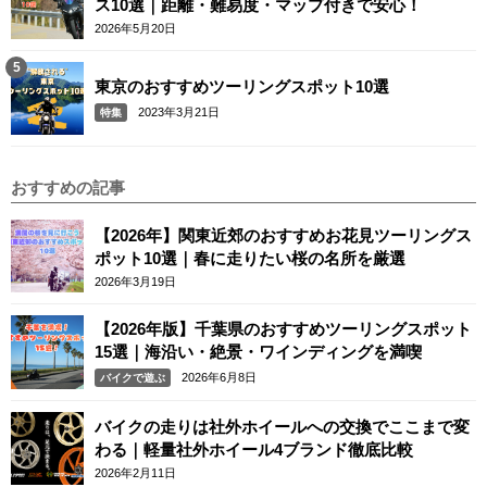
ス10選｜距離・難易度・マップ付きで安心！
2026年5月20日
東京のおすすめツーリングスポット10選
2023年3月21日
特集
おすすめの記事
【2026年】関東近郊のおすすめお花見ツーリングス
ポット10選｜春に走りたい桜の名所を厳選
2026年3月19日
【2026年版】千葉県のおすすめツーリングスポット
15選｜海沿い・絶景・ワインディングを満喫
2026年6月8日
バイクで遊ぶ
バイクの走りは社外ホイールへの交換でここまで変
わる｜軽量社外ホイール4ブランド徹底比較
2026年2月11日