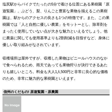
塩尻駅からバイクでたったの5分で着ける位置にある果樹園「原
遊覧園」。ぶどう、梨、りんごと豊富な果物を揃えるこの果樹
園は、駅からのアクセスの良さも1つの特徴です。また、この果
樹園では「人と自然に優しい農業」をモットーとし、除草剤を
まったく使用していない点が大きな魅力といえるでしょう。他
に農薬に関しても使用基準よりも2割削減を目指すなど、身体に
優しい取り組みがなされています。
収穫場所は屋外ですが、収穫した果物はビニールハウスのなか
で食べられるため、雨天であっても果物狩りが決行できるあた
りも嬉しいところ。料金も大人1人500円と非常に良心的な価格
のため、非常に魅力的な果樹園といえます。
信州のくだもの! 原遊覧園・原農園