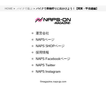
NAPS-ON マガジン
HOME
バイクで遊ぶ
バイクで果物狩りに出かけよう！【関東・甲信越編】
運営会社
NAPSページ
NAPS SHOPページ
採用情報
NAPS Facebookページ
NAPS Twitter
NAPS Instagram
©magazine.naps-jp.com