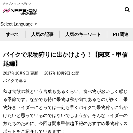
ナップス-オン マガジン
Select Language
▼
すべて
人気の記事
人気のキーワード
PIT関連
バイクで果物狩りに出かけよう！【関東・甲信
越編】
2017年10月9日 更新
2017年10月9日 公開
バイクで遊ぶ
秋は食欲の秋という言葉もあるくらい、食べ物がおいしく感じ
る季節です。なかでも特に果物は秋が旬であるものが多く、果
物好きライダーにとっては一刻も早くバイクで果物狩りに出か
けたいと思っているのではないでしょうか。そんなライダーの
方たちのために、今回は関東甲信越予報のおすすめ果物狩りス
ポットをご紹介していきます！