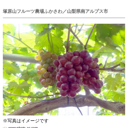
塚原山フルーツ農場ふかさわ／山梨県南アルプス市
※写真はイメージです