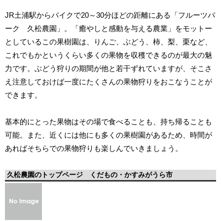
JR土浦駅からバイクで20～30分ほどの距離にある「フルーツパ
ーク 久松農園」。「癒やしと感動を与える農業」をモットー
としているこの果樹園は、りんご、ぶどう、柿、梨、栗など、
これでもかというくらい多くの果物を収穫できるのが最大の魅
力です。ぶどう狩りの期間が他と若干ずれていますが、そこさ
え注意しておけば一度にたくさんの果物狩りをおこなうことが
できます。
基本的にとった果物はその場で食べることも、持ち帰ることも
可能。また、近くには他にも多くの果樹園があるため、時間が
あればそちらでの果物狩りも楽しんでいきましょう。
久松農園のトップページ くだもの・かすみがうら市