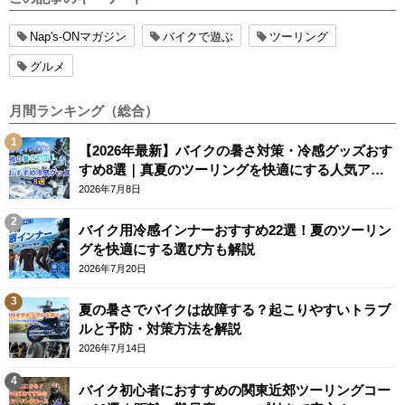
Nap's-ONマガジン
バイクで遊ぶ
ツーリング
グルメ
月間ランキング（総合）
【2026年最新】バイクの暑さ対策・冷感グッズおす
すめ8選｜真夏のツーリングを快適にする人気アイ
テム
2026年7月8日
バイク用冷感インナーおすすめ22選！夏のツーリン
グを快適にする選び方も解説
2026年7月20日
夏の暑さでバイクは故障する？起こりやすいトラブ
ルと予防・対策方法を解説
2026年7月14日
バイク初心者におすすめの関東近郊ツーリングコー