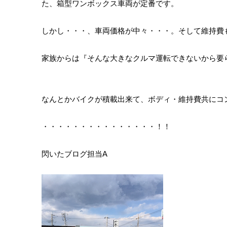
た、箱型ワンボックス車両が定番です。
しかし・・・、車両価格が中々・・・。そして維持費
家族からは『そんな大きなクルマ運転できないから要ら
なんとかバイクが積載出来て、ボディ・維持費共にコ
・・・・・・・・・・・・・・・！！
閃いたブログ担当A