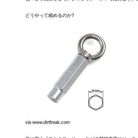
どうやって縮めるのか?
via www.dirtfreak.com