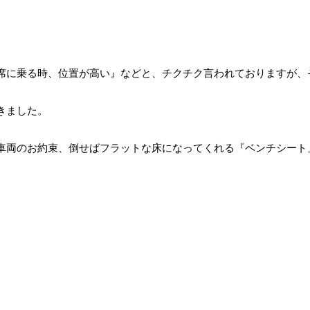
席に乗る時、位置が高い』などと、チクチク言われておりますが、
きました。
車両のお約束、倒せばフラットな床になってくれる『ベンチシート