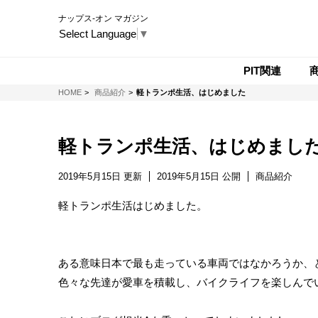
ナップス-オン マガジン
Select Language
▼
PIT関連
NAPS-ON マガジン
HOME
商品紹介
軽トランポ生活、はじめました
軽トランポ生活、はじめまし
2019年5月15日 更新
2019年5月15日 公開
商品紹介
軽トランポ生活はじめました。
ある意味日本で最も走っている車両ではなかろうか、
色々な先達が愛車を積載し、バイクライフを楽しんで