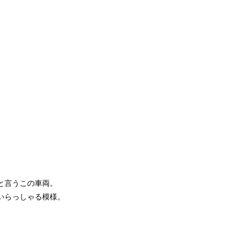
と言うこの車両。
いらっしゃる模様。