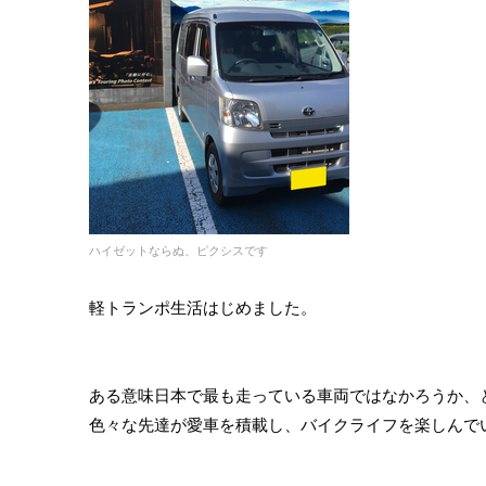
ハイゼットならぬ、ピクシスです
軽トランポ生活はじめました。
ある意味日本で最も走っている車両ではなかろうか、
色々な先達が愛車を積載し、バイクライフを楽しんで