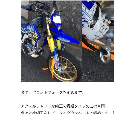
まず、フロントフォークを縮めます。
アクスルシャフトが純正で貫通タイプのこの車両。
色々と小細工をして、タイダウンベルトで縮めます。