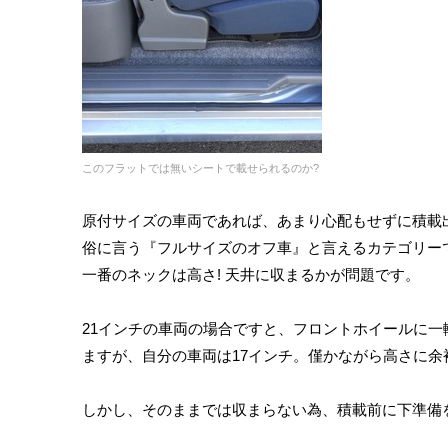
このフラットでは無いシートで載せられるのか?
原付サイズの車両であれば、あまり心配もせずに積載出来
俗に言う『フルサイズのオフ車』と言えるカテゴリー
一番のネックは高さ! 天井に収まるかが問題です。
21インチの車両の場合ですと、フロントホイールに
ますが、自分の車両は17インチ。僅かながら高さに
しかし、そのままでは収まらない為、積載前に下準備