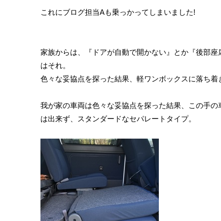
これにブログ担当Aも乗っかってしまいました!
家族からは、『ドアが自動で開かない』とか『後部座
はそれ。
色々な妥協点を探った結果、軽ワンボックスに落ち着
我が家の車両は色々な妥協点を探った結果、この手の
は出来ず、スタンダードなセパレートタイプ。