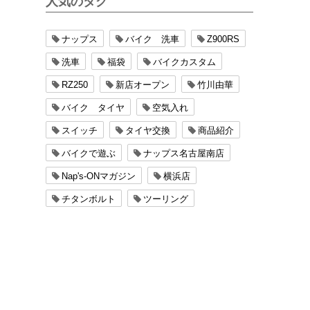
人気のタグ
ナップス
バイク 洗車
Z900RS
洗車
福袋
バイクカスタム
RZ250
新店オープン
竹川由華
バイク タイヤ
空気入れ
スイッチ
タイヤ交換
商品紹介
バイクで遊ぶ
ナップス名古屋南店
Nap's-ONマガジン
横浜店
チタンボルト
ツーリング