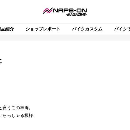
商品紹介
ショップレポート
バイクカスタム
バイク
た
と言うこの車両。
いらっしゃる模様。