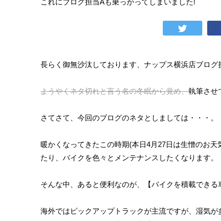
これにブログ担当Aも乗っかってしまいました!
長らく御無沙汰しております、ナップス横浜店ブログ担
ようやくネタ切れと言う名の冬眠から覚め、
執筆させて
さてさて、今回のブログのネタとしましては・・・。
暖かくなってきたこの時期(本日4月27日は生憎のお
たり、バイクを色々とメンテナンスしたくなります。
そんな中、あると便利なのが、【バイクを積載できる車
海外ではピックアップトラックが主流ですが、湿気が