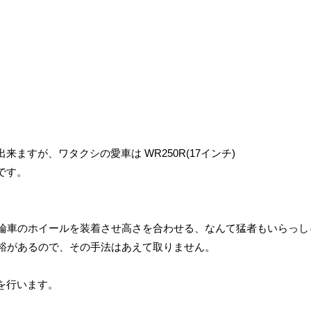
ますが、ワタクシの愛車は WR250R(17インチ)
です。
一輪車のホイールを装着させ高さを合わせる、なんて猛者もいらっし
余裕があるので、その手法はあえて取りません。
を行います。