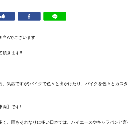
当Aでございます!
頂きます!!
天気、気温ですが)バイクで色々と出かけたり、バイクを色々とカス
両】です!
多く、雨もそれなりに多い日本では、ハイエースやキャラバンと言