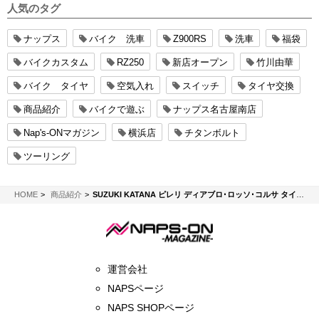
人気のタグ
ナップス
バイク 洗車
Z900RS
洗車
福袋
バイクカスタム
RZ250
新店オープン
竹川由華
バイク タイヤ
空気入れ
スイッチ
タイヤ交換
商品紹介
バイクで遊ぶ
ナップス名古屋南店
Nap's-ONマガジン
横浜店
チタンボルト
ツーリング
NAPS-ON マガジン
HOME
商品紹介
SUZUKI KATANA ピレリ ディアブロ･ロッソ･コルサ タイヤ交換
運営会社
NAPSページ
NAPS SHOPページ