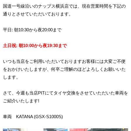
国道一号線沿いのナップス横浜店では、現在営業時間を下記の
通りとさせていただいております。
平日
:
朝
10:30
から夜
20:00
まで
土日祝: 朝10:00から夜19:30まで
いつも当店をご利用いただいておりますお客様には大変ご不便
をおかけいたしますが、何卒ご理解のほどよろしくお願いいた
します。
さて、今週も当店
PIT
にてタイヤ交換をさせていただいた車両を
ご紹介いたします!
車両
KATANA (GSX-S1000S)