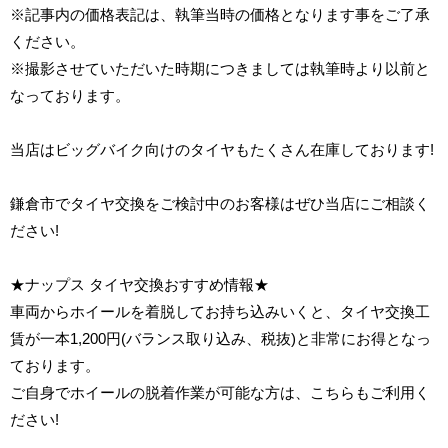
※記事内の価格表記は、執筆当時の価格となります事をご了承
ください。
※撮影させていただいた時期につきましては執筆時より以前と
なっております。
当店はビッグバイク向けのタイヤもたくさん在庫しております!
鎌倉市でタイヤ交換をご検討中のお客様はぜひ当店にご相談く
ださい!
★ナップス タイヤ交換おすすめ情報★
車両からホイールを着脱してお持ち込みいくと、タイヤ交換工
賃が一本
1,200
円
(
バランス取り込み、税抜
)
と非常にお得となっ
ております。
ご自身でホイールの脱着作業が可能な方は、こちらもご利用く
ださい
!