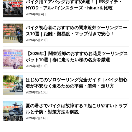
バイク用エアバッグおすすめ5選！｜RSタイチ・
HYOD・アルパインスターズ・hit-airを比較
2026年8月4日
バイク初心者におすすめの関東近郊ツーリングコー
ス10選｜距離・難易度・マップ付きで安心！
2026年5月20日
【2026年】関東近郊のおすすめお花見ツーリングス
ポット10選｜春に走りたい桜の名所を厳選
2026年3月19日
はじめてのソロツーリング完全ガイド｜バイク初心
者が不安なく走るための準備・装備・走り方
2026年2月16日
夏の暑さでバイクは故障する？起こりやすいトラブ
ルと予防・対策方法を解説
2026年7月14日