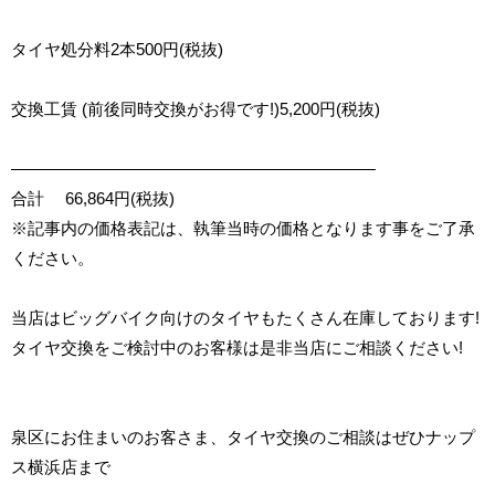
タイヤ処分料
2
本
500
円
(
税抜
)
交換工賃
(
前後同時交換がお得です
!)5,200
円
(
税抜
)
――――――――――――――――――――――
合計
66,864
円
(
税抜
)
※記事内の価格表記は、執筆当時の価格となります事をご了承
ください。
当店はビッグバイク向けのタイヤもたくさん在庫しております!
タイヤ交換をご検討中のお客様は是非当店にご相談ください!
泉区にお住まいのお客さま、タイヤ交換のご相談はぜひナップ
ス横浜店まで