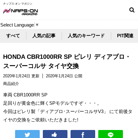
ナップス-オン マガジン
Select Language
▼
すべて
人気の記事
人気のキーワード
PIT関連
HONDA CBR1000RR SP ピレリ ディアブロ・
スーパーコルサ タイヤ交換
2020年1月24日 更新
2020年1月24日 公開
商品紹介
車両 CBR1000RR SP
足回りが黄金色に輝くSPモデルですぞ・・・。
今回はピレリ製「ディアブロ･スーパーコルサV3」 にて前後タ
イヤの交換をご依頼いただきました!