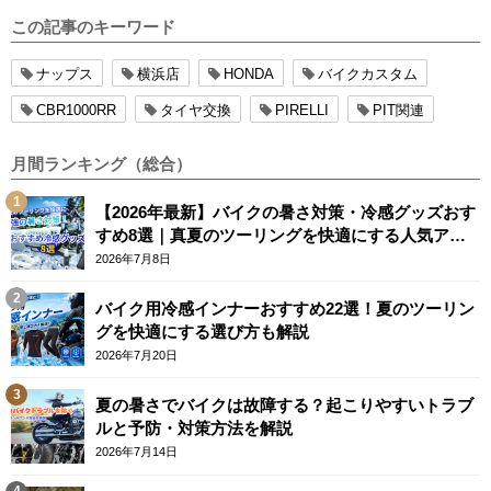
この記事のキーワード
ナップス
横浜店
HONDA
バイクカスタム
CBR1000RR
タイヤ交換
PIRELLI
PIT関連
月間ランキング（総合）
【2026年最新】バイクの暑さ対策・冷感グッズおす
すめ8選｜真夏のツーリングを快適にする人気アイ
テム
2026年7月8日
バイク用冷感インナーおすすめ22選！夏のツーリン
グを快適にする選び方も解説
2026年7月20日
夏の暑さでバイクは故障する？起こりやすいトラブ
ルと予防・対策方法を解説
2026年7月14日