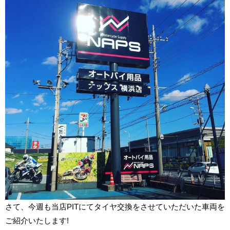
さて、今週も当店
PIT
にてタイヤ交換をさせていただいた車両を
ご紹介いたします!