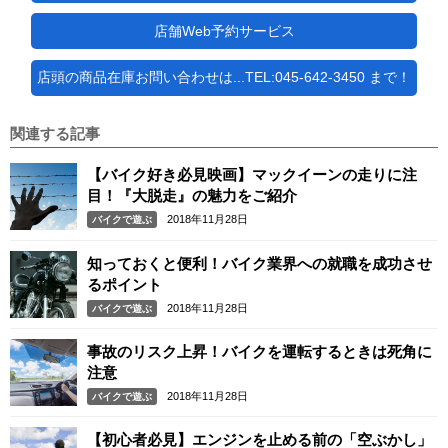
店舗Web予約サービス
店頭の商品在庫お問い合わせは...TEL:045-642-3450 まで！
関連する記事
【バイク好き必見映画】マックイーンの走りに注
目！『大脱走』の魅力をご紹介
2018年11月28日
バイクで遊ぶ
知っておくと便利！バイク業界への就職を成功させ
るポイント
2018年11月28日
バイクで遊ぶ
事故のリスク上昇！バイクを運転するときは死角に
注意
2018年11月28日
バイクで遊ぶ
【初心者必見】エンジンを止める前の「空ぶかし」