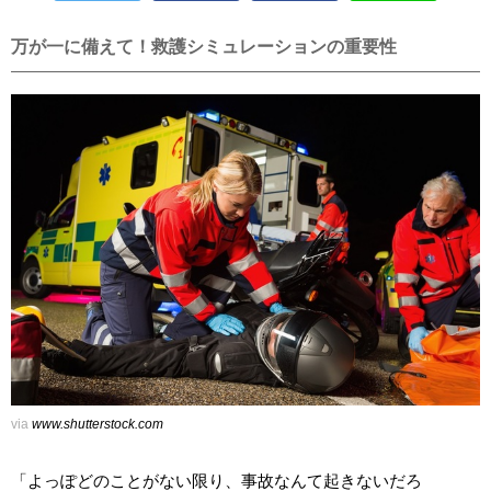
万が一に備えて！救護シミュレーションの重要性
via
www.shutterstock.com
「よっぽどのことがない限り、事故なんて起きないだろ