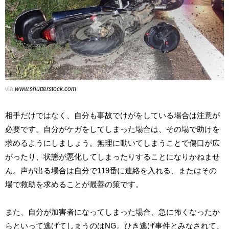
via
www.shutterstock.com
相手だけではなく、自分も事故でけがをしている場合は注意が
必要です。自分がケガをしてしまった場合は、その場で助けを
求めるようにしましょう。無理に動いてしまうことで傷口が広
がったり、状態が悪化してしまったりすることになりかねませ
ん。声が出る場合は自分で119番に連絡を入れる、またはその
場で救助を求めることが最善の策です。
また、自分が加害者になってしまった場合、急に怖くなったか
らといって逃げてしまうのはNG。ひき逃げ事件とみなされて、