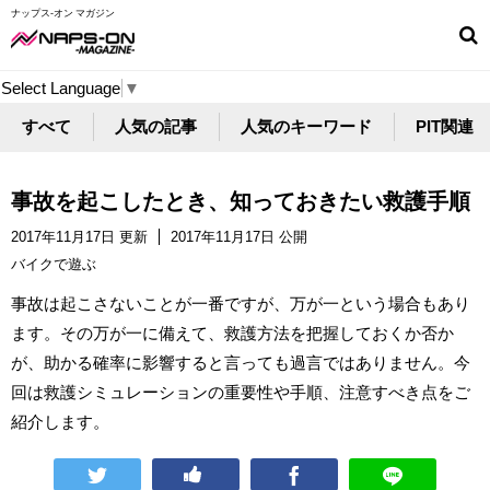
ナップス-オン マガジン
Select Language
▼
すべて
人気の記事
人気のキーワード
PIT関連
事故を起こしたとき、知っておきたい救護手順
2017年11月17日 更新
2017年11月17日 公開
バイクで遊ぶ
事故は起こさないことが一番ですが、万が一という場合もあり
ます。その万が一に備えて、救護方法を把握しておくか否か
が、助かる確率に影響すると言っても過言ではありません。今
回は救護シミュレーションの重要性や手順、注意すべき点をご
紹介します。