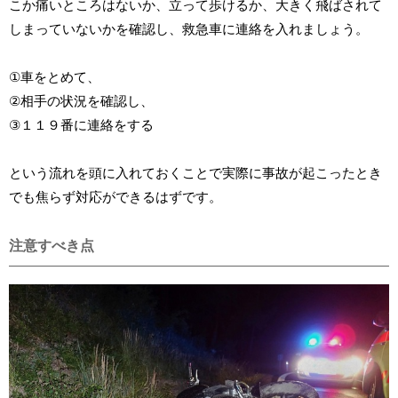
こか痛いところはないか、立って歩けるか、大きく飛ばされて
しまっていないかを確認し、救急車に連絡を入れましょう。
①車をとめて、
②相手の状況を確認し、
③１１９番に連絡をする
という流れを頭に入れておくことで実際に事故が起こったとき
でも焦らず対応ができるはずです。
注意すべき点