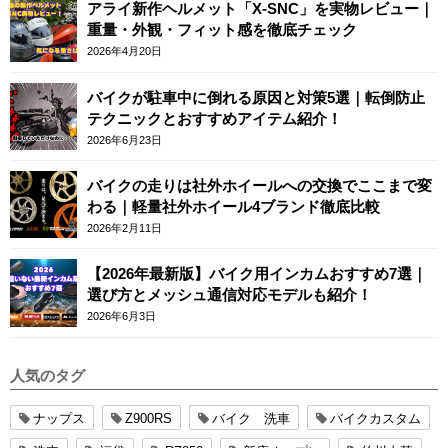
アライ新作ヘルメット「X-SNC」を実物レビュー｜
重量・外観・フィット感を徹底チェック
2026年4月20日
バイクが駐車中に倒れる原因と対策5選｜転倒防止
テクニックとおすすめアイテム紹介！
2026年6月23日
バイクの走りは社外ホイールへの交換でここまで変
わる｜軽量社外ホイール4ブランド徹底比較
2026年2月11日
【2026年最新版】バイク用インカムおすすめ7選｜
選び方とメッシュ通信対応モデルも紹介！
2026年6月3日
人気のタグ
ナップス
Z900RS
バイク 洗車
バイクカスタム