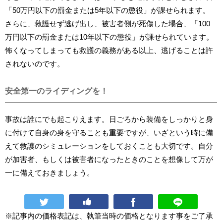
「50万円以下の罰金または5年以下の懲役」が課せられます。
さらに、救護せず逃げ出し、被害者側が死傷した場合、「100
万円以下の罰金または10年以下の懲役」が課せられています。
怖くなってしまっても救護の義務がある以上、逃げることは許
されないのです。
安全第一のライディングを！
事故は誰にでも起こりえます。日ごろから装備をしっかりと身
に付けて自身の身を守ることも重要ですが、いざという時に備
えて救護のシミュレーションをしておくことも大切です。自分
が加害者、もしくは被害者になったときのことを想像して万が
一に備えておきましょう。
※記事内の価格表記は、執筆当時の価格となります事をご了承