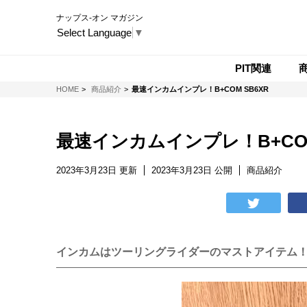
ナップス-オン マガジン
Select Language
▼
PIT関連
NAPS-ON マガジン
HOME
商品紹介
最速インカムインプレ！B+COM SB6XR
最速インカムインプレ！B+COM
2023年3月23日 更新
2023年3月23日 公開
商品紹介
インカムはツーリングライダーのマストアイテム