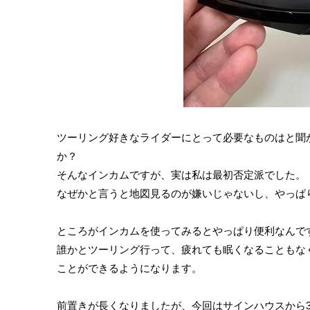
ツーリング好きなライダーにとって必要なものはと聞
か？
そんなインカムですが、実は私は最初否定派でした。
なぜかと言うと地図見るのが嫌いじゃないし、やっぱ
ところがインカムを使ってみるとやっぱり便利なんで
誰かとツーリング行って、疲れても眠くなることもな
ことができるようになります。
前置きが長くなりましたが、今回はサインハウスから3