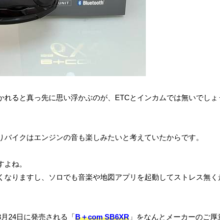
かれると真っ先に思い浮かぶのが、ETCとインカムでは無いでしょ
りバイクはエンジンの音も楽しみたいと考えていたからです。
すよね。
くなりますし、ソロでも音楽や地図アプリを起動してストレス無く
月24日に発売される「
B＋com SB6XR
」をなんとメーカーのご厚