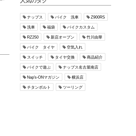
人気のタグ
ナップス
バイク 洗車
Z900RS
洗車
福袋
バイクカスタム
RZ250
新店オープン
竹川由華
バイク タイヤ
空気入れ
スイッチ
タイヤ交換
商品紹介
バイクで遊ぶ
ナップス名古屋南店
Nap's-ONマガジン
横浜店
チタンボルト
ツーリング