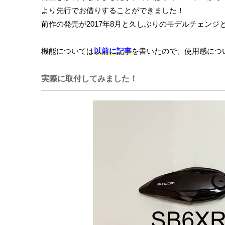
より先行でお借りすることができました！
前作の発売が2017年8月と久しぶりのモデルチェンジ
機能については
以前に記事
を書いたので、使用感につ
実際に取付してみました！