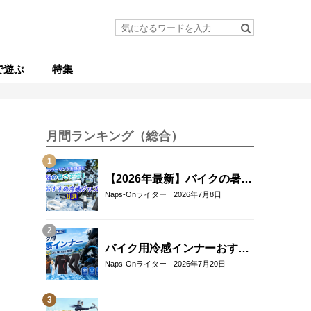
で遊ぶ
特集
月間ランキング（総合）
【2026年最新】バイクの暑さ
対策・冷感グッズおすすめ8
Naps-Onライター
2026年7月8日
選｜真夏のツーリングを快適
にする人気アイテム
バイク用冷感インナーおすす
め22選！夏のツーリングを快
Naps-Onライター
2026年7月20日
適にする選び方も解説