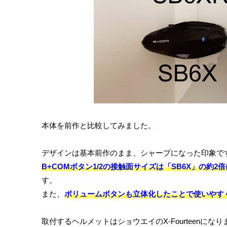
本体を前作と比較してみました。
デザインは基本前作のまま、シャープになった印象で
B+COMボタン1/2の接触面サイズは「SB6X」の約2
す。
また、
ボリュームボタンも立体化したことで使いやす
取付するヘルメットはショウエイのX-Fourteen