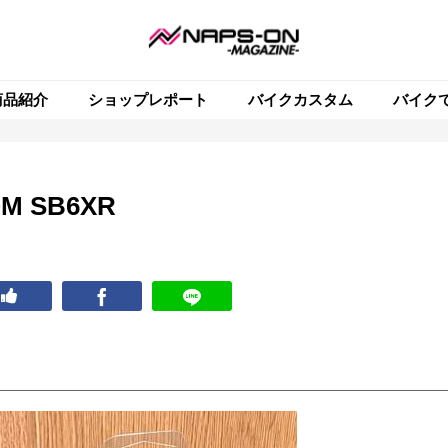
商品紹介
ショップレポート
バイクカスタム
バイク
 SB6XR
！