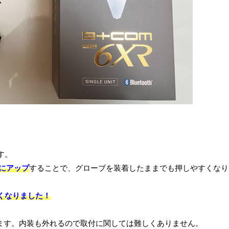
す。
倍にアップ
することで、グローブを装着したままでも押しやすくなり
くなりました！
になります。内装も外れるので取付に関しては難しくありません。