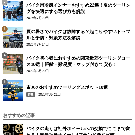
バイク用冷感インナーおすすめ22選！夏のツーリン
グを快適にする選び方も解説
2026年7月20日
夏の暑さでバイクは故障する？起こりやすいトラブ
ルと予防・対策方法を解説
2026年7月14日
バイク初心者におすすめの関東近郊ツーリングコー
ス10選｜距離・難易度・マップ付きで安心！
2026年5月20日
東京のおすすめツーリングスポット10選
2023年3月21日
特集
おすすめの記事
バイクの走りは社外ホイールへの交換でここまで変
わる｜軽量社外ホイール4ブランド徹底比較