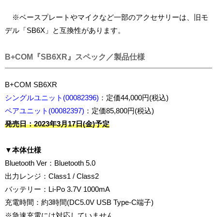
※ベースプレートやマイクなど一部のアクセサリーは、旧モ
デル「SB6X」と互換性があります。
B+COM『SB6XR』スペック／製品仕様
B+COM SB6XR
シングルユニット(00082396)
：定価44,000円(税込)
ペアユニット(00082397)
：定価85,800円(税込)
発売日：2023年3月17日(金)予定
▼本体仕様
Bluetooth Ver：Bluetooth 5.0
出力レンジ：Class1 / Class2
バッテリー：Li-Po 3.7V 1000mA
充電時間：約3時間(DC5.0V USB Type-C端子)
※急速充電には対応していません。