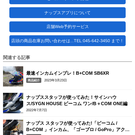
ナップスアプリについて
店舗Web予約サービス
店頭の商品在庫お問い合わせは...TEL:045-642-3450 まで！
関連する記事
最速インカムインプレ！B+COM SB6XR
2023年3月23日
商品紹介
ナップススタッフが使ってみた！サインハウ
ス/SYGN HOUSE ビーコム ワン/B＋COM ONE編
2022年7月7日
ナップス スタッフが使ってみた!「ビーコム /
B+COM 」インカム、「ゴープロ / GoPro」アクシ