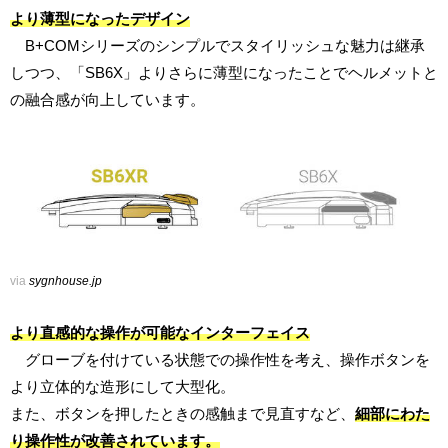
より薄型になったデザイン
B+COMシリーズのシンプルでスタイリッシュな魅力は継承
しつつ、「SB6X」よりさらに薄型になったことでヘルメットと
の融合感が向上しています。
via
sygnhouse.jp
より直感的な操作が可能なインターフェイス
グローブを付けている状態での操作性を考え、操作ボタンを
より立体的な造形にして大型化。
また、ボタンを押したときの感触まで見直すなど、
細部にわた
り操作性が改善されています。