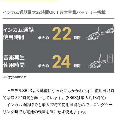
インカム通話最大22時間OK！超大容量バッテリー搭載
via
sygnhouse.jp
旧モデルSB6Xより薄型になったにもかかわらず、使用可能時
間は最大24時間と向上しています。(SB6Xは最大約18時間)
インカム通話時でも最大22時間使用可能なので、ロングツー
リング時でも電池の残量を気にせず使えますね。