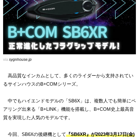
via
sygnhouse.jp
高品質なインカムとして、多くのライダーから支持されてい
るサインハウスのB+COMシリーズ。
中でもハイエンドモデルの「SB6X」は、複数人でも簡単にペ
アリング出来る「B+LINK」機能を搭載し、B+COM史上最高音
質を実現した人気のモデルです。
今回、SB6Xの後継機として
『SB6XR』が2023年3月17日(金)