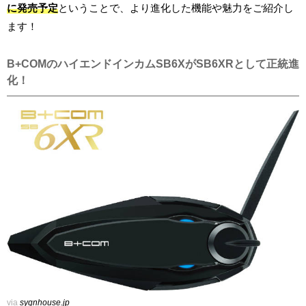
に発売予定
ということで、より進化した機能や魅力をご紹介し
ます！
B+COMのハイエンドインカムSB6XがSB6XRとして正統進
化！
via
sygnhouse.jp