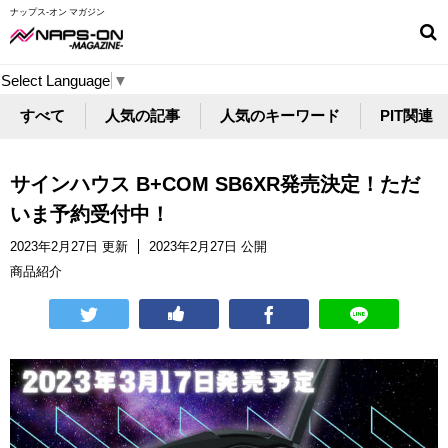
ナップス-オン マガジン
Select Language
▼
すべて
人気の記事
人気のキーワード
PIT関連
サインハウス B+COM SB6XR発売決定！ただ
いま予約受付中！
2023年2月27日 更新
2023年2月27日 公開
商品紹介