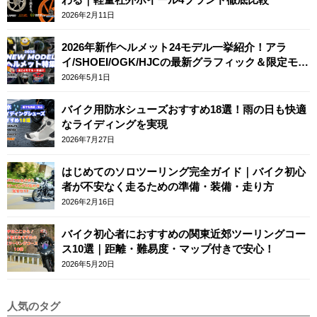
2026年2月11日
2026年新作ヘルメット24モデル一挙紹介！アラ
イ/SHOEI/OGK/HJCの最新グラフィック＆限定モデ
ルまとめ
2026年5月1日
バイク用防水シューズおすすめ18選！雨の日も快適
なライディングを実現
2026年7月27日
はじめてのソロツーリング完全ガイド｜バイク初心
者が不安なく走るための準備・装備・走り方
2026年2月16日
バイク初心者におすすめの関東近郊ツーリングコー
ス10選｜距離・難易度・マップ付きで安心！
2026年5月20日
人気のタグ