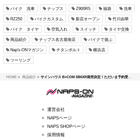
バイク 洗車
ナップス
Z900RS
福袋
洗車
RZ250
バイクカスタム
新店オープン
竹川由華
バイク タイヤ
空気入れ
スイッチ
タイヤ交換
商品紹介
ナップス名古屋南店
バイクで遊ぶ
Nap's-ONマガジン
チタンボルト
横浜店
ツーリング
NAPS-ON マガジン
HOME
商品紹介
サインハウス B+COM SB6XR発売決定！ただいま予約受付中！
運営会社
NAPSページ
NAPS SHOPページ
採用情報