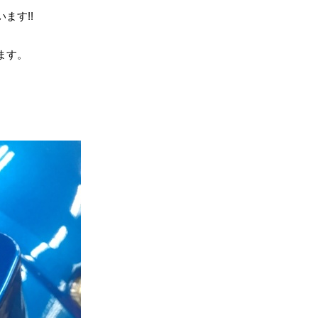
ます!!
ます。