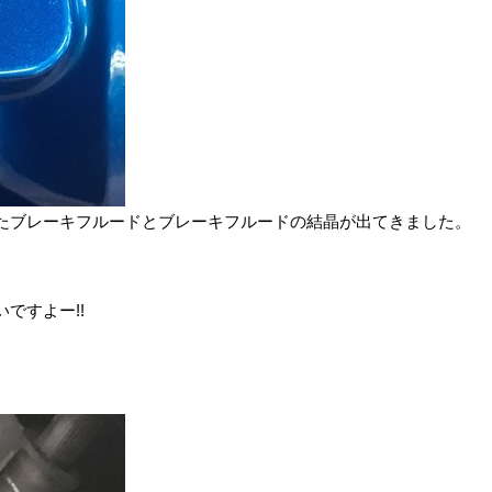
たブレーキフルードとブレーキフルードの結晶が出てきました。
ですよー!!