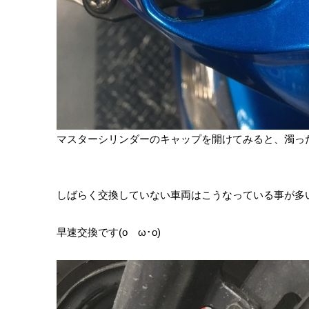
マスターシリンダーのキャップを開けてみると、濁っ
しばらく交換していない車両はこうなっている事が多い
早速交換です(oゝω･
o)