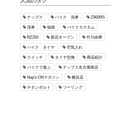
人気のタグ
ナップス
バイク 洗車
Z900RS
洗車
福袋
バイクカスタム
RZ250
新店オープン
竹川由華
バイク タイヤ
空気入れ
スイッチ
タイヤ交換
商品紹介
バイクで遊ぶ
ナップス名古屋南店
Nap's-ONマガジン
横浜店
チタンボルト
ツーリング