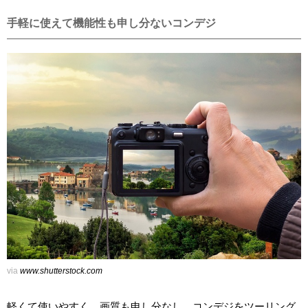
手軽に使えて機能性も申し分ないコンデジ
via
www.shutterstock.com
軽くて使いやすく、画質も申し分なし。コンデジをツーリング