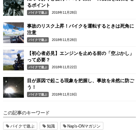
るポイント
2018年11月28日
バイクで遊ぶ
事故のリスク上昇！バイクを運転するときは死角に
注意
2018年11月28日
バイクで遊ぶ
【初心者必見】エンジンを止める前の「空ぶかし」
って必要？
2018年11月22日
バイクで遊ぶ
目が原因で起こる現象を把握し、事故を未然に防ご
う！
2018年11月19日
バイクで遊ぶ
この記事のキーワード
バイクで遊ぶ
知識
Nap's-ONマガジン