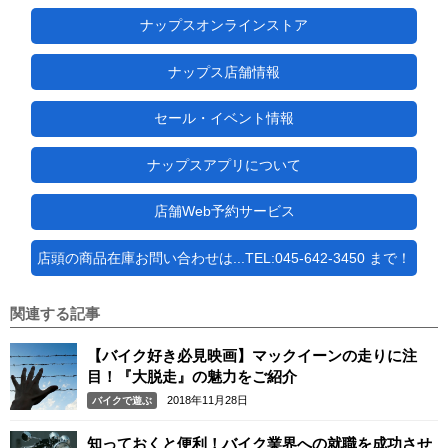
ナップスオンラインストア
ナップス店舗情報
セール・イベント情報
ナップスアプリについて
店舗Web予約サービス
店頭の商品在庫お問い合わせは...TEL:045-642-3450 まで！
関連する記事
【バイク好き必見映画】マックイーンの走りに注
目！『大脱走』の魅力をご紹介
2018年11月28日
バイクで遊ぶ
知っておくと便利！バイク業界への就職を成功させ