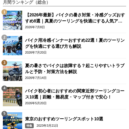
月間ランキング（総合）
【2026年最新】バイクの暑さ対策・冷感グッズおす
すめ8選｜真夏のツーリングを快適にする人気アイ
テム
2026年7月8日
バイク用冷感インナーおすすめ22選！夏のツーリン
グを快適にする選び方も解説
2026年7月20日
夏の暑さでバイクは故障する？起こりやすいトラブ
ルと予防・対策方法を解説
2026年7月14日
バイク初心者におすすめの関東近郊ツーリングコー
ス10選｜距離・難易度・マップ付きで安心！
2026年5月20日
東京のおすすめツーリングスポット10選
2023年3月21日
特集