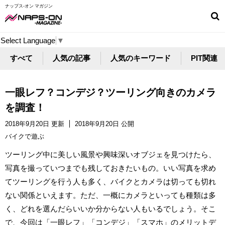
ナップス-オン マガジン
Select Language
▼
すべて
人気の記事
人気のキーワード
PIT関連
一眼レフ？コンデジ？ツーリング向きのカメラ
を調査！
2018年9月20日 更新
2018年9月20日 公開
バイクで遊ぶ
ツーリング中に美しい風景や興味深いオブジェを見つけたら、
写真を撮っていつまでも残しておきたいもの。いい写真を求め
てツーリングを行う人も多く、バイクとカメラは切っても切れ
ない関係といえます。ただ、一概にカメラといっても種類は多
く、どれを選んだらいいか分からない人もいるでしょう。そこ
で、今回は「一眼レフ」「コンデジ」「スマホ」のメリットデ