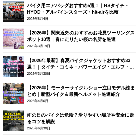
バイク用エアバッグおすすめ5選！｜RSタイチ・
HYOD・アルパインスターズ・hit-airを比較
2026年8月4日
【2026年】関東近郊のおすすめお花見ツーリングス
ポット10選｜春に走りたい桜の名所を厳選
2026年3月19日
【2026年最新】春夏バイクジャケットおすすめ33
選！｜タイチ・コミネ・パワーエイジ・エルフ・エ
ースカフェロンドン
2026年3月30日
【2026年】モーターサイクルショー注目モデル総ま
とめ｜新型バイク＆最新ヘルメット厳選紹介
2026年4月6日
雨の日のバイクは危険？滑りやすい場所や安全に走
るコツを解説
2026年6月30日