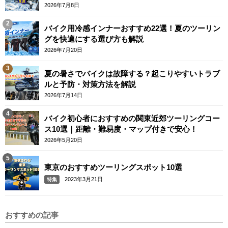
テム
2026年7月8日
バイク用冷感インナーおすすめ22選！夏のツーリン
グを快適にする選び方も解説
2026年7月20日
夏の暑さでバイクは故障する？起こりやすいトラブ
ルと予防・対策方法を解説
2026年7月14日
バイク初心者におすすめの関東近郊ツーリングコー
ス10選｜距離・難易度・マップ付きで安心！
2026年5月20日
東京のおすすめツーリングスポット10選
2023年3月21日
特集
おすすめの記事