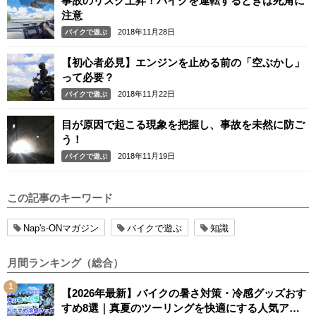
事故のリスク上昇！バイクを運転するときは死角に
注意
2018年11月28日
バイクで遊ぶ
【初心者必見】エンジンを止める前の「空ぶかし」
って必要？
2018年11月22日
バイクで遊ぶ
目が原因で起こる現象を把握し、事故を未然に防ご
う！
2018年11月19日
バイクで遊ぶ
この記事のキーワード
Nap's-ONマガジン
バイクで遊ぶ
知識
月間ランキング（総合）
【2026年最新】バイクの暑さ対策・冷感グッズおす
すめ8選｜真夏のツーリングを快適にする人気アイ