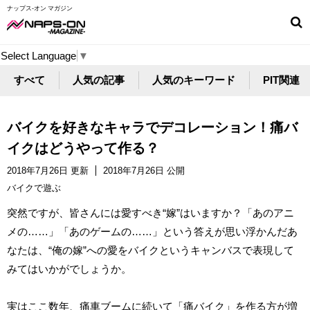
ナップス-オン マガジン
Select Language
▼
すべて
人気の記事
人気のキーワード
PIT関連
バイクを好きなキャラでデコレーション！痛バ
イクはどうやって作る？
2018年7月26日 更新
2018年7月26日 公開
バイクで遊ぶ
突然ですが、皆さんには愛すべき“嫁”はいますか？「あのアニ
メの……」「あのゲームの……」という答えが思い浮かんだあ
なたは、“俺の嫁”への愛をバイクというキャンバスで表現して
みてはいかがでしょうか。
実はここ数年、痛車ブームに続いて「痛バイク」を作る方が増