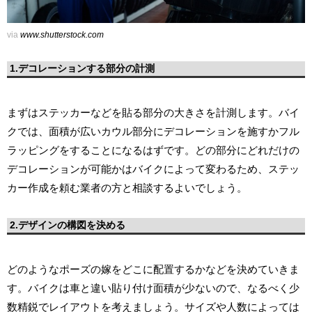
via
www.shutterstock.com
1.デコレーションする部分の計測
まずはステッカーなどを貼る部分の大きさを計測します。バイ
クでは、面積が広いカウル部分にデコレーションを施すかフル
ラッピングをすることになるはずです。どの部分にどれだけの
デコレーションが可能かはバイクによって変わるため、ステッ
カー作成を頼む業者の方と相談するよいでしょう。
2.デザインの構図を決める
どのようなポーズの嫁をどこに配置するかなどを決めていきま
す。バイクは車と違い貼り付け面積が少ないので、なるべく少
数精鋭でレイアウトを考えましょう。サイズや人数によっては