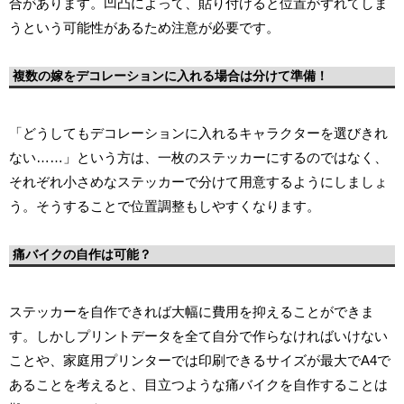
合があります。凹凸によって、貼り付けると位置がずれてしま
うという可能性があるため注意が必要です。
複数の嫁をデコレーションに入れる場合は分けて準備！
「どうしてもデコレーションに入れるキャラクターを選びきれ
ない……」という方は、一枚のステッカーにするのではなく、
それぞれ小さめなステッカーで分けて用意するようにしましょ
う。そうすることで位置調整もしやすくなります。
痛バイクの自作は可能？
ステッカーを自作できれば大幅に費用を抑えることができま
す。しかしプリントデータを全て自分で作らなければいけない
ことや、家庭用プリンターでは印刷できるサイズが最大でA4で
あることを考えると、目立つような痛バイクを自作することは