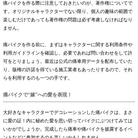
痛バイクを作る際に注意しておきたいのが、著作権についてで
す。オリジナルキャラクターでない限り、個人の趣味の範囲で
楽しむだけであっても著作権の問題は必ず考慮しなければなり
ません。
痛バイクを作る前に、まずはキャラクターに関する利用条件や
利用ガイドラインを確認し、必要であれば問い合わせをして許
可をとりましょう。最近は公式の痛車用データを配布していた
り、版権の許諾を得ている施工業者もあったりするので、それ
らを利用するのも一つの手です。
痛バイクで“嫁”への愛を表現！
大好きなキャラクターでデコレーションした痛バイクは、まさ
に愛の証！内に秘めた愛を思い切ってバイクにぶつけてみては
いかがでしょうか。完成したら痛車や痛バイクを披露するイベ
ントなどに参加するのも楽しいかもしれません。