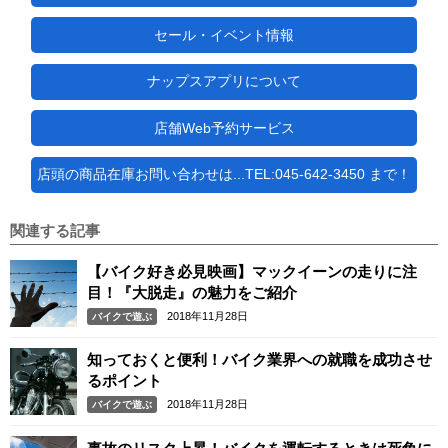
セール・イベント情報
ナップスアプリについて
店舗Web予約サービス
店頭の商品在庫お問い合わせは...TEL:045-642-3450 まで！
関連する記事
【バイク好き必見映画】マックイーンの走りに注
目！『大脱走』の魅力をご紹介
2018年11月28日
バイクで遊ぶ
知っておくと便利！バイク業界への就職を成功させ
るポイント
2018年11月28日
バイクで遊ぶ