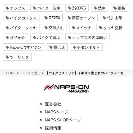
ナップス
バイク 洗車
Z900RS
洗車
福袋
バイクカスタム
RZ250
新店オープン
竹川由華
バイク タイヤ
空気入れ
スイッチ
タイヤ交換
商品紹介
バイクで遊ぶ
ナップス名古屋南店
Nap's-ONマガジン
横浜店
チタンボルト
ツーリング
NAPS-ON マガジン
HOME
バイクで遊ぶ
【バイクヒストリア】イギリス生まれのバイクメーカー「トライアンフ」の波乱に満ちた歴史
運営会社
NAPSページ
NAPS SHOPページ
採用情報