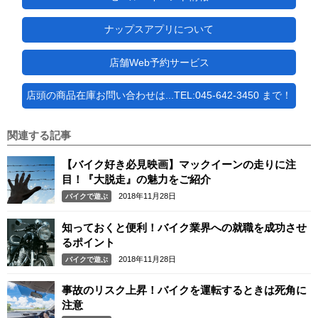
ナップスアプリについて
店舗Web予約サービス
店頭の商品在庫お問い合わせは...TEL:045-642-3450 まで！
関連する記事
【バイク好き必見映画】マックイーンの走りに注
目！『大脱走』の魅力をご紹介
2018年11月28日
バイクで遊ぶ
知っておくと便利！バイク業界への就職を成功させ
るポイント
2018年11月28日
バイクで遊ぶ
事故のリスク上昇！バイクを運転するときは死角に
注意