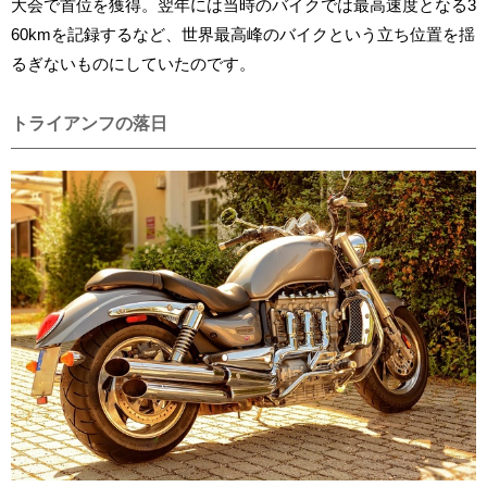
大会で首位を獲得。翌年には当時のバイクでは最高速度となる3
60kmを記録するなど、世界最高峰のバイクという立ち位置を揺
るぎないものにしていたのです。
トライアンフの落日