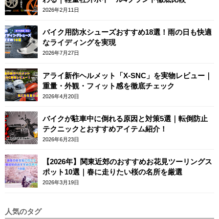
2026年2月11日
バイク用防水シューズおすすめ18選！雨の日も快適
なライディングを実現
2026年7月27日
アライ新作ヘルメット「X-SNC」を実物レビュー｜
重量・外観・フィット感を徹底チェック
2026年4月20日
バイクが駐車中に倒れる原因と対策5選｜転倒防止
テクニックとおすすめアイテム紹介！
2026年6月23日
【2026年】関東近郊のおすすめお花見ツーリングス
ポット10選｜春に走りたい桜の名所を厳選
2026年3月19日
人気のタグ