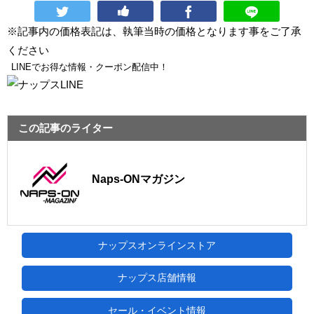
※記事内の価格表記は、執筆当時の価格となります事をご了承
ください
LINEでお得な情報・クーポン配信中！
この記事のライター
Naps-ONマガジン
ナップスオンラインストア
ナップス店舗情報
セール・イベント情報