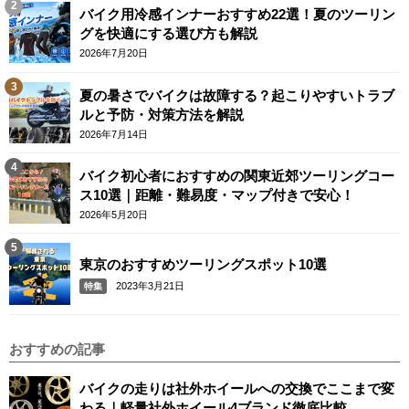
バイク用冷感インナーおすすめ22選！夏のツーリン
グを快適にする選び方も解説
2026年7月20日
夏の暑さでバイクは故障する？起こりやすいトラブ
ルと予防・対策方法を解説
2026年7月14日
バイク初心者におすすめの関東近郊ツーリングコー
ス10選｜距離・難易度・マップ付きで安心！
2026年5月20日
東京のおすすめツーリングスポット10選
2023年3月21日
特集
おすすめの記事
バイクの走りは社外ホイールへの交換でここまで変
わる｜軽量社外ホイール4ブランド徹底比較