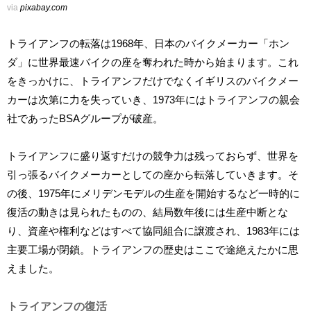
via
pixabay.com
トライアンフの転落は1968年、日本のバイクメーカー「ホン
ダ」に世界最速バイクの座を奪われた時から始まります。これ
をきっかけに、トライアンフだけでなくイギリスのバイクメー
カーは次第に力を失っていき、1973年にはトライアンフの親会
社であったBSAグループが破産。
トライアンフに盛り返すだけの競争力は残っておらず、世界を
引っ張るバイクメーカーとしての座から転落していきます。そ
の後、1975年にメリデンモデルの生産を開始するなど一時的に
復活の動きは見られたものの、結局数年後には生産中断とな
り、資産や権利などはすべて協同組合に譲渡され、1983年には
主要工場が閉鎖。トライアンフの歴史はここで途絶えたかに思
えました。
トライアンフの復活