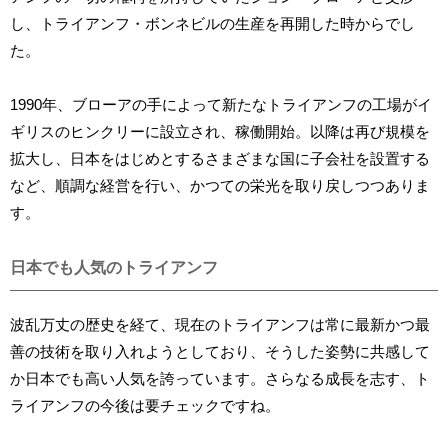
し、トライアンフ・ボンネビルの生産を再開した時からでし
た。
1990年、ブローアの手によって新たなトライアンフの工場がイ
ギリスのヒンクリーに設立され、稼働開始。以降は再び規模を
拡大し、日本をはじめとするさまざまな国に子会社を設置する
など、順調な経営を行い、かつての栄光を取り戻しつつありま
す。
日本でも人気のトライアンフ
波乱万丈の歴史を経て、現在のトライアンフは常に最新かつ最
善の技術を取り入れようとしており、そうした姿勢に共感して
か日本でも高い人気を誇っています。さらなる成長を志す、ト
ライアンフの今後は要チェックですね。