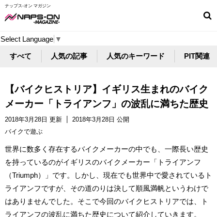
ナップス-オン マガジン
Select Language
▼
すべて
人気の記事
人気のキーワード
PIT関連
【バイクヒストリア】イギリス生まれのバイク
メーカー「トライアンフ」の波乱に満ちた歴史
2018年3月28日 更新
2018年3月28日 公開
バイクで遊ぶ
世界に数多く存在するバイクメーカーの中でも、一際長い歴史
を持っているのがイギリスのバイクメーカー「トライアンフ
（Triumph）」です。しかし、現在でも世界中で愛されているト
ライアンフですが、その道のりは決して順風満帆というわけで
はありませんでした。そこで今回のバイクヒストリアでは、ト
ライアンフの波乱に満ちた歴史について紹介していきます。