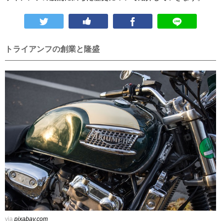
トライアンフの創業と隆盛
via
pixabay.com