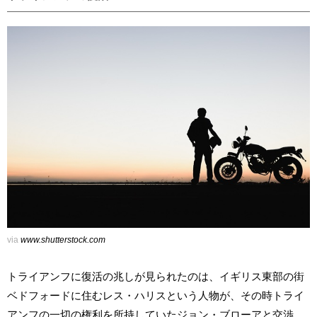
via
www.shutterstock.com
トライアンフに復活の兆しが見られたのは、イギリス東部の街
ベドフォードに住むレス・ハリスという人物が、その時トライ
アンフの一切の権利を所持していたジョン・ブローアと交渉