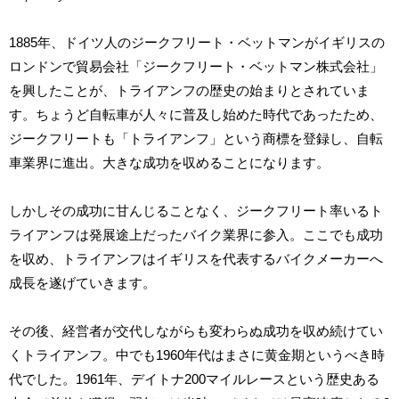
1885年、ドイツ人のジークフリート・ベットマンがイギリスの
ロンドンで貿易会社「ジークフリート・ベットマン株式会社」
を興したことが、トライアンフの歴史の始まりとされていま
す。ちょうど自転車が人々に普及し始めた時代であったため、
ジークフリートも「トライアンフ」という商標を登録し、自転
車業界に進出。大きな成功を収めることになります。
しかしその成功に甘んじることなく、ジークフリート率いるト
ライアンフは発展途上だったバイク業界に参入。ここでも成功
を収め、トライアンフはイギリスを代表するバイクメーカーへ
成長を遂げていきます。
その後、経営者が交代しながらも変わらぬ成功を収め続けてい
くトライアンフ。中でも1960年代はまさに黄金期というべき時
代でした。1961年、デイトナ200マイルレースという歴史ある