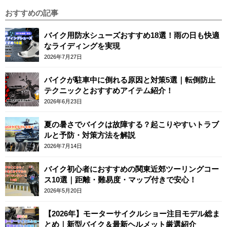
おすすめの記事
バイク用防水シューズおすすめ18選！雨の日も快適
なライディングを実現
2026年7月27日
バイクが駐車中に倒れる原因と対策5選｜転倒防止
テクニックとおすすめアイテム紹介！
2026年6月23日
夏の暑さでバイクは故障する？起こりやすいトラブ
ルと予防・対策方法を解説
2026年7月14日
バイク初心者におすすめの関東近郊ツーリングコー
ス10選｜距離・難易度・マップ付きで安心！
2026年5月20日
【2026年】モーターサイクルショー注目モデル総ま
とめ｜新型バイク＆最新ヘルメット厳選紹介