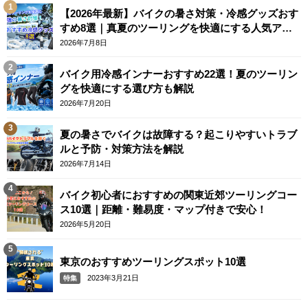
【2026年最新】バイクの暑さ対策・冷感グッズおす
すめ8選｜真夏のツーリングを快適にする人気アイ
テム
2026年7月8日
バイク用冷感インナーおすすめ22選！夏のツーリン
グを快適にする選び方も解説
2026年7月20日
夏の暑さでバイクは故障する？起こりやすいトラブ
ルと予防・対策方法を解説
2026年7月14日
バイク初心者におすすめの関東近郊ツーリングコー
ス10選｜距離・難易度・マップ付きで安心！
2026年5月20日
東京のおすすめツーリングスポット10選
2023年3月21日
特集