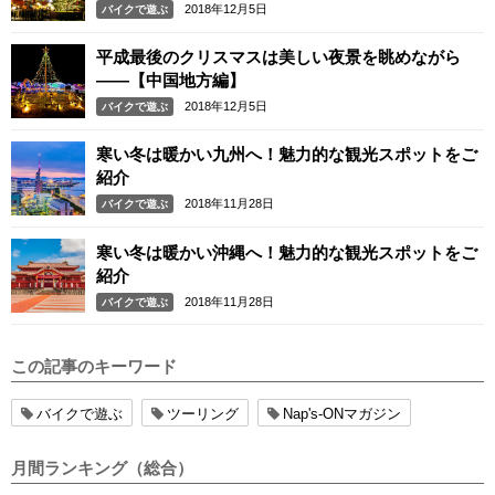
2018年12月5日
バイクで遊ぶ
平成最後のクリスマスは美しい夜景を眺めながら
――【中国地方編】
2018年12月5日
バイクで遊ぶ
寒い冬は暖かい九州へ！魅力的な観光スポットをご
紹介
2018年11月28日
バイクで遊ぶ
寒い冬は暖かい沖縄へ！魅力的な観光スポットをご
紹介
2018年11月28日
バイクで遊ぶ
この記事のキーワード
バイクで遊ぶ
ツーリング
Nap's-ONマガジン
月間ランキング（総合）