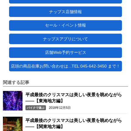
ナップス店舗情報
セール・イベント情報
ナップスアプリについて
店舗Web予約サービス
店頭の商品在庫お問い合わせは...TEL:045-642-3450 まで！
関連する記事
平成最後のクリスマスは美しい夜景を眺めながら
――【東海地方編】
2018年12月5日
バイクで遊ぶ
平成最後のクリスマスは美しい夜景を眺めながら
――【関東地方編】