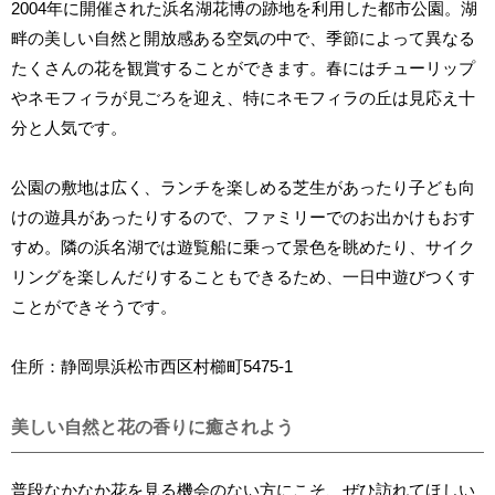
2004年に開催された浜名湖花博の跡地を利用した都市公園。湖
畔の美しい自然と開放感ある空気の中で、季節によって異なる
たくさんの花を観賞することができます。春にはチューリップ
やネモフィラが見ごろを迎え、特にネモフィラの丘は見応え十
分と人気です。
公園の敷地は広く、ランチを楽しめる芝生があったり子ども向
けの遊具があったりするので、ファミリーでのお出かけもおす
すめ。隣の浜名湖では遊覧船に乗って景色を眺めたり、サイク
リングを楽しんだりすることもできるため、一日中遊びつくす
ことができそうです。
住所：静岡県浜松市西区村櫛町5475-1
美しい自然と花の香りに癒されよう
普段なかなか花を見る機会のない方にこそ、ぜひ訪れてほしい