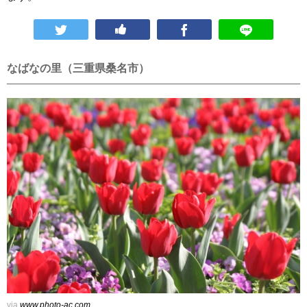
なばなの里（三重県桑名市）
via
www.photo-ac.com