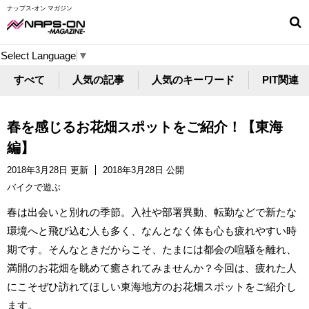
ナップス-オン マガジン
Select Language
▼
すべて
人気の記事
人気のキーワード
PIT関連
春を感じるお花畑スポットをご紹介！【東海
編】
2018年3月28日 更新
2018年3月28日 公開
バイクで遊ぶ
春は出会いと別れの季節。入社や部署異動、転勤などで新たな
環境へと飛び込む人も多く、なんとなく体も心も疲れやすい時
期です。そんなときだからこそ、たまには都会の喧騒を離れ、
満開のお花畑を眺めて癒されてみませんか？今回は、疲れた人
にこそぜひ訪れてほしい東海地方のお花畑スポットをご紹介し
ます。