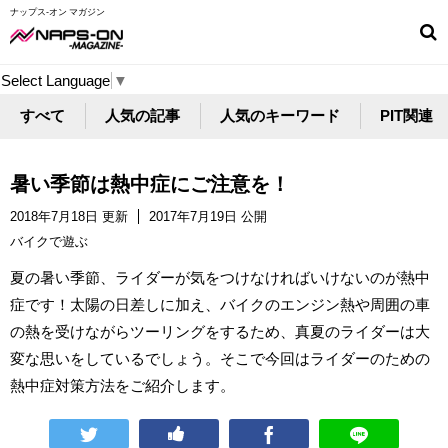
ナップス-オン マガジン
Select Language
▼
すべて
人気の記事
人気のキーワード
PIT関連
暑い季節は熱中症にご注意を！
2018年7月18日 更新
2017年7月19日 公開
バイクで遊ぶ
夏の暑い季節、ライダーが気をつけなければいけないのが熱中
症です！太陽の日差しに加え、バイクのエンジン熱や周囲の車
の熱を受けながらツーリングをするため、真夏のライダーは大
変な思いをしているでしょう。そこで今回はライダーのための
熱中症対策方法をご紹介します。