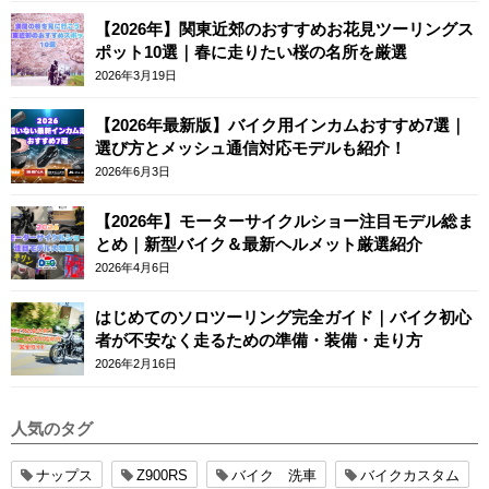
【2026年】関東近郊のおすすめお花見ツーリングス
ポット10選｜春に走りたい桜の名所を厳選
2026年3月19日
【2026年最新版】バイク用インカムおすすめ7選｜
選び方とメッシュ通信対応モデルも紹介！
2026年6月3日
【2026年】モーターサイクルショー注目モデル総ま
とめ｜新型バイク＆最新ヘルメット厳選紹介
2026年4月6日
はじめてのソロツーリング完全ガイド｜バイク初心
者が不安なく走るための準備・装備・走り方
2026年2月16日
人気のタグ
ナップス
Z900RS
バイク 洗車
バイクカスタム