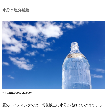
水分＆塩分補給
via
www.photo-ac.com
夏のライディングでは、想像以上に水分が抜けていきます。ラ