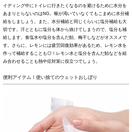
イディング中にトイレに行きたくなるのを避けるために水分を
あまりとらないのはNG。喉が渇いていなくてもこまめに水分補
給をしましょう。また、水分補給と同じくらいに塩分補給も大
切です。汗とともに塩分も体から抜けてしまうので、塩分も補
給します。食塩水や塩分を含んだ飴、梅干しなどがオススメで
す。さらに、レモンには疲労回復効果があるため、レモン水を
作って補給することも◎！レモン水と塩分を含んだ飴などを組
み合わせることも熱中症対策に役立つでしょう。
便利アイテム！使い捨てのウェットおしぼり