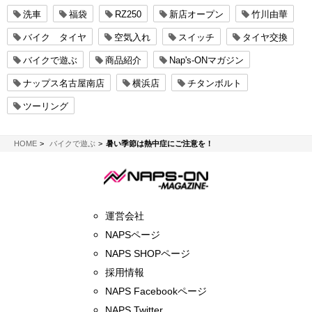
洗車
福袋
RZ250
新店オープン
竹川由華
バイク タイヤ
空気入れ
スイッチ
タイヤ交換
バイクで遊ぶ
商品紹介
Nap's-ONマガジン
ナップス名古屋南店
横浜店
チタンボルト
ツーリング
NAPS-ON マガジン
HOME
バイクで遊ぶ
暑い季節は熱中症にご注意を！
運営会社
NAPSページ
NAPS SHOPページ
採用情報
NAPS Facebookページ
NAPS Twitter