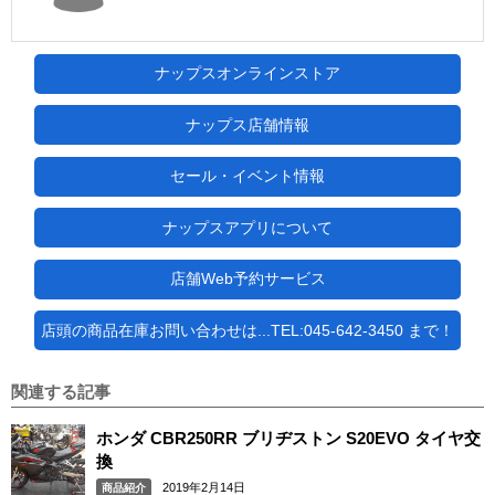
ナップスオンラインストア
ナップス店舗情報
セール・イベント情報
ナップスアプリについて
店舗Web予約サービス
店頭の商品在庫お問い合わせは...TEL:045-642-3450 まで！
関連する記事
ホンダ CBR250RR ブリヂストン S20EVO タイヤ交
換
2019年2月14日
商品紹介