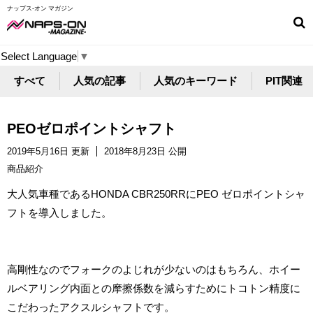
ナップス-オン マガジン
Select Language
▼
すべて
人気の記事
人気のキーワード
PIT関連
PEOゼロポイントシャフト
2019年5月16日 更新
2018年8月23日 公開
商品紹介
大人気車種であるHONDA CBR250RRにPEO ゼロポイントシャ
フトを導入しました。
高剛性なのでフォークのよじれが少ないのはもちろん、ホイー
ルベアリング内面との摩擦係数を減らすためにトコトン精度に
こだわったアクスルシャフトです。