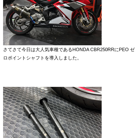
さてさて今日は大人気車種であるHONDA CBR250RRにPEO ゼ
ロポイントシャフトを導入しました。