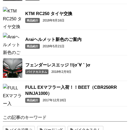
KTM RC250 タイヤ交換
2018年8月16日
商品紹介
Araiヘルメット新色のご案内
2018年5月21日
商品紹介
フェンダーレスエッジ !!(σ´∀｀)σ
2018年2月9日
バイクカスタム
FULL EXマフラー入荷！！BEET（CBR250RR
NINJA1000）
2017年12月18日
商品紹介
この記事のキーワード
バイクで遊ぶ
ツーリング
バイクカスタム