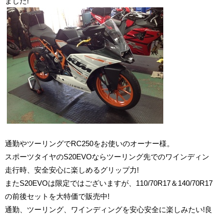
ました!
通勤やツーリングでRC250をお使いのオーナー様。
スポーツタイヤのS20EVOならツーリング先でのワインディン
走行時、安全安心に楽しめるグリップ力!
またS20EVOは限定ではございますが、110/70R17＆140/70R17
の前後セットを大特価で販売中!
通勤、ツーリング、ワインディングを安心安全に楽しみたい!良