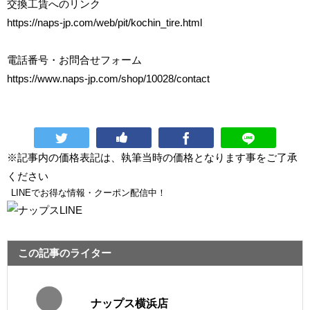
交換工賃へのリンク
https://naps-jp.com/web/pit/kochin_tire.html
電話番号・お問合せフォーム
https://www.naps-jp.com/shop/10028/contact
※記事内の価格表記は、執筆当時の価格となります事をご了承
ください
LINEでお得な情報・クーポン配信中！
この記事のライター
ナップス横浜店