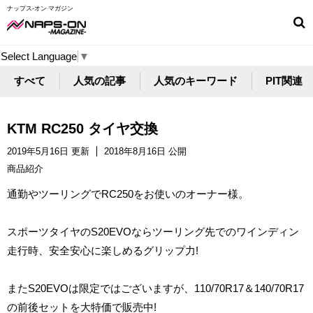
ナップス-オン マガジン
Select Language
▼
すべて
人気の記事
人気のキーワード
PIT関連
KTM RC250 タイヤ交換
2019年5月16日 更新
2018年8月16日 公開
商品紹介
通勤やツーリングでRC250をお使いのオーナー様。
スポーツタイヤのS20EVOならツーリング先でのワインディン
走行時、安全安心に楽しめるグリップ力!
またS20EVOは限定ではございますが、110/70R17＆140/70R17
の前後セットを大特価で販売中!