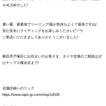
￥41,536
でした!
暑い夏、避暑地でツーリング!風が気持ちよくて最高ですね!
安心安全にライディングをお楽しみください
(^
▽
^)
ご来店いただきましてありがとうございました!
横浜市戸塚区にお住まいのお客さま、タイヤ交換のご相談はぜ
ひナップス横浜店まで!
店舗詳細へのリンク
https://www.naps-jp.com/shop/10028