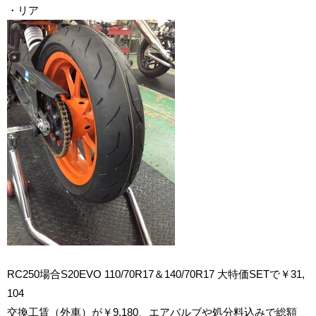
・リア
RC250場合S20EVO 110/70R17＆140/70R17 大特価SETで￥31,
104
交換工賃（外車）が￥9,180、エアバルブや処分料込みで総額