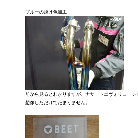
ブルーの焼け色加工
前から見るとわかりますが、ナサートエヴォリューシ
想像しただけでたまりません。