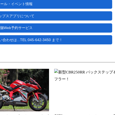
セール・イベント情報
ップスアプリについて
舗Web予約サービス
せは...TEL:045-642-3450 まで！