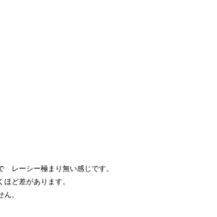
で レーシー極まり無い感じです。
くほど差があります。
せん。