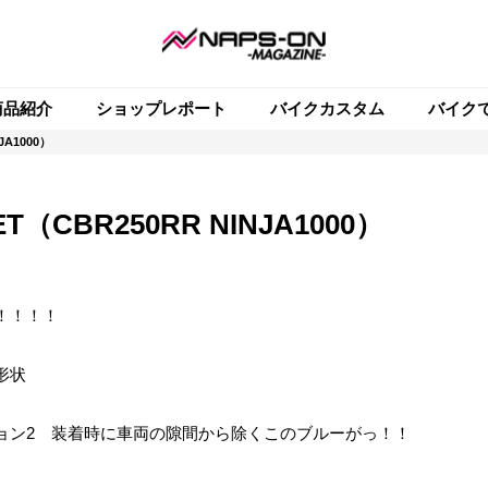
商品紹介
ショップレポート
バイクカスタム
バイク
A1000）
（CBR250RR NINJA1000）
！！！！
形状
ョン2 装着時に車両の隙間から除くこのブルーがっ！！