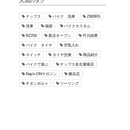
人気のタグ
ナップス
バイク 洗車
Z900RS
洗車
福袋
バイクカスタム
RZ250
新店オープン
竹川由華
バイク タイヤ
空気入れ
スイッチ
タイヤ交換
商品紹介
バイクで遊ぶ
ナップス名古屋南店
Nap's-ONマガジン
横浜店
チタンボルト
ツーリング