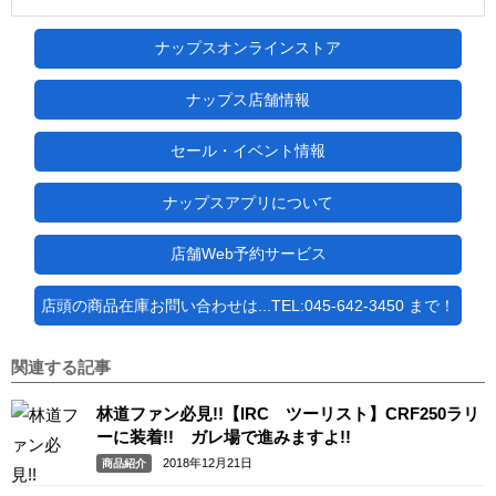
ナップスオンラインストア
ナップス店舗情報
セール・イベント情報
ナップスアプリについて
店舗Web予約サービス
店頭の商品在庫お問い合わせは...TEL:045-642-3450 まで！
関連する記事
林道ファン必見!!【IRC ツーリスト】CRF250ラリ
ーに装着!! ガレ場で進みますよ!!
2018年12月21日
商品紹介