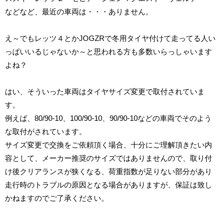
などなど、最近の車両は・・・ありません。
え～でもレッツ４とか
JOGZR
で冬用タイヤ付けて走ってる人い
っぱいいるじゃないか～と思われる方も多数いらっしゃいます
よね？
はい、そういった車両はタイヤサイズ変更で取付されていま
す。
例えば、
80/90-10
、
100/90-10
、
90/90-10
などの車両でそのよう
な取付がされています。
サイズ変更で交換をご依頼頂く場合、十分にご理解頂きたい内
容として、メーカー推奨のサイズではありませんので、取り付
け後クリアランスが狭くなる、荷重指数が足りない部分があり
走行時のトラブルの原因となる場合がありますが、保証は致し
かねますのでご了承ください。