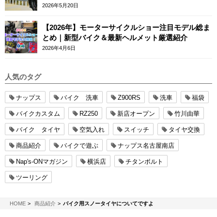
2026年5月20日
【2026年】モーターサイクルショー注目モデル総ま
とめ｜新型バイク＆最新ヘルメット厳選紹介
2026年4月6日
人気のタグ
ナップス
バイク 洗車
Z900RS
洗車
福袋
バイクカスタム
RZ250
新店オープン
竹川由華
バイク タイヤ
空気入れ
スイッチ
タイヤ交換
商品紹介
バイクで遊ぶ
ナップス名古屋南店
Nap's-ONマガジン
横浜店
チタンボルト
ツーリング
NAPS-ON マガジン
HOME
商品紹介
バイク用スノータイヤについてですよ