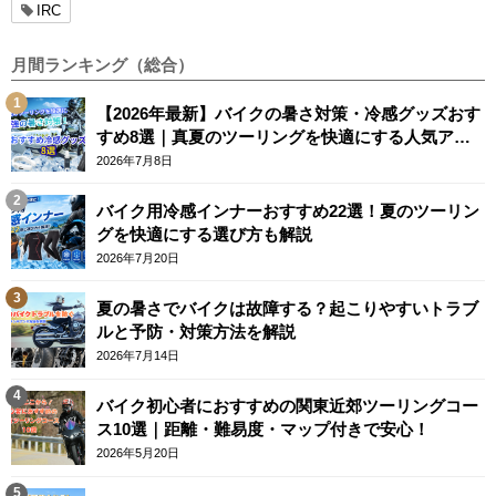
IRC
月間ランキング（総合）
【2026年最新】バイクの暑さ対策・冷感グッズおす
すめ8選｜真夏のツーリングを快適にする人気アイ
テム
2026年7月8日
バイク用冷感インナーおすすめ22選！夏のツーリン
グを快適にする選び方も解説
2026年7月20日
夏の暑さでバイクは故障する？起こりやすいトラブ
ルと予防・対策方法を解説
2026年7月14日
バイク初心者におすすめの関東近郊ツーリングコー
ス10選｜距離・難易度・マップ付きで安心！
2026年5月20日