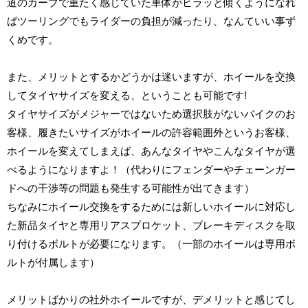
道のカーブで重たく感じていた車体がヒラッと傾くようになれ
ばツーリングでもライダーの負担が減ったり、なんていい事ず
くめです。
また、メリットとするかどうかは迷いますが、ホイールを交換
してタイヤサイズを変える、ということも可能です!
タイヤサイズがメジャーではないため選択肢がないバイクのお
客様、履きたいサイズがホイールの許容範囲外というお客様、
ホイールを変えてしまえば、あんなタイヤやこんなタイヤが選
べるようになりますよ！（代わりにフェンダーやチェーンガー
ドへの干渉等の問題も発生する可能性が出てきます）
ちなみにホイール交換をするためには新しいホイールに対応し
た新品タイヤと専用リアスプロケット、ブレーキディスクを取
り付けるボルトが必要になります。（一部のホイールは専用ボ
ルトが付属します）
メリットばかりの社外ホイールですが、デメリットと感じてし