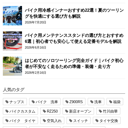
バイク用冷感インナーおすすめ22選！夏のツーリン
グを快適にする選び方も解説
2026年7月20日
バイク用メンテナンススタンドの選び方とおすすめ
6選｜初心者でも安心して使える定番モデルを解説
2026年6月16日
はじめてのソロツーリング完全ガイド｜バイク初心
者が不安なく走るための準備・装備・走り方
2026年2月16日
人気のタグ
ナップス
バイク 洗車
Z900RS
洗車
福袋
バイクカスタム
RZ250
新店オープン
竹川由華
バイク タイヤ
空気入れ
スイッチ
タイヤ交換