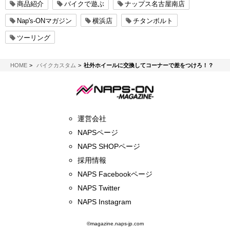
商品紹介
バイクで遊ぶ
ナップス名古屋南店
Nap's-ONマガジン
横浜店
チタンボルト
ツーリング
NAPS-ON マガジン
HOME
バイクカスタム
社外ホイールに交換してコーナーで差をつけろ！？
運営会社
NAPSページ
NAPS SHOPページ
採用情報
NAPS Facebookページ
NAPS Twitter
NAPS Instagram
©magazine.naps-jp.com