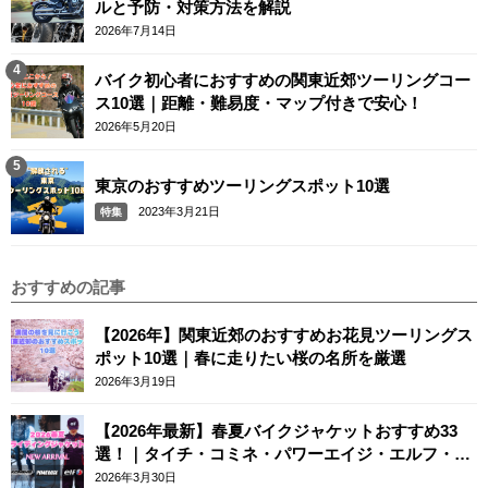
ルと予防・対策方法を解説
2026年7月14日
バイク初心者におすすめの関東近郊ツーリングコー
ス10選｜距離・難易度・マップ付きで安心！
2026年5月20日
東京のおすすめツーリングスポット10選
2023年3月21日
特集
おすすめの記事
【2026年】関東近郊のおすすめお花見ツーリングス
ポット10選｜春に走りたい桜の名所を厳選
2026年3月19日
【2026年最新】春夏バイクジャケットおすすめ33
選！｜タイチ・コミネ・パワーエイジ・エルフ・エ
ースカフェロンドン
2026年3月30日