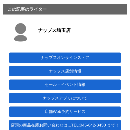
この記事のライター
ナップス埼玉店
ナップスオンラインストア
ナップス店舗情報
セール・イベント情報
ナップスアプリについて
店舗Web予約サービス
店頭の商品在庫お問い合わせは...TEL:045-642-3450 まで！