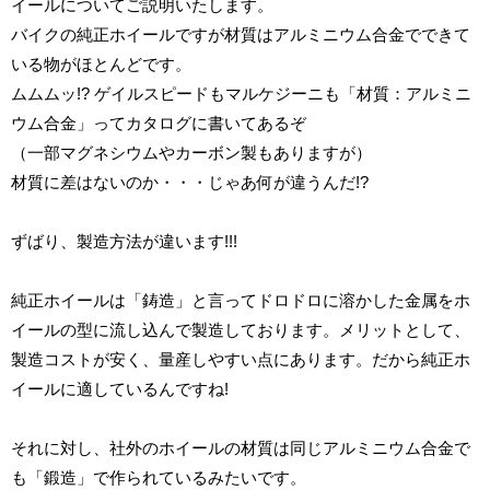
イールについてご説明いたします。
バイクの純正ホイールですが材質はアルミニウム合金でできて
いる物がほとんどです。
ムムムッ!? ゲイルスピードもマルケジーニも「材質：アルミニ
ウム合金」ってカタログに書いてあるぞ
（一部マグネシウムやカーボン製もありますが）
材質に差はないのか・・・じゃあ何が違うんだ!?
ずばり、製造方法が違います!!!
純正ホイールは「鋳造」と言ってドロドロに溶かした金属をホ
イールの型に流し込んで製造しております。メリットとして、
製造コストが安く、量産しやすい点にあります。だから純正ホ
イールに適しているんですね!
それに対し、社外のホイールの材質は同じアルミニウム合金で
も「鍛造」で作られているみたいです。