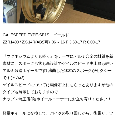
GALESPEED TYPE-SB1S ゴールド
ZZR1400 / ZX-14R(ABS可) '06～'16 F 3.50-17 R 6.00-17
『マグネシウムよりも軽く』をテーマにアルミ合金の材質を新
素材に、スポーク形状も新設計でゲイルスピード史上最も軽い
アルミ鍛造ホイールです! 湾曲した10本のスポークがセクシー
です(〃ﾉωﾉ)
ゲイルスピードについては画像右上にちらっとありますが他の
タイプも展示しておりますので、
ナップス埼玉店3階ホイールコーナーにお立ち寄りください！
軽量ホイールに交換して、バイクの取り回しから、街乗り、ツ