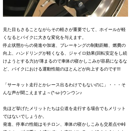
見た目もさることながらその軽さが重要でして、ホイールが軽
くなるとバイクに大きな変化を与えます。
停止状態からの発進や加速、ブレーキングの制動距離、燃費の
向上、ハンドリングが軽くなる、ジャイロ効果(回転安定をし続
けようとする力)が薄まるので車体の寝かしこみが容易になるな
ど、バイクにおける運動性能のほとんどが向上するのです!!!
「サーキット走行とかレース出るわけでもないのに」・・・そ
んな声が聞こえますよ～(*-ω-)ウンウン♪
先ほど挙げたメリットたちは公道を走行する場合でもメリット
ではないでしょうか。
発進、停車の性能はモチロン、車体の寝かしこみも交差点や峠