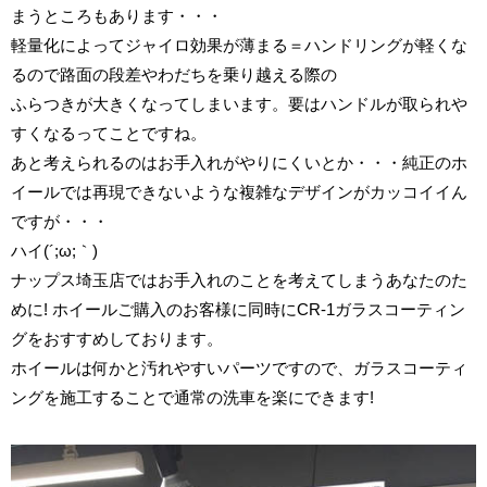
まうところもあります・・・
軽量化によってジャイロ効果が薄まる＝ハンドリングが軽くな
るので路面の段差やわだちを乗り越える際の
ふらつきが大きくなってしまいます。要はハンドルが取られや
すくなるってことですね。
あと考えられるのはお手入れがやりにくいとか・・・純正のホ
イールでは再現できないような複雑なデザインがカッコイイん
ですが・・・
ハイ(´;ω;｀)
ナップス埼玉店ではお手入れのことを考えてしまうあなたのた
めに! ホイールご購入のお客様に同時にCR-1ガラスコーティン
グをおすすめしております。
ホイールは何かと汚れやすいパーツですので、ガラスコーティ
ングを施工することで通常の洗車を楽にできます!