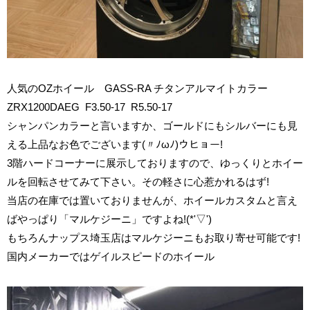
人気のOZホイール GASS-RA チタンアルマイトカラー
ZRX1200DAEG F3.50-17 R5.50-17
シャンパンカラーと言いますか、ゴールドにもシルバーにも見
える上品なお色でございます(〃ﾉωﾉ)ウヒョー!
3階ハードコーナーに展示しておりますので、ゆっくりとホイー
ルを回転させてみて下さい。その軽さに心惹かれるはず!
当店の在庫では置いておりませんが、ホイールカスタムと言え
ばやっぱり「マルケジーニ」ですよね!(*'▽')
もちろんナップス埼玉店はマルケジーニもお取り寄せ可能です!
国内メーカーではゲイルスピードのホイール