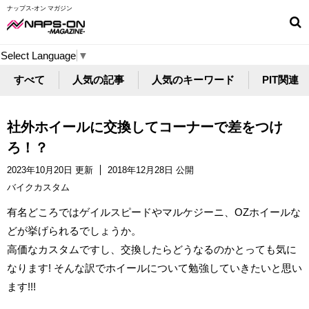
ナップス-オン マガジン
Select Language
▼
すべて
人気の記事
人気のキーワード
PIT関連
社外ホイールに交換してコーナーで差をつけ
ろ！？
2023年10月20日 更新
2018年12月28日 公開
バイクカスタム
有名どころではゲイルスピードやマルケジーニ、OZホイールな
どが挙げられるでしょうか。
高価なカスタムですし、交換したらどうなるのかとっても気に
なります! そんな訳でホイールについて勉強していきたいと思い
ます!!!