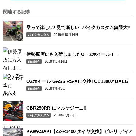
関連する記事
乗って楽しい! 見て楽しい! バイクカスタム無限大!!
2019年10月14日
バイクカスタム
伊勢原店にも入荷しましたO・Zホイール！！
2019年1月16日
商品紹介
OZホイール GASS RS-Aに交換! CB1300とDAEG
2018年8月3日
商品紹介
CBR250RR にマルケジーニ!!
2020年3月22日
バイクカスタム
KAWASAKI【ZZ-R1400 タイヤ交換】ピレリ ディア