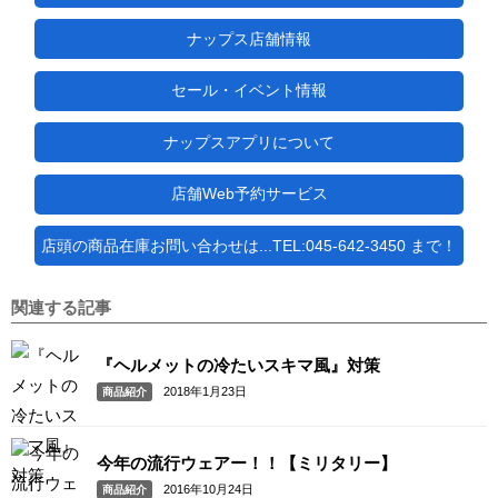
ナップス店舗情報
セール・イベント情報
ナップスアプリについて
店舗Web予約サービス
店頭の商品在庫お問い合わせは...TEL:045-642-3450 まで！
関連する記事
『ヘルメットの冷たいスキマ風』対策
2018年1月23日
商品紹介
今年の流行ウェアー！！【ミリタリー】
2016年10月24日
商品紹介