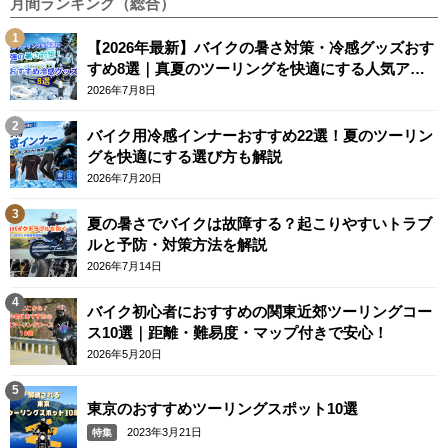
月間ランキング（総合）
【2026年最新】バイクの暑さ対策・冷感グッズおす
すめ8選｜真夏のツーリングを快適にする人気アイ
テム
2026年7月8日
バイク用冷感インナーおすすめ22選！夏のツーリン
グを快適にする選び方も解説
2026年7月20日
夏の暑さでバイクは故障する？起こりやすいトラブ
ルと予防・対策方法を解説
2026年7月14日
バイク初心者におすすめの関東近郊ツーリングコー
ス10選｜距離・難易度・マップ付きで安心！
2026年5月20日
東京のおすすめツーリングスポット10選
2023年3月21日
特集