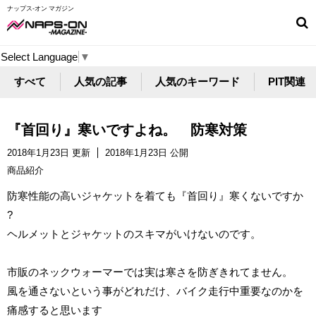
ナップス-オン マガジン
Select Language
▼
すべて
人気の記事
人気のキーワード
PIT関連
『首回り』寒いですよね。 防寒対策
2018年1月23日 更新
2018年1月23日 公開
商品紹介
防寒性能の高いジャケットを着ても『首回り』寒くないですか
?
ヘルメットとジャケットのスキマがいけないのです。
市販のネックウォーマーでは実は寒さを防ぎきれてません。
風を通さないという事がどれだけ、バイク走行中重要なのかを
痛感すると思います