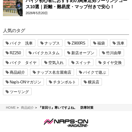
バイク初心者におすすめの関東近郊ツーリングコー
ス10選｜距離・難易度・マップ付きで安心！
2026年5月20日
人気のタグ
バイク 洗車
ナップス
Z900RS
福袋
洗車
RZ250
バイクカスタム
新店オープン
竹川由華
バイク タイヤ
空気入れ
スイッチ
タイヤ交換
商品紹介
ナップス名古屋南店
バイクで遊ぶ
Nap's-ONマガジン
チタンボルト
横浜店
ツーリング
NAPS-ON マガジン
HOME
商品紹介
『首回り』寒いですよね。 防寒対策