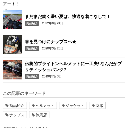
まだまだ続く暑い夏は、快適な着こなしで！
2022年8月24日
商品紹介
春を見つけにナップスへ★
2020年3月23日
商品紹介
伝統的ブライトンヘルメットに一工夫! なんだかブ
リティッシュパンク?
2019年7月3日
商品紹介
この記事のキーワード
商品紹介
ヘルメット
ジャケット
防寒
ナップス
練馬店