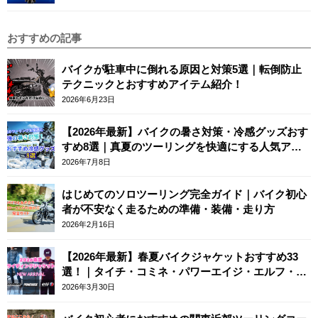
おすすめの記事
バイクが駐車中に倒れる原因と対策5選｜転倒防止
テクニックとおすすめアイテム紹介！
2026年6月23日
【2026年最新】バイクの暑さ対策・冷感グッズおす
すめ8選｜真夏のツーリングを快適にする人気アイ
テム
2026年7月8日
はじめてのソロツーリング完全ガイド｜バイク初心
者が不安なく走るための準備・装備・走り方
2026年2月16日
【2026年最新】春夏バイクジャケットおすすめ33
選！｜タイチ・コミネ・パワーエイジ・エルフ・エ
ースカフェロンドン
2026年3月30日