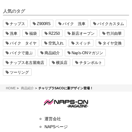
人気のタグ
ナップス
Z900RS
バイク 洗車
バイクカスタム
洗車
福袋
RZ250
新店オープン
竹川由華
バイク タイヤ
空気入れ
スイッチ
タイヤ交換
バイクで遊ぶ
商品紹介
Nap's-ONマガジン
ナップス名古屋南店
横浜店
チタンボルト
ツーリング
NAPS-ON マガジン
HOME
商品紹介
チャリブラSACOに新デザイン登場！
運営会社
NAPSページ