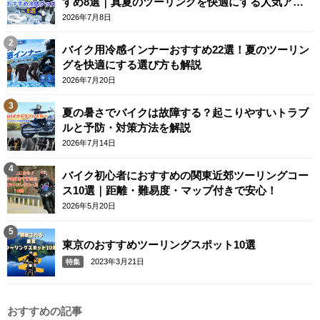
すめ8選｜真夏のツーリングを快適にする人気アイ
テム
2026年7月8日
バイク用冷感インナーおすすめ22選！夏のツーリン
グを快適にする選び方も解説
2026年7月20日
夏の暑さでバイクは故障する？起こりやすいトラブ
ルと予防・対策方法を解説
2026年7月14日
バイク初心者におすすめの関東近郊ツーリングコー
ス10選｜距離・難易度・マップ付きで安心！
2026年5月20日
東京のおすすめツーリングスポット10選
2023年3月21日
特集
おすすめの記事