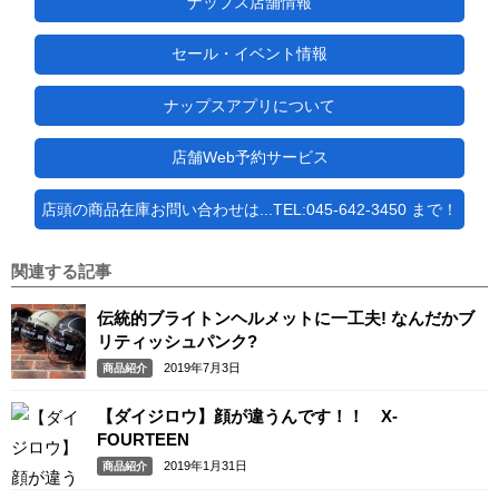
ナップス店舗情報
セール・イベント情報
ナップスアプリについて
店舗Web予約サービス
店頭の商品在庫お問い合わせは...TEL:045-642-3450 まで！
関連する記事
伝統的ブライトンヘルメットに一工夫! なんだかブ
リティッシュパンク?
2019年7月3日
商品紹介
【ダイジロウ】顔が違うんです！！ X-
FOURTEEN
2019年1月31日
商品紹介