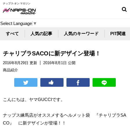
ナップス-オン マガジン
Select Language
▼
すべて
人気の記事
人気のキーワード
PIT関連
チャリブラSACOに新デザイン登場！
2016年8月29日 更新
2016年8月1日 公開
商品紹介
こんにちは、ヤマGUCCIです。
ナップス練馬店がオススメするヘルメット袋 『チャリブラSA
CO』 に新デザインが登場！！