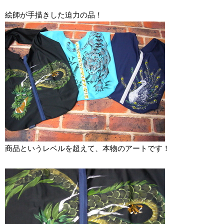
絵師が手描きした迫力の品！
商品というレベルを超えて、本物のアートです！