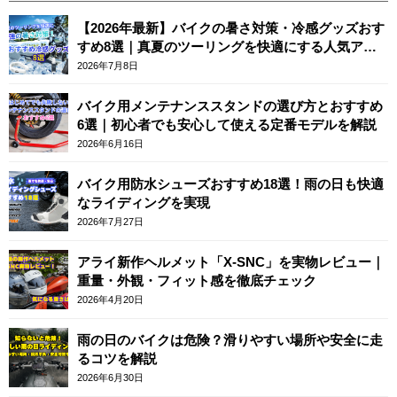
【2026年最新】バイクの暑さ対策・冷感グッズおす
すめ8選｜真夏のツーリングを快適にする人気アイ
テム
2026年7月8日
バイク用メンテナンススタンドの選び方とおすすめ
6選｜初心者でも安心して使える定番モデルを解説
2026年6月16日
バイク用防水シューズおすすめ18選！雨の日も快適
なライディングを実現
2026年7月27日
アライ新作ヘルメット「X-SNC」を実物レビュー｜
重量・外観・フィット感を徹底チェック
2026年4月20日
雨の日のバイクは危険？滑りやすい場所や安全に走
るコツを解説
2026年6月30日