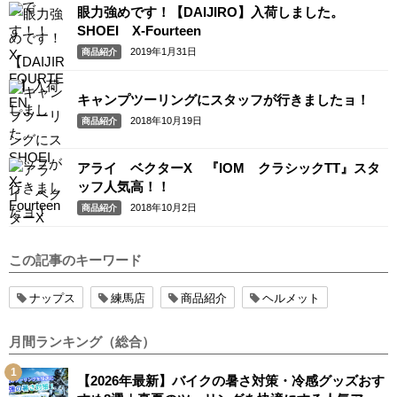
眼力強めです！【DAIJIRO】入荷しました。
SHOEI X-Fourteen
2019年1月31日
商品紹介
キャンプツーリングにスタッフが行きましたョ！
2018年10月19日
商品紹介
アライ ベクターX 『IOM クラシックTT』スタ
ッフ人気高！！
2018年10月2日
商品紹介
この記事のキーワード
ナップス
練馬店
商品紹介
ヘルメット
月間ランキング（総合）
【2026年最新】バイクの暑さ対策・冷感グッズおす