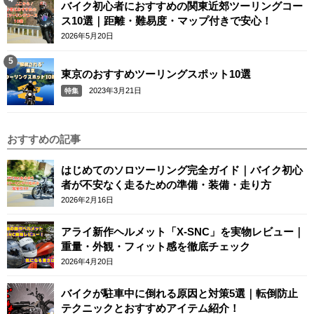
バイク初心者におすすめの関東近郊ツーリングコー
ス10選｜距離・難易度・マップ付きで安心！
2026年5月20日
東京のおすすめツーリングスポット10選
2023年3月21日
特集
おすすめの記事
はじめてのソロツーリング完全ガイド｜バイク初心
者が不安なく走るための準備・装備・走り方
2026年2月16日
アライ新作ヘルメット「X-SNC」を実物レビュー｜
重量・外観・フィット感を徹底チェック
2026年4月20日
バイクが駐車中に倒れる原因と対策5選｜転倒防止
テクニックとおすすめアイテム紹介！