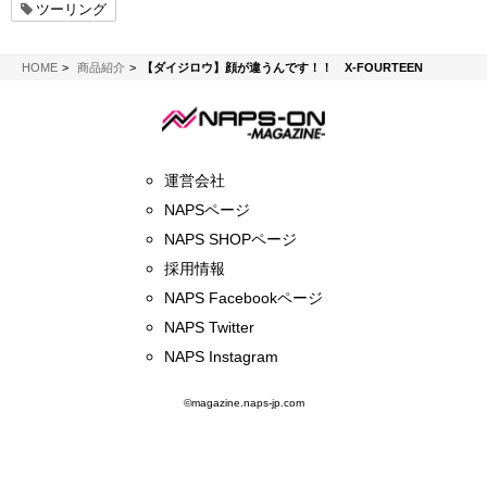
ツーリング
NAPS-ON マガジン
HOME
商品紹介
【ダイジロウ】顔が違うんです！！ X-FOURTEEN
運営会社
NAPSページ
NAPS SHOPページ
採用情報
NAPS Facebookページ
NAPS Twitter
NAPS Instagram
©magazine.naps-jp.com