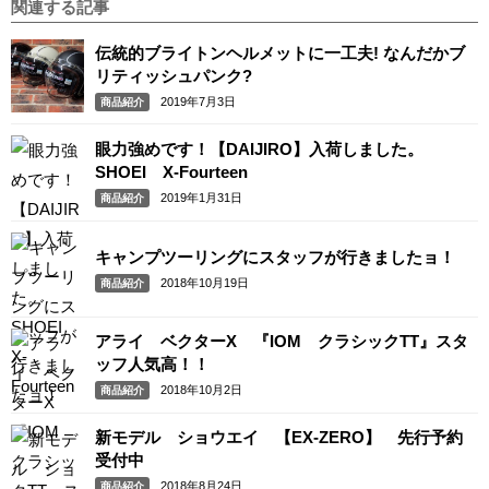
関連する記事
伝統的ブライトンヘルメットに一工夫! なんだかブ
リティッシュパンク?
2019年7月3日
商品紹介
眼力強めです！【DAIJIRO】入荷しました。
SHOEI X-Fourteen
2019年1月31日
商品紹介
キャンプツーリングにスタッフが行きましたョ！
2018年10月19日
商品紹介
アライ ベクターX 『IOM クラシックTT』スタ
ッフ人気高！！
2018年10月2日
商品紹介
新モデル ショウエイ 【EX-ZERO】 先行予約
受付中
2018年8月24日
商品紹介