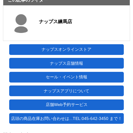
ナップス練馬店
ナップスオンラインストア
ナップス店舗情報
セール・イベント情報
ナップスアプリについて
店舗Web予約サービス
店頭の商品在庫お問い合わせは...TEL:045-642-3450 まで！