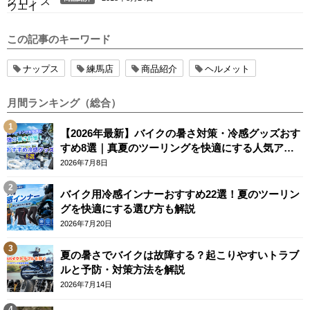
この記事のキーワード
ナップス
練馬店
商品紹介
ヘルメット
月間ランキング（総合）
【2026年最新】バイクの暑さ対策・冷感グッズおす
すめ8選｜真夏のツーリングを快適にする人気アイ
テム
2026年7月8日
バイク用冷感インナーおすすめ22選！夏のツーリン
グを快適にする選び方も解説
2026年7月20日
夏の暑さでバイクは故障する？起こりやすいトラブ
ルと予防・対策方法を解説
2026年7月14日