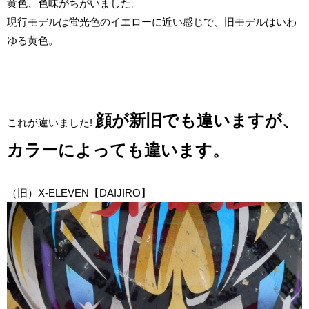
黄色、色味がちがいました。
現行モデルは蛍光色のイエローに近い感じで、旧モデルはいわ
ゆる黄色。
顔が新旧でも違いますが、
これが違いました!
カラーによっても違います。
（旧）X-ELEVEN【DAIJIRO】