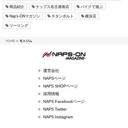
商品紹介
ナップス名古屋南店
バイクで遊ぶ
Nap's-ONマガジン
チタンボルト
横浜店
ツーリング
NAPS-ON マガジン
HOME
モトジム
運営会社
NAPSページ
NAPS SHOPページ
採用情報
NAPS Facebookページ
NAPS Twitter
NAPS Instagram