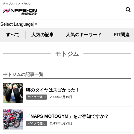
ナップス-オン マガジン
Select Language
▼
すべて
人気の記事
人気のキーワード
PIT関連
モトジム
モトジムの記事一覧
噂のタイヤはスゴかった！
2020年3月19日
バイクで遊ぶ
「NAPS MOTOGYM」をご存知ですか？
2019年5月23日
バイクで遊ぶ