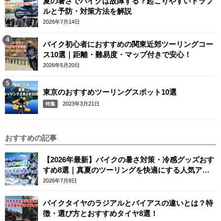
夏の暑さでバイクは故障する？起こりやすいトラブ
ルと予防・対策方法を解説
2026年7月14日
バイク初心者におすすめの関東近郊ツーリングコー
ス10選｜距離・難易度・マップ付きで安心！
2026年5月20日
東京のおすすめツーリングスポット10選
2023年3月21日
特集
おすすめの記事
【2026年最新】バイクの暑さ対策・冷感グッズおす
すめ8選｜真夏のツーリングを快適にする人気アイ
テム
2026年7月8日
バイクタイヤのラジアルとバイアスの違いとは？特
徴・選び方とおすすめタイヤ8選！