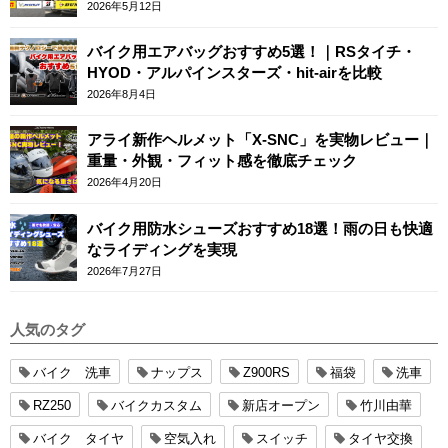
2026年5月12日
バイク用エアバッグおすすめ5選！｜RSタイチ・
HYOD・アルパインスターズ・hit-airを比較
2026年8月4日
アライ新作ヘルメット「X-SNC」を実物レビュー｜
重量・外観・フィット感を徹底チェック
2026年4月20日
バイク用防水シューズおすすめ18選！雨の日も快適
なライディングを実現
2026年7月27日
人気のタグ
バイク 洗車
ナップス
Z900RS
福袋
洗車
RZ250
バイクカスタム
新店オープン
竹川由華
バイク タイヤ
空気入れ
スイッチ
タイヤ交換