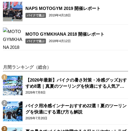
NAPS MOTOGYM 2019 開催レポート
2019年4月18日
バイクで遊ぶ
MOTO GYMKHANA 2018 開催レポート
2018年4月12日
バイクで遊ぶ
月間ランキング（総合）
【2026年最新】バイクの暑さ対策・冷感グッズおす
すめ8選｜真夏のツーリングを快適にする人気アイ
テム
2026年7月8日
バイク用冷感インナーおすすめ22選！夏のツーリン
グを快適にする選び方も解説
2026年7月20日