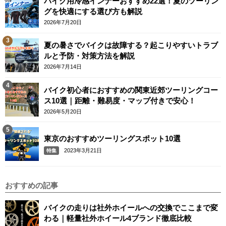
バイク用冷感インナーおすすめ22選！夏のツーリン
グを快適にする選び方も解説
2026年7月20日
夏の暑さでバイクは故障する？起こりやすいトラブ
ルと予防・対策方法を解説
2026年7月14日
バイク初心者におすすめの関東近郊ツーリングコー
ス10選｜距離・難易度・マップ付きで安心！
2026年5月20日
東京のおすすめツーリングスポット10選
2023年3月21日
特集
おすすめの記事
バイクの走りは社外ホイールへの交換でここまで変
わる｜軽量社外ホイール4ブランド徹底比較