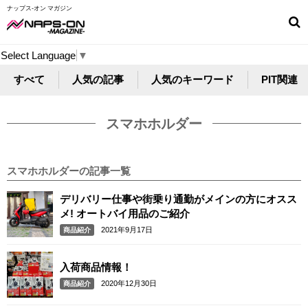
ナップス-オン マガジン
Select Language
▼
すべて
人気の記事
人気のキーワード
PIT関連
スマホホルダー
スマホホルダーの記事一覧
デリバリー仕事や街乗り通勤がメインの方にオスス
メ! オートバイ用品のご紹介
2021年9月17日
商品紹介
入荷商品情報！
2020年12月30日
商品紹介