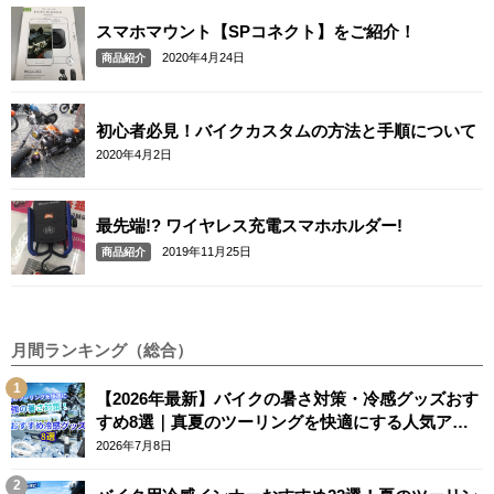
スマホマウント【SPコネクト】をご紹介！
2020年4月24日
商品紹介
初心者必見！バイクカスタムの方法と手順について
2020年4月2日
最先端!? ワイヤレス充電スマホホルダー!
2019年11月25日
商品紹介
月間ランキング（総合）
【2026年最新】バイクの暑さ対策・冷感グッズおす
すめ8選｜真夏のツーリングを快適にする人気アイ
テム
2026年7月8日