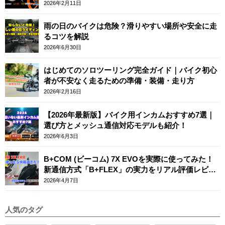
2026年2月11日
雨の日のバイクは危険？滑りやすい場所や安全に走
るコツを解説
2026年6月30日
はじめてのソロツーリング完全ガイド｜バイク初心
者が不安なく走るための準備・装備・走り方
2026年2月16日
【2026年最新版】バイク用インカムおすすめ7選｜
選び方とメッシュ通信対応モデルも紹介！
2026年6月3日
B+COM (ビーコム) 7X EVOを実際に使ってみた！
新通信方式「B+FLEX」の実力をリアル評価レビュ
ー
2026年4月7日
人気のタグ