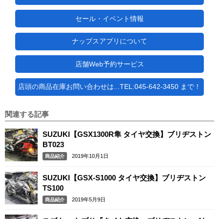
セール・イベント情報
ナップスアプリについて
店舗Web予約サービス
店頭の商品在庫お問い合わせは...TEL:045-642-3450 まで！
関連する記事
SUZUKI【GSX1300R隼 タイヤ交換】ブリヂストン
BT023
2019年10月1日
商品紹介
SUZUKI【GSX-S1000 タイヤ交換】ブリヂストン
TS100
2019年5月9日
商品紹介