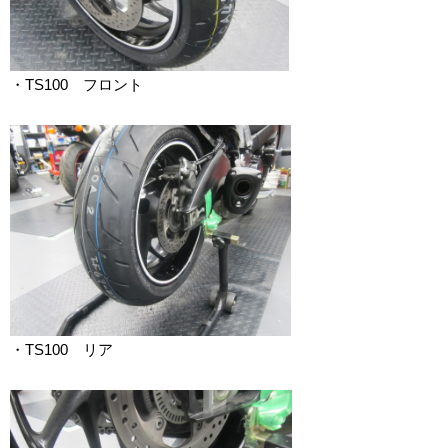
・TS100 フロント
・TS100 リア