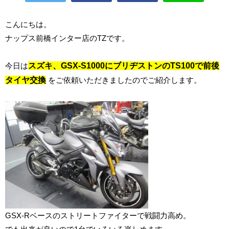
こんにちは。
ナップス前橋インター店のTZです。
今日は
スズキ、GSX-S1000にブリヂストンのTS100で前後
タイヤ交換
をご依頼いただきましたのでご紹介します。
GSX-Rベースのストリートファイターで戦闘力高め。