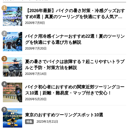
【2026年最新】バイクの暑さ対策・冷感グッズおす
すめ8選｜真夏のツーリングを快適にする人気アイ
テム
2026年7月8日
バイク用冷感インナーおすすめ22選！夏のツーリン
グを快適にする選び方も解説
2026年7月20日
夏の暑さでバイクは故障する？起こりやすいトラブ
ルと予防・対策方法を解説
2026年7月14日
バイク初心者におすすめの関東近郊ツーリングコー
ス10選｜距離・難易度・マップ付きで安心！
2026年5月20日
東京のおすすめツーリングスポット10選
2023年3月21日
特集