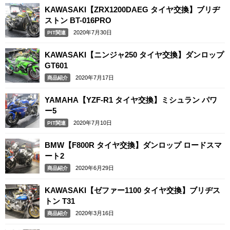
KAWASAKI【ZRX1200DAEG タイヤ交換】ブリヂ
ストン BT-016PRO
2020年7月30日
PIT関連
KAWASAKI【ニンジャ250 タイヤ交換】ダンロップ
GT601
2020年7月17日
商品紹介
YAMAHA【YZF-R1 タイヤ交換】ミシュラン パワ
ー5
2020年7月10日
PIT関連
BMW【F800R タイヤ交換】ダンロップ ロードスマ
ート2
2020年6月29日
商品紹介
KAWASAKI【ゼファー1100 タイヤ交換】ブリヂス
トン T31
2020年3月16日
商品紹介