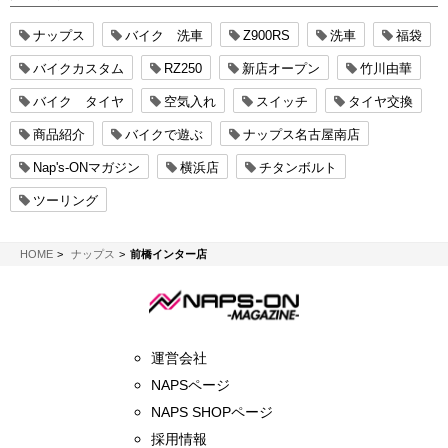
ナップス
バイク 洗車
Z900RS
洗車
福袋
バイクカスタム
RZ250
新店オープン
竹川由華
バイク タイヤ
空気入れ
スイッチ
タイヤ交換
商品紹介
バイクで遊ぶ
ナップス名古屋南店
Nap's-ONマガジン
横浜店
チタンボルト
ツーリング
NAPS-ON マガジン
HOME
ナップス
前橋インター店
運営会社
NAPSページ
NAPS SHOPページ
採用情報