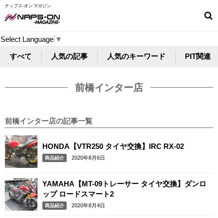
ナップス-オン マガジン
Select Language
▼
すべて
人気の記事
人気のキーワード
PIT関連
前橋インター店
前橋インター店の記事一覧
HONDA【VTR250 タイヤ交換】IRC RX-02
2020年8月6日
商品紹介
YAMAHA【MT-09トレーサー タイヤ交換】ダンロ
ップ ロードスマート2
2020年8月4日
商品紹介