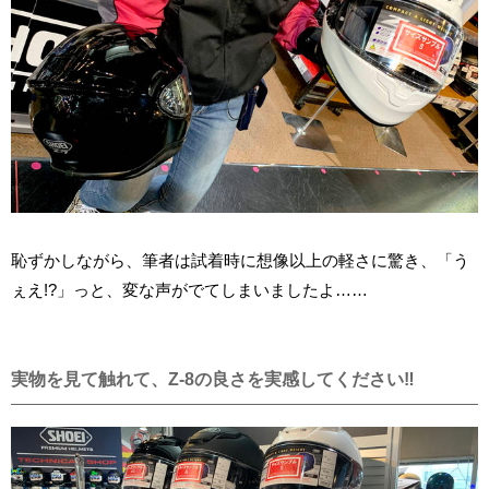
恥ずかしながら、筆者は試着時に想像以上の軽さに驚き、「う
ぇえ!?」っと、変な声がでてしまいましたよ……
実物を見て触れて、Z-8の良さを実感してください‼