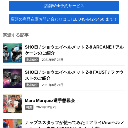
店舗Web予約サービス
店頭の商品在庫お問い合わせは...TEL:045-642-3450 まで！
関連する記事
SHOEI / ショウエイヘルメット Z-8 ARCANE / アル
ケーンのご紹介
2021年9月24日
商品紹介
SHOEI / ショウエイヘルメット Z-8 FAUST / ファウ
ストのご紹介
2021年8月27日
商品紹介
Marc Marquez選手懇親会
2022年12月2日
特集
ナップススタッフが使ってみた！アライ/Araiヘルメ