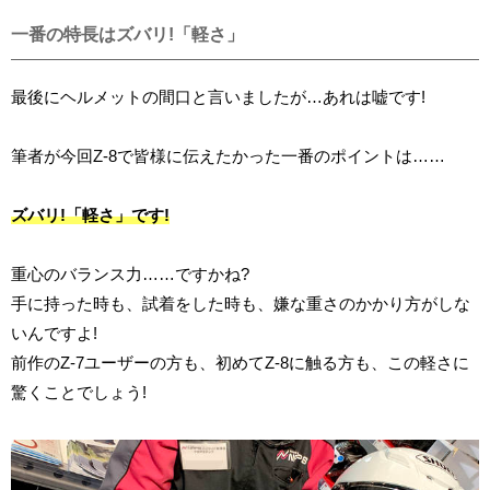
一番の特長はズバリ!「軽さ」
最後にヘルメットの間口と言いましたが…あれは嘘です!
筆者が今回Z-8で皆様に伝えたかった一番のポイントは……
ズバリ!「軽さ」
です!
重心のバランス力……ですかね?
手に持った時も、試着をした時も、嫌な重さのかかり方がしな
いんですよ!
前作のZ-7ユーザーの方も、初めてZ-8に触る方も、この軽さに
驚くことでしょう!