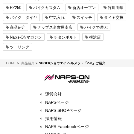
RZ250
バイクカスタム
新店オープン
竹川由華
バイク タイヤ
空気入れ
スイッチ
タイヤ交換
商品紹介
ナップス名古屋南店
バイクで遊ぶ
Nap's-ONマガジン
チタンボルト
横浜店
ツーリング
NAPS-ON マガジン
HOME
商品紹介
SHOEI/ショウエイ ヘルメット「Z-8」ご紹介
運営会社
NAPSページ
NAPS SHOPページ
採用情報
NAPS Facebookページ