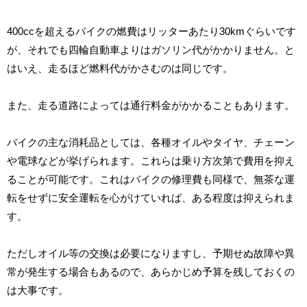
400ccを超えるバイクの燃費はリッターあたり30kmぐらいです
が、それでも四輪自動車よりはガソリン代がかかりません。と
はいえ、走るほど燃料代がかさむのは同じです。
また、走る道路によっては通行料金がかかることもあります。
バイクの主な消耗品としては、各種オイルやタイヤ、チェーン
や電球などが挙げられます。これらは乗り方次第で費用を抑え
ることが可能です。これはバイクの修理費も同様で、無茶な運
転をせずに安全運転を心がけていれば、ある程度は抑えられま
す。
ただしオイル等の交換は必要になりますし、予期せぬ故障や異
常が発生する場合もあるので、あらかじめ予算を残しておくの
は大事です。