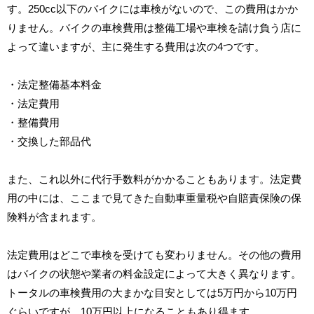
す。250cc以下のバイクには車検がないので、この費用はかか
りません。バイクの車検費用は整備工場や車検を請け負う店に
よって違いますが、主に発生する費用は次の4つです。
・法定整備基本料金
・法定費用
・整備費用
・交換した部品代
また、これ以外に代行手数料がかかることもあります。法定費
用の中には、ここまで見てきた自動車重量税や自賠責保険の保
険料が含まれます。
法定費用はどこで車検を受けても変わりません。その他の費用
はバイクの状態や業者の料金設定によって大きく異なります。
トータルの車検費用の大まかな目安としては5万円から10万円
ぐらいですが、10万円以上になることもあり得ます。