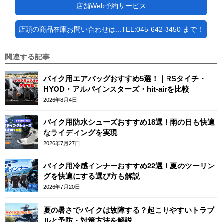
店舗Web予約サービス
店頭の商品在庫お問い合わせは...TEL:045-642-3450 まで！
関連する記事
バイク用エアバッグおすすめ5選！｜RSタイチ・
HYOD・アルパインスターズ・hit-airを比較
2026年8月4日
バイク用防水シューズおすすめ18選！雨の日も快適
なライディングを実現
2026年7月27日
バイク用冷感インナーおすすめ22選！夏のツーリン
グを快適にする選び方も解説
2026年7月20日
夏の暑さでバイクは故障する？起こりやすいトラブ
ルと予防・対策方法を解説