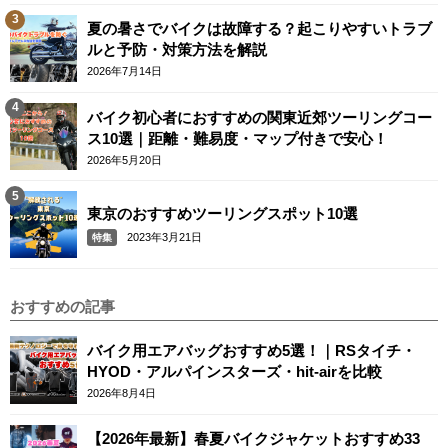
夏の暑さでバイクは故障する？起こりやすいトラブ
ルと予防・対策方法を解説
2026年7月14日
バイク初心者におすすめの関東近郊ツーリングコー
ス10選｜距離・難易度・マップ付きで安心！
2026年5月20日
東京のおすすめツーリングスポット10選
2023年3月21日
特集
おすすめの記事
バイク用エアバッグおすすめ5選！｜RSタイチ・
HYOD・アルパインスターズ・hit-airを比較
2026年8月4日
【2026年最新】春夏バイクジャケットおすすめ33