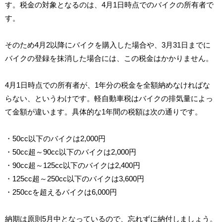
す。税金の対象となるのは、4月1日時点でのバイクの所有者で
す。
そのため4月2以降にバイクを購入した場合や、3月31日までに
バイクの登録を抹消した場合には、この税金はかかりません。
4月1日時点での所有者が、1年分の税金を全額納めなければな
らない、というわけです。軽自動車税はバイクの排気量によっ
て金額が違います。具体的な1年間の税額は次の通りです。
・50cc以下のバイクは2,000円
・50cc超～90cc以下のバイクは2,000円
・90cc超～125cc以下のバイクは2,400円
・125cc超～250cc以下のバイクは3,600円
・250ccを超えるバイクは6,000円
納期は原則5月中となっているので、忘れずに納付しましょう。