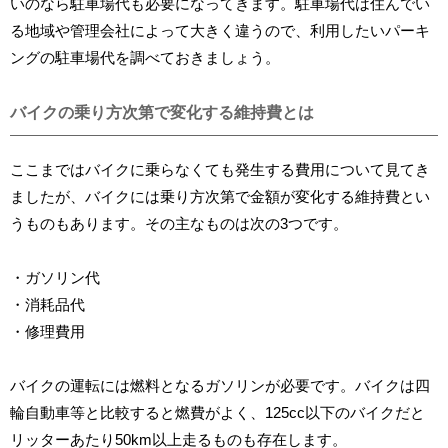
いのなら駐車場代も必要になってきます。駐車場代は住んでい
る地域や管理会社によって大きく違うので、利用したいパーキ
ングの駐車場代を調べておきましょう。
バイクの乗り方次第で変化する維持費とは
ここまではバイクに乗らなくても発生する費用について見てき
ましたが、バイクには乗り方次第で金額が変化する維持費とい
うものもあります。その主なものは次の3つです。
・ガソリン代
・消耗品代
・修理費用
バイクの運転には燃料となるガソリンが必要です。バイクは四
輪自動車等と比較すると燃費がよく、125cc以下のバイクだと
リッターあたり50km以上走るものも存在します。