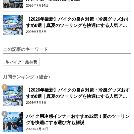
2026年7月14日
【2026年最新】バイクの暑さ対策・冷感グッズおす
すめ8選｜真夏のツーリングを快適にする人気アイ
テム
2026年7月8日
この記事のキーワード
バイク 維持費
月間ランキング（総合）
【2026年最新】バイクの暑さ対策・冷感グッズおす
すめ8選｜真夏のツーリングを快適にする人気アイ
テム
2026年7月8日
バイク用冷感インナーおすすめ22選！夏のツーリン
グを快適にする選び方も解説
2026年7月20日