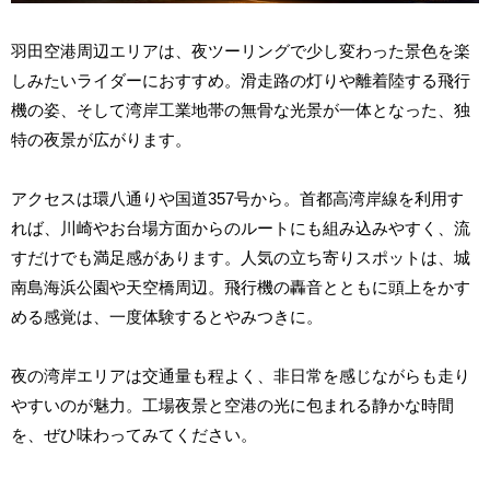
羽田空港周辺エリアは、夜ツーリングで少し変わった景色を楽
しみたいライダーにおすすめ。滑走路の灯りや離着陸する飛行
機の姿、そして湾岸工業地帯の無骨な光景が一体となった、独
特の夜景が広がります。
アクセスは環八通りや国道357号から。首都高湾岸線を利用す
れば、川崎やお台場方面からのルートにも組み込みやすく、流
すだけでも満足感があります。人気の立ち寄りスポットは、城
南島海浜公園や天空橋周辺。飛行機の轟音とともに頭上をかす
める感覚は、一度体験するとやみつきに。
夜の湾岸エリアは交通量も程よく、非日常を感じながらも走り
やすいのが魅力。工場夜景と空港の光に包まれる静かな時間
を、ぜひ味わってみてください。