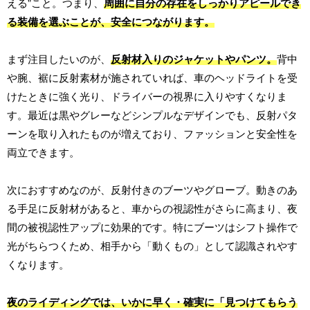
える”こと。つまり、
周囲に自分の存在をしっかりアピールでき
る装備を選ぶことが、安全につながります。
まず注目したいのが、
反射材入りのジャケットやパンツ。
背中
や腕、裾に反射素材が施されていれば、車のヘッドライトを受
けたときに強く光り、ドライバーの視界に入りやすくなりま
す。最近は黒やグレーなどシンプルなデザインでも、反射パタ
ーンを取り入れたものが増えており、ファッションと安全性を
両立できます。
次におすすめなのが、反射付きのブーツやグローブ。動きのあ
る手足に反射材があると、車からの視認性がさらに高まり、夜
間の被視認性アップに効果的です。特にブーツはシフト操作で
光がちらつくため、相手から「動くもの」として認識されやす
くなります。
夜のライディングでは、いかに早く・確実に「見つけてもらう