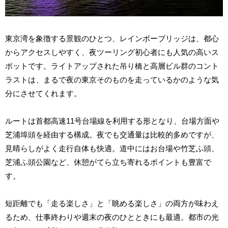
東京湾を象徴する景観のひとつ、レインボーブリッジは、都心
からアクセスしやすく、夜ツーリング初心者にも人気の高いス
ポットです。ライトアップされた吊り橋と高層ビル群のコント
ラストは、まるで夜の東京そのものを走っているかのような気
分にさせてくれます。
ルートは首都高速11号台場線を利用する形となり、台場方面や
芝浦埠頭を経由する構成。夜でも交通量は比較的多めですが、
見晴らしがよく走行自体も快適。道中にはお台場や竹芝ふ頭、
芝浦ふ頭公園など、休憩がてら立ち寄れるポイントも豊富で
す。
短距離でも「走る楽しさ」と「眺める楽しさ」の両方が味わえ
るため、仕事終わりや週末の夜のひとときにも最適。都市の光