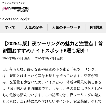
ナップス-オン マガジン
Select Language
▼
すべて
人気の記事
人気のキーワード
PIT関連
【2025年版】夜ツーリングの魅力と注意点｜首
都圏おすすめナイトスポット6選も紹介！
2025年8月22日 更新
2025年8月22日 公開
日が落ちた後、静かな街や星空の下を走る「夜ツーリング」
は、昼間とはまったく異なる魅力を持っています。空気が澄
み、交通量も少ないため、バイクとの一体感や風景の美しさを
より深く味わえる時間帯です。しかし、その裏には見落としが
ちな危険も潜んでいます。この記事では、夜ツーリングの魅力
とともに、走行時に気を付けたいポイント、安全装備、そして