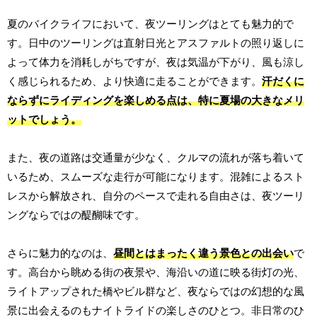
夏のバイクライフにおいて、夜ツーリングはとても魅力的で
す。日中のツーリングは直射日光とアスファルトの照り返しに
よって体力を消耗しがちですが、夜は気温が下がり、風も涼し
く感じられるため、より快適に走ることができます。
汗だくに
ならずにライディングを楽しめる点は、特に夏場の大きなメリ
ットでしょう。
また、夜の道路は交通量が少なく、クルマの流れが落ち着いて
いるため、スムーズな走行が可能になります。混雑によるスト
レスから解放され、自分のペースで走れる自由さは、夜ツーリ
ングならではの醍醐味です。
さらに魅力的なのは、
昼間とはまったく違う景色との出会い
で
す。高台から眺める街の夜景や、海沿いの道に映る街灯の光、
ライトアップされた橋やビル群など、夜ならではの幻想的な風
景に出会えるのもナイトライドの楽しさのひとつ。非日常のひ