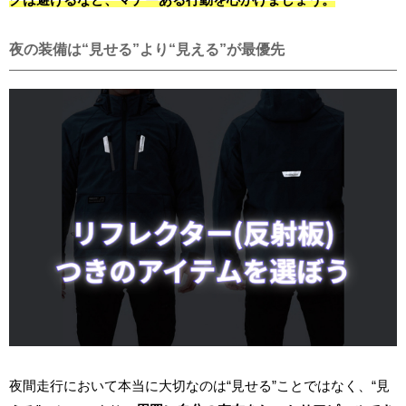
夜の装備は“見せる”より“見える”が最優先
夜間走行において本当に大切なのは“見せる”ことではなく、“見