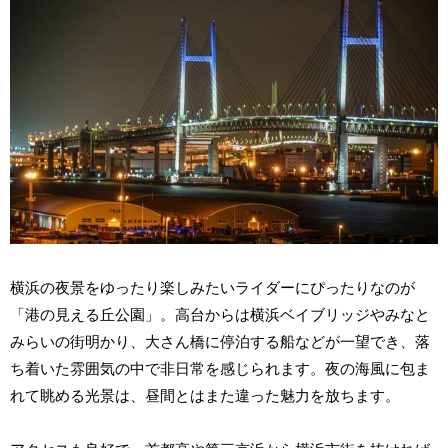
横浜の夜景をゆったり楽しみたいライダーにぴったりなのが
「港の見える丘公園」。高台からは横浜ベイブリッジやみなと
みらいの街明かり、大さん橋に停泊する船などが一望でき、落
ち着いた雰囲気の中で非日常を感じられます。夜の海風に包ま
れて眺める光景は、昼間とはまた違った魅力を放ちます。