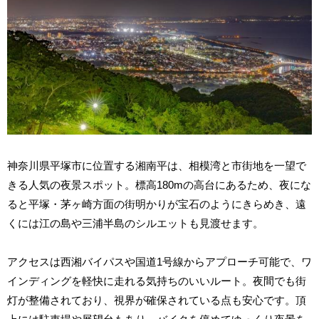
神奈川県平塚市に位置する湘南平は、相模湾と市街地を一望で
きる人気の夜景スポット。標高180mの高台にあるため、夜にな
ると平塚・茅ヶ崎方面の街明かりが宝石のようにきらめき、遠
くには江の島や三浦半島のシルエットも見渡せます。
アクセスは西湘バイパスや国道1号線からアプローチ可能で、ワ
インディングを軽快に走れる気持ちのいいルート。夜間でも街
灯が整備されており、視界が確保されている点も安心です。頂