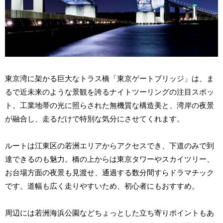
東京湾に架かる巨大なトラス橋「東京ゲートブリッジ」は、ま
るで近未来のような景観を誇るナイトツーリングの注目スポッ
ト。工業地帯の光に照らされた無機質な構造美と、湾岸の夜景
が融合し、走るだけで特別な気分にさせてくれます。
ルートは江東区の若洲エリアからアクセスでき、下道のみで到
達できるのも魅力。橋の上からは東京タワーやスカイツリー、
お台場方面の夜景も見渡せ、通過する数分間すらドラマチック
です。道幅も広く走りやすいため、初心者にもおすすめ。
周辺には若洲海浜公園などちょっとした立ち寄りポイントもあ