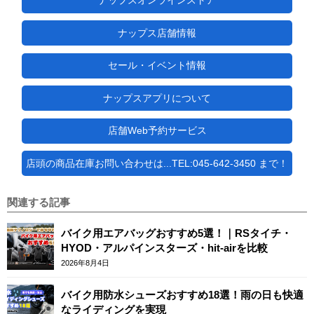
ナップスオンラインストア
ナップス店舗情報
セール・イベント情報
ナップスアプリについて
店舗Web予約サービス
店頭の商品在庫お問い合わせは...TEL:045-642-3450 まで！
関連する記事
バイク用エアバッグおすすめ5選！｜RSタイチ・
HYOD・アルパインスターズ・hit-airを比較
2026年8月4日
バイク用防水シューズおすすめ18選！雨の日も快適
なライディングを実現