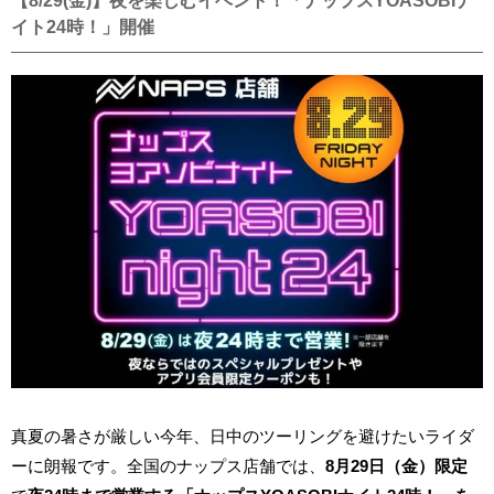
【8/29(金)】夜を楽しむイベント！「ナップスYOASOBIナ
イト24時！」開催
真夏の暑さが厳しい今年、日中のツーリングを避けたいライダ
ーに朗報です。全国のナップス店舗では、
8月29日（金）限定