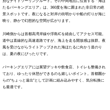
別なナイトツーリングルート。その中間地点に位置する「海ほ
たるパーキングエリア」は、360度を海に囲まれた非日常の絶
景スポットです。夜になると対岸の街明かりや船の灯りが海に
映り、静かで幻想的な空間が広がります。
川崎側からは首都高湾岸線や浮島ICを経由してアクセス可能。
道中は直線的な高速道路ですが、海上を走る開放感は抜群。夜
風を受けながらライトアップされた海ほたるに向かう道のり
は、夏の夜にぴったりです。
パーキングエリアには展望デッキや飲食店、トイレも整備され
ており、ゆったり休憩ができるのも嬉しいポイント。首都圏か
らの“ちょっと遠出”として計画に組み込みやすく、気分転換に
も最適です。