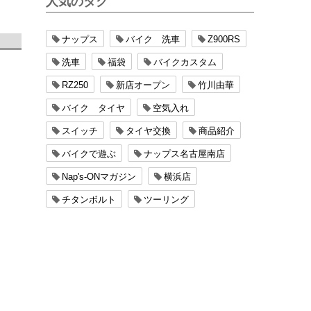
人気のタグ
ナップス
バイク 洗車
Z900RS
洗車
福袋
バイクカスタム
RZ250
新店オープン
竹川由華
バイク タイヤ
空気入れ
スイッチ
タイヤ交換
商品紹介
バイクで遊ぶ
ナップス名古屋南店
Nap's-ONマガジン
横浜店
チタンボルト
ツーリング