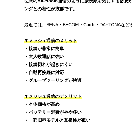
従来のBluetooth通信のように接続順を気にする
ングとの相性が抜群です。
最近では、SENA・B+COM・Cardo・DAYTO
▼メッシュ通信のメリット
・接続が非常に簡単
・大人数通話に強い
・接続切れが起きにくい
・自動再接続に対応
・グループツーリングが快適
▼メッシュ通信のデメリット
・本体価格が高め
・バッテリー消費がやや多い
・一部旧型モデルと互換性が低い