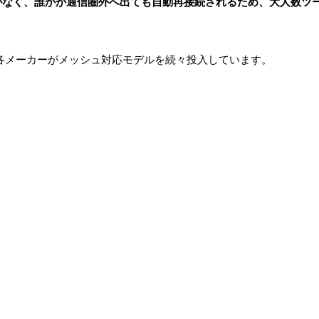
必要がなく、誰かが通信圏外へ出ても自動再接続されるため、大人数ツ
NAなど各メーカーがメッシュ対応モデルを続々投入しています。