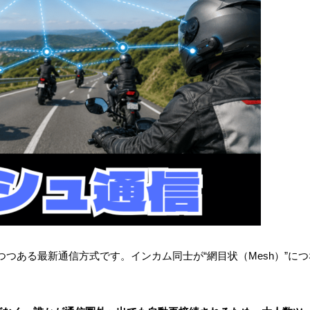
つある最新通信方式です。インカム同士が“網目状（Mesh）”につ
。