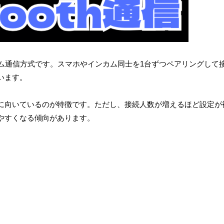
インカム通信方式です。スマホやインカム同士を1台ずつペアリングして
います。
に向いているのが特徴です。ただし、接続人数が増えるほど設定が
やすくなる傾向があります。