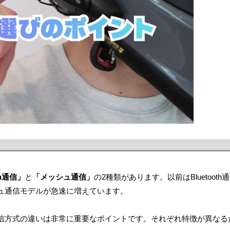
th通信」
と
「メッシュ通信」
の2種類があります。以前はBluetooth
ュ通信モデルが急速に増えています。
信方式の違いは非常に重要なポイントです。それぞれ特徴が異なる