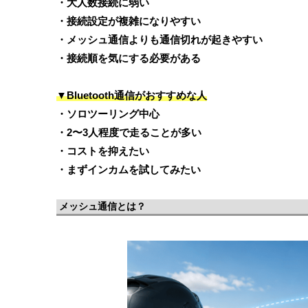
・大人数接続に弱い
・接続設定が複雑になりやすい
・メッシュ通信よりも通信切れが起きやすい
・接続順を気にする必要がある
▼Bluetooth通信がおすすめな人
・ソロツーリング中心
・2〜3人程度で走ることが多い
・コストを抑えたい
・まずインカムを試してみたい
メッシュ通信とは？