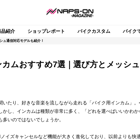
商品紹介
ショップレポート
バイクカスタム
バイク
ッシュ通信対応モデルも紹介！
インカムおすすめ7選｜選び方とメッシ
聞いたり、好きな音楽を流しながら走れる「バイク用インカム」。
しかし、インカムは種類が非常に多く、「どれを選べばいいかわか
も多いのではないでしょうか。
、AIノイズキャンセルなど機能が大きく進化しており、以前よりも快