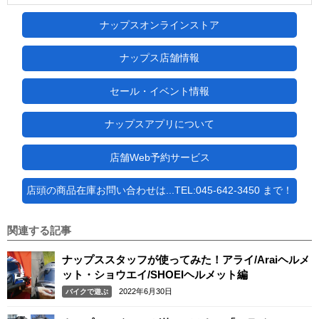
ナップスオンラインストア
ナップス店舗情報
セール・イベント情報
ナップスアプリについて
店舗Web予約サービス
店頭の商品在庫お問い合わせは...TEL:045-642-3450 まで！
関連する記事
ナップススタッフが使ってみた！アライ/Araiヘルメ
ット・ショウエイ/SHOEIヘルメット編
2022年6月30日
バイクで遊ぶ