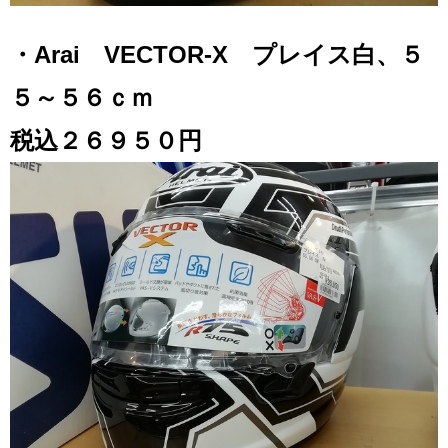
・Arai VECTOR-X プレイス白、５
５～５６ｃｍ
税込２６９５０円