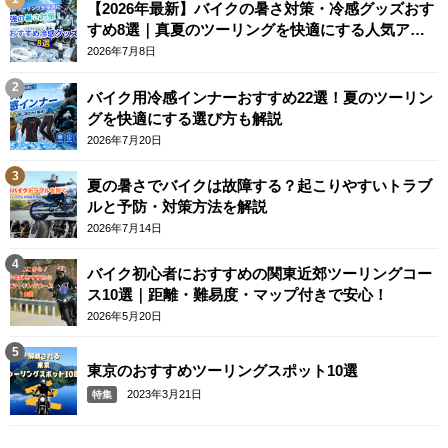
【2026年最新】バイクの暑さ対策・冷感グッズおす
すめ8選｜真夏のツーリングを快適にする人気アイ
テム
2026年7月8日
バイク用冷感インナーおすすめ22選！夏のツーリン
グを快適にする選び方も解説
2026年7月20日
夏の暑さでバイクは故障する？起こりやすいトラブ
ルと予防・対策方法を解説
2026年7月14日
バイク初心者におすすめの関東近郊ツーリングコー
ス10選｜距離・難易度・マップ付きで安心！
2026年5月20日
東京のおすすめツーリングスポット10選
2023年3月21日
特集