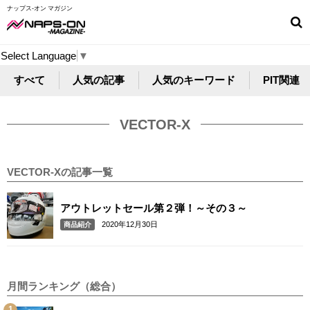
ナップス-オン マガジン
Select Language
▼
すべて
人気の記事
人気のキーワード
PIT関連
VECTOR-X
VECTOR-Xの記事一覧
アウトレットセール第２弾！～その３～
2020年12月30日
商品紹介
月間ランキング（総合）