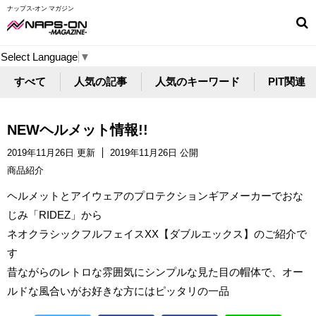
ナップス-オン マガジン
Select Language
▼
すべて
人気の記事
人気のキーワード
PIT関連
NEWヘルメット情報!!
2019年11月26日 更新
2019年11月26日 公開
商品紹介
ヘルメットとアイウェアのプロテクションギアメーカーでおな
じみ「RIDEZ」から
ネオクラシックフルフェイスXX【ダブルエックス】のご紹介で
す
昔ながらのレトロな雰囲気にシンプルな見た目の帽体で、オー
ルドな風合いがお好きな方にはピッタリの一品