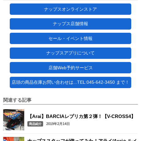
ナップスオンラインストア
ナップス店舗情報
セール・イベント情報
ナップスアプリについて
店舗Web予約サービス
店頭の商品在庫お問い合わせは...TEL:045-642-3450 まで！
関連する記事
【Arai】BARCIAレプリカ第２弾！【V-CROSS4】
2019年2月14日
商品紹介
ナップススタッフが使ってみた！アライ/Araiヘルメ