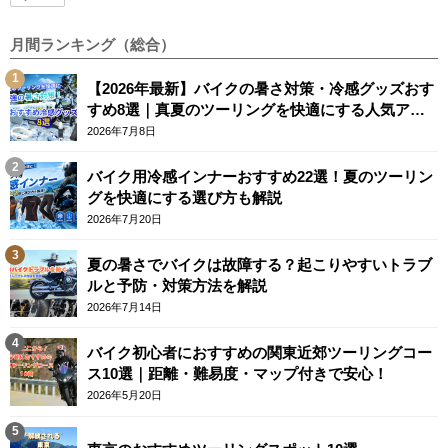
月間ランキング（総合）
【2026年最新】バイクの暑さ対策・冷感グッズおす
すめ8選｜真夏のツーリングを快適にする人気アイ
テム
2026年7月8日
バイク用冷感インナーおすすめ22選！夏のツーリン
グを快適にする選び方も解説
2026年7月20日
夏の暑さでバイクは故障する？起こりやすいトラブ
ルと予防・対策方法を解説
2026年7月14日
バイク初心者におすすめの関東近郊ツーリングコー
ス10選｜距離・難易度・マップ付きで安心！
2026年5月20日