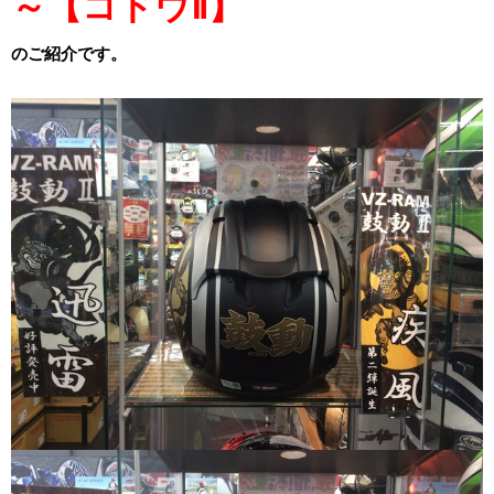
～【コドウⅡ】
のご紹介です。