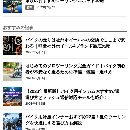
東京のおすすめツーリングスポット10選
2023年3月21日
特集
おすすめの記事
バイクの走りは社外ホイールへの交換でここまで変
わる｜軽量社外ホイール4ブランド徹底比較
2026年2月11日
はじめてのソロツーリング完全ガイド｜バイク初心
者が不安なく走るための準備・装備・走り方
2026年2月16日
【2026年最新版】バイク用インカムおすすめ7選｜
選び方とメッシュ通信対応モデルも紹介！
2026年6月3日
バイク用冷感インナーおすすめ22選！夏のツーリン
グを快適にする選び方も解説
2026年7月20日