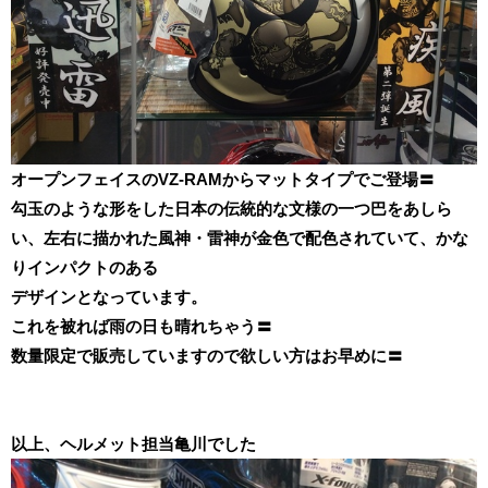
オープンフェイスのVZ-RAMからマットタイプでご登場〓
勾玉のような形をした日本の伝統的な文様の一つ巴をあしら
い、左右に描かれた風神・雷神が金色で配色されていて、
かな
りインパクトのある
デザインとなっています。
これを被れば雨の日も晴れちゃう〓
数量限定で販売していますので
欲しい方はお早めに〓
以上、ヘルメット担当亀川でした