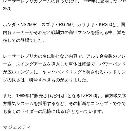
レーサーレプリカブームの真っただ中、1985年に登場したTZR
250。
ホンダ・NS250R、スズキ・RG250、カワサキ・KR250と、国
内各メーカーがそれぞれ戦闘力の高いマシンを揃える中、満を
持しての登場でした。
レーサーレプリカの名に恥じない内容で、アルミ合金製のフレ
ーム・スイングアームを導入した車体は軽量で、パワーバンド
が広いエンジンに、ヤマハハンドリングと称されるハンドリン
グの良さは、特筆すべきものがありました。
また、1989年に販売された2代目となるTZR250は、前方吸気後
方排気システムを採用するなど、その斬新なコンセプトで今で
も多くのライダーの記憶に残る1台となっています。
マジェスティ