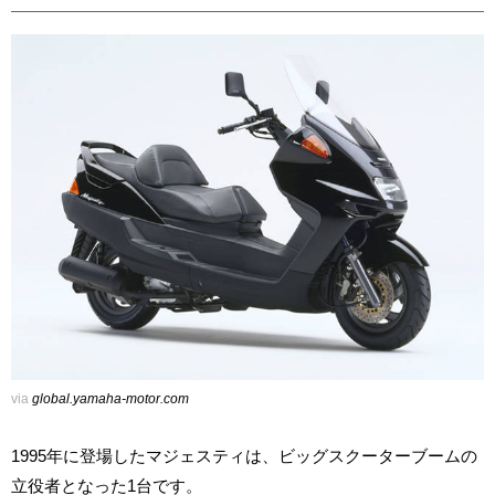
via
global.yamaha-motor.com
1995年に登場したマジェスティは、ビッグスクーターブームの
立役者となった1台です。