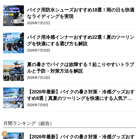
バイク用防水シューズおすすめ18選！雨の日も快適
なライディングを実現
2026年7月27日
バイク用冷感インナーおすすめ22選！夏のツーリン
グを快適にする選び方も解説
2026年7月20日
夏の暑さでバイクは故障する？起こりやすいトラブ
ルと予防・対策方法を解説
2026年7月14日
【2026年最新】バイクの暑さ対策・冷感グッズおす
すめ8選｜真夏のツーリングを快適にする人気アイ
テム
2026年7月8日
月間ランキング（総合）
【2026年最新】バイクの暑さ対策・冷感グッズおす