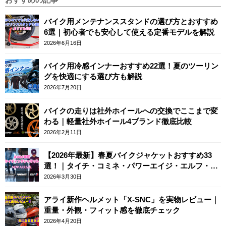
バイク用メンテナンススタンドの選び方とおすすめ
6選｜初心者でも安心して使える定番モデルを解説
2026年6月16日
バイク用冷感インナーおすすめ22選！夏のツーリン
グを快適にする選び方も解説
2026年7月20日
バイクの走りは社外ホイールへの交換でここまで変
わる｜軽量社外ホイール4ブランド徹底比較
2026年2月11日
【2026年最新】春夏バイクジャケットおすすめ33
選！｜タイチ・コミネ・パワーエイジ・エルフ・エ
ースカフェロンドン
2026年3月30日
アライ新作ヘルメット「X-SNC」を実物レビュー｜
重量・外観・フィット感を徹底チェック
2026年4月20日