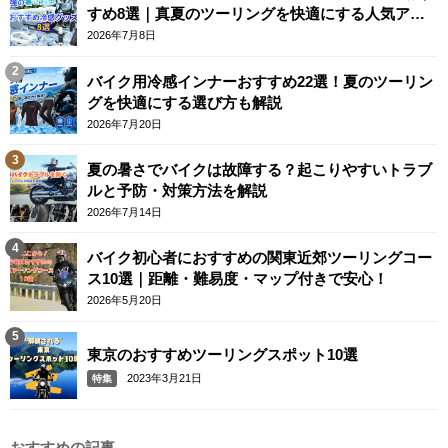
すめ8選｜真夏のツーリングを快適にする人気アイ
テム
2026年7月8日
バイク用冷感インナーおすすめ22選！夏のツーリン
グを快適にする選び方も解説
2026年7月20日
夏の暑さでバイクは故障する？起こりやすいトラブ
ルと予防・対策方法を解説
2026年7月14日
バイク初心者におすすめの関東近郊ツーリングコー
ス10選｜距離・難易度・マップ付きで安心！
2026年5月20日
東京のおすすめツーリングスポット10選
2023年3月21日
特集
おすすめの記事