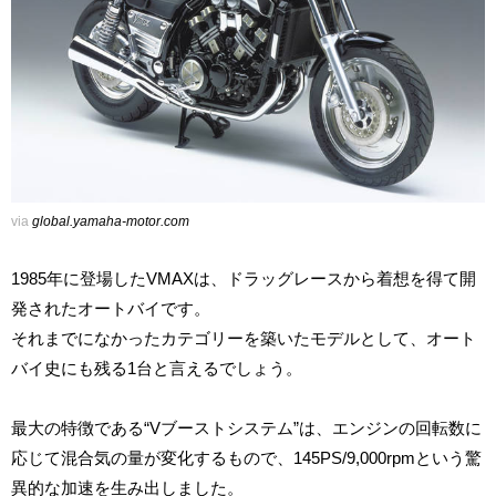
via
global.yamaha-motor.com
1985年に登場したVMAXは、ドラッグレースから着想を得て開
発されたオートバイです。
それまでになかったカテゴリーを築いたモデルとして、オート
バイ史にも残る1台と言えるでしょう。
最大の特徴である“Vブーストシステム”は、エンジンの回転数に
応じて混合気の量が変化するもので、145PS/9,000rpmという驚
異的な加速を生み出しました。