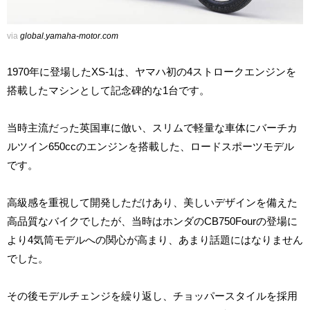
via
global.yamaha-motor.com
1970年に登場したXS-1は、ヤマハ初の4ストロークエンジンを
搭載したマシンとして記念碑的な1台です。
当時主流だった英国車に倣い、スリムで軽量な車体にバーチカ
ルツイン650ccのエンジンを搭載した、ロードスポーツモデル
です。
高級感を重視して開発しただけあり、美しいデザインを備えた
高品質なバイクでしたが、当時はホンダのCB750Fourの登場に
より4気筒モデルへの関心が高まり、あまり話題にはなりません
でした。
その後モデルチェンジを繰り返し、チョッパースタイルを採用