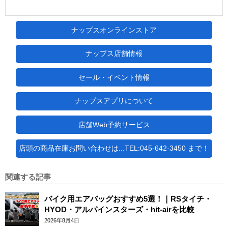
ナップスオンラインストア
ナップス店舗情報
セール・イベント情報
ナップスアプリについて
店舗Web予約サービス
店頭の商品在庫お問い合わせは...TEL:045-642-3450 まで！
関連する記事
バイク用エアバッグおすすめ5選！｜RSタイチ・
HYOD・アルパインスターズ・hit-airを比較
2026年8月4日