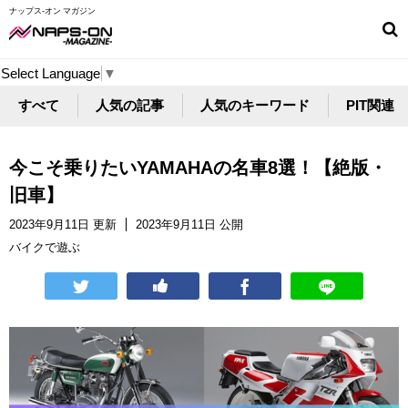
ナップス-オン マガジン
Select Language
▼
すべて
人気の記事
人気のキーワード
PIT関連
今こそ乗りたいYAMAHAの名車8選！【絶版・
旧車】
2023年9月11日 更新
2023年9月11日 公開
バイクで遊ぶ