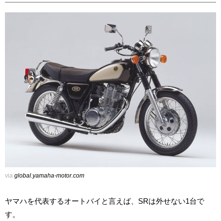
via
global.yamaha-motor.com
ヤマハを代表するオートバイと言えば、SRは外せない1台で
す。