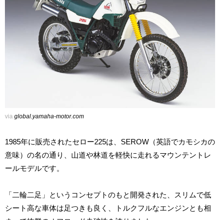
via
global.yamaha-motor.com
1985年に販売されたセロー225は、SEROW（英語でカモシカの
意味）の名の通り、山道や林道を軽快に走れるマウンテントレ
ールモデルです。
「二輪二足」というコンセプトのもと開発された、スリムで低
シート高な車体は足つきも良く、トルクフルなエンジンとも相