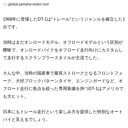
via
global.yamaha-motor.com
1968年に登場したDT-1は“トレール”というジャンルを確立した1
台です。
当時はまだオンロードモデル、オフロードモデルという区別が
曖昧で、オンロードバイクをオフロード走行向けにカスタムし
て走行するスクランブラースタイルが主流でした。
そんな中、当時の国産車で最長ストロークとなるフロントフォ
ーク、大径ブロックパターンタイヤ、エンジンガードなど、オ
フロード走行に焦点を絞った専用装備を持つDT-1はアメリカで
も大ヒット。
日本にもトレール走行という楽しみ方を提供した特別なオート
バイと言えるでしょう。