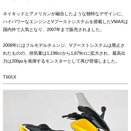
ネイキッドとアメリカンが融合したような独特なデザインに、
ハイパワーなエンジンとVブーストシステムを搭載したVMAXは
国内外で人気となり、2007年まで販売されました。
2008年にはフルモデルチェンジ、Vブーストシステムは廃止さ
れたものの、排気量は1,198ccから1,679ccに拡大され、最高出
力は200psを発揮するモンスターとして再び登場しました。
TMAX