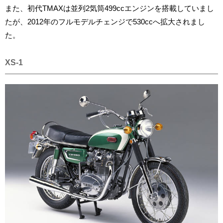
また、初代TMAXは並列2気筒499ccエンジンを搭載していまし
たが、2012年のフルモデルチェンジで530ccへ拡大されまし
た。
XS-1